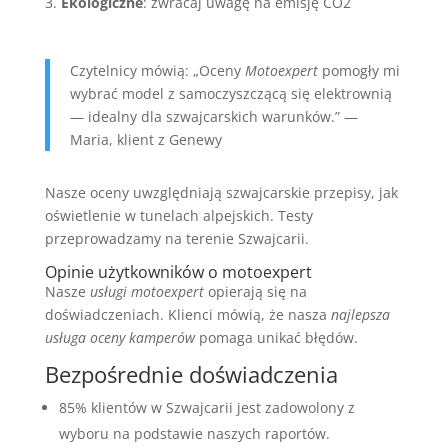
Ekologiczne
: zwracaj uwagę na emisję CO2
Czytelnicy mówią: „Oceny
Motoexpert
pomogły mi
wybrać model z samoczyszczącą się elektrownią
— idealny dla szwajcarskich warunków.” —
Maria, klient z Genewy
Nasze oceny uwzględniają szwajcarskie przepisy, jak
oświetlenie w tunelach alpejskich. Testy
przeprowadzamy na terenie Szwajcarii.
Opinie użytkowników o motoexpert
Nasze
usługi motoexpert
opierają się na
doświadczeniach. Klienci mówią, że nasza
najlepsza
usługa oceny kamperów
pomaga unikać błędów.
Bezpośrednie doświadczenia
85% klientów w Szwajcarii jest zadowolony z
wyboru na podstawie naszych raportów.