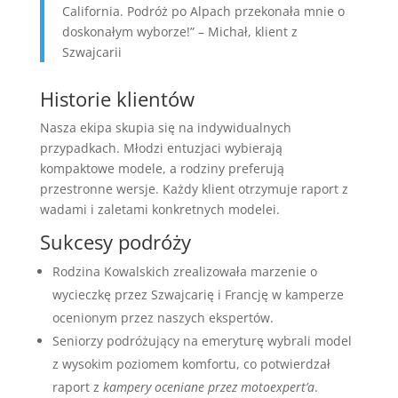
California. Podróż po Alpach przekonała mnie o
doskonałym wyborze!” – Michał, klient z
Szwajcarii
Historie klientów
Nasza ekipa skupia się na indywidualnych
przypadkach. Młodzi entuzjaci wybierają
kompaktowe modele, a rodziny preferują
przestronne wersje. Każdy klient otrzymuje raport z
wadami i zaletami konkretnych modelei.
Sukcesy podróży
Rodzina Kowalskich zrealizowała marzenie o
wycieczkę przez Szwajcarię i Francję w kamperze
ocenionym przez naszych ekspertów.
Seniorzy podróżujący na emeryturę wybrali model
z wysokim poziomem komfortu, co potwierdzał
raport z
kampery oceniane przez motoexpert’a
.