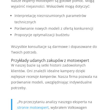
Nasze
eksperty motoexpert
są gotowe pomóc. Mogą
wyjaśnić niejasności. Wskazówki mogą dotyczyć:
Interpretację niezrozumionych parametrów
technicznych
Porównanie nowych modeli z ofertą konkurencji
Propozycje optymalizacji budżetu
Wszystkie konsultacje są darmowe i dopasowane do
Twoich potrzeb.
Przykłady udanych zakupów z motoexpert
W naszej bazie są setki historii zadowolonych
klientów. Oni znaleźli idealne kampery dzięki
najlepsze recenzje kamperów
. Nasza firma pozwala na
porównanie modeli, uwzględniając indywidualne
potrzeby.
„Po przeczytaniu analizy naszego eksperta na
stronie motoexpert
, wybrałem Volkswagen