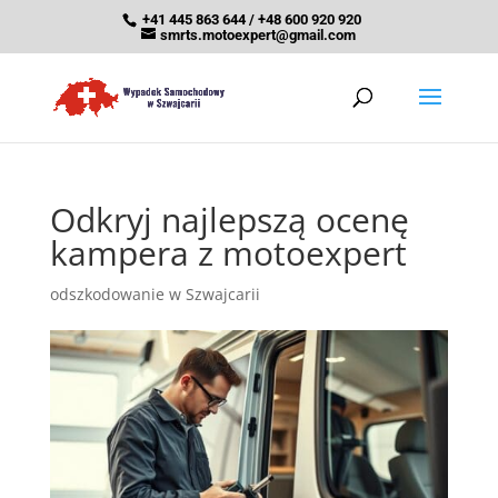
+41 445 863 644 / +48 600 920 920
smrts.motoexpert@gmail.com
Odkryj najlepszą ocenę
kampera z motoexpert
odszkodowanie w Szwajcarii