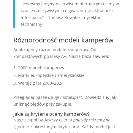
„Jesteśmy jedynym serwisem oferującym oceny w
czasie rzeczywistym, co gwarantuje aktualność
informacji.” – Tomasz Kowalski, dyrektor
techniczny
Różnorodność modeli kamperów
Analizujemy różne modele kamperów. Od
kompaktowych po klasy A+. Nasza baza zawiera:
2000 modeli kamperów
Marki europejskie i amerykańskie
Wersje z lat 2000–2024
Przeglądaj nasze
usługi motoexpert
. Dowiedz się, jak
uniknąć błędów przy zakupie.
Jakie są kryteria oceny kamperów?
Nasz zespół badawczy ocenia
pojazdy rekreacyjne
zgodnie z określonymi kryteriami. Każdy model jest