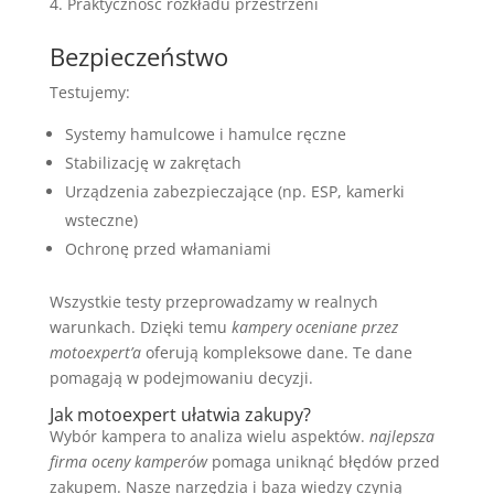
Praktyczność rozkładu przestrzeni
Bezpieczeństwo
Testujemy:
Systemy hamulcowe i hamulce ręczne
Stabilizację w zakrętach
Urządzenia zabezpieczające (np. ESP, kamerki
wsteczne)
Ochronę przed włamaniami
Wszystkie testy przeprowadzamy w realnych
warunkach. Dzięki temu
kampery oceniane przez
motoexpert’a
oferują kompleksowe dane. Te dane
pomagają w podejmowaniu decyzji.
Jak motoexpert ułatwia zakupy?
Wybór kampera to analiza wielu aspektów.
najlepsza
firma oceny kamperów
pomaga uniknąć błędów przed
zakupem. Nasze narzędzia i baza wiedzy czynią