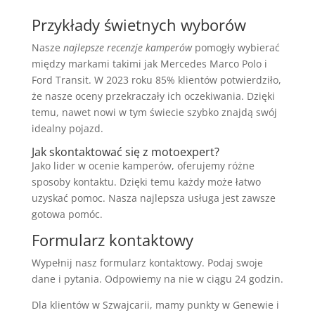
Przykłady świetnych wyborów
Nasze
najlepsze recenzje kamperów
pomogły wybierać
między markami takimi jak Mercedes Marco Polo i
Ford Transit. W 2023 roku 85% klientów potwierdziło,
że nasze oceny przekraczały ich oczekiwania. Dzięki
temu, nawet nowi w tym świecie szybko znajdą swój
idealny pojazd.
Jak skontaktować się z motoexpert?
Jako lider w ocenie kamperów, oferujemy różne
sposoby kontaktu. Dzięki temu każdy może łatwo
uzyskać pomoc. Nasza najlepsza usługa jest zawsze
gotowa pomóc.
Formularz kontaktowy
Wypełnij nasz formularz kontaktowy. Podaj swoje
dane i pytania. Odpowiemy na nie w ciągu 24 godzin.
Dla klientów w Szwajcarii, mamy punkty w Genewie i