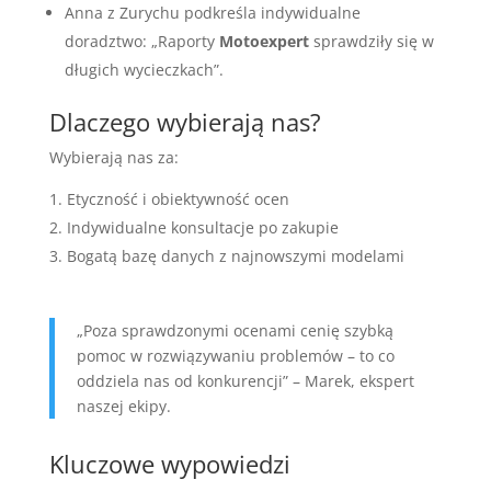
Anna z Zurychu podkreśla indywidualne
doradztwo: „Raporty
Motoexpert
sprawdziły się w
długich wycieczkach”.
Dlaczego wybierają nas?
Wybierają nas za:
Etyczność i obiektywność ocen
Indywidualne konsultacje po zakupie
Bogatą bazę danych z najnowszymi modelami
„Poza sprawdzonymi ocenami cenię szybką
pomoc w rozwiązywaniu problemów – to co
oddziela nas od konkurencji” – Marek, ekspert
naszej ekipy.
Kluczowe wypowiedzi