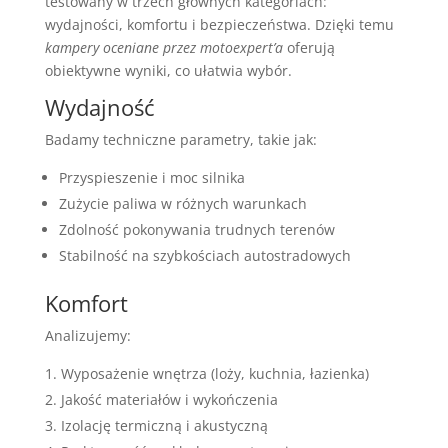
testowany w trzech głównych kategoriach:
wydajności, komfortu i bezpieczeństwa. Dzięki temu
kampery oceniane przez motoexpert’a
oferują
obiektywne wyniki, co ułatwia wybór.
Wydajność
Badamy techniczne parametry, takie jak:
Przyspieszenie i moc silnika
Zużycie paliwa w różnych warunkach
Zdolność pokonywania trudnych terenów
Stabilność na szybkościach autostradowych
Komfort
Analizujemy:
Wyposażenie wnętrza (loży, kuchnia, łazienka)
Jakość materiałów i wykończenia
Izolację termiczną i akustyczną