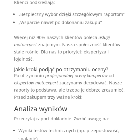
Klienci podkreślają:
„Bezpieczny wybór dzięki szczegółowym raportom”
„Wsparcie nawet po dokonaniu zakupu”
Więcej niż 90% naszych klientów poleca
usługi
motoexpert
znajomym. Nasza społeczność klientów
stale rośnie. Dla nas to priorytet: ekspertyza i
lojalność.
Jakie kroki podjąć po otrzymaniu oceny?
Po otrzymaniu
profesjonalnej oceny kamperów
od
ekspertów motoexpert
zaczynamy decydować. Nasze
raporty to podstawa, ale trzeba je dobrze zrozumieć.
Przed zakupem trzy ważne kroki:
Analiza wyników
Przeczytaj raport dokładnie. Zwróć uwagę na:
Wyniki testów technicznych (np. przepustowość,
spalanie)