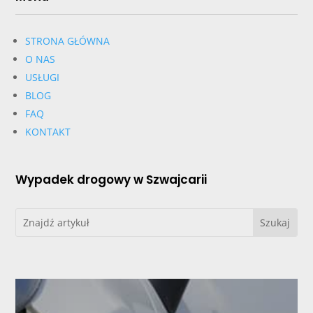
STRONA GŁÓWNA
O NAS
USŁUGI
BLOG
FAQ
KONTAKT
Wypadek drogowy w Szwajcarii