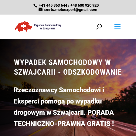
+41 445 863 644 / +48 600 920 920
smrts.motoexpert@gmail.com
WYPADEK SAMOCHODOWY W
SZWAJCARII - ODSZKODOWANIE
Rzeczoznawcy Samochodowi i
Eksperci pomogą po wypadku
drogowym w Szwajcarii. PORADA
TECHNICZNO-PRAWNA GRATIS !