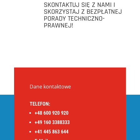
SKONTAKTUJ SIĘ Z NAMI I
SKORZYSTAJ Z BEZPŁATNEJ
PORADY TECHNICZNO-
PRAWNEJ!
Dane kontaktowe
TELEFON:
+48 600 920 920
+49 160 3388333
+41 445 863 644