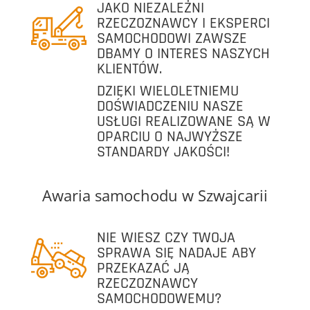
JAKO NIEZALEŻNI
RZECZOZNAWCY I EKSPERCI
SAMOCHODOWI ZAWSZE
DBAMY O INTERES NASZYCH
KLIENTÓW.
DZIĘKI WIELOLETNIEMU
DOŚWIADCZENIU NASZE
USŁUGI REALIZOWANE SĄ W
OPARCIU O NAJWYŻSZE
STANDARDY JAKOŚCI!
Awaria samochodu w Szwajcarii
NIE WIESZ CZY TWOJA
SPRAWA SIĘ NADAJE ABY
PRZEKAZAĆ JĄ
RZECZOZNAWCY
SAMOCHODOWEMU?