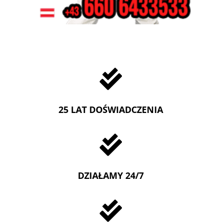

25 LAT DOŚWIADCZENIA

DZIAŁAMY 24/7
