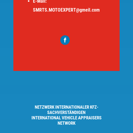
E-Mail:
SMRTS.MOTOEXPERT@gmeil.com
NETZWERK INTERNATIONALER KFZ-
SACHVERSTÄNDIGEN
INTERNATIONAL VEHICLE APPRAISERS
NETWORK