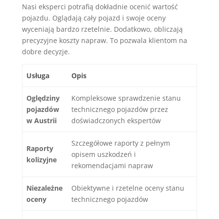
Nasi eksperci potrafią dokładnie ocenić wartość
pojazdu. Oglądają cały pojazd i swoje oceny
wyceniają bardzo rzetelnie. Dodatkowo, obliczają
precyzyjne koszty napraw. To pozwala klientom na
dobre decyzje.
Usługa
Opis
Oględziny
Kompleksowe sprawdzenie stanu
pojazdów
technicznego pojazdów przez
w Austrii
doświadczonych ekspertów
Szczegółowe raporty z pełnym
Raporty
opisem uszkodzeń i
kolizyjne
rekomendacjami napraw
Niezależne
Obiektywne i rzetelne oceny stanu
oceny
technicznego pojazdów