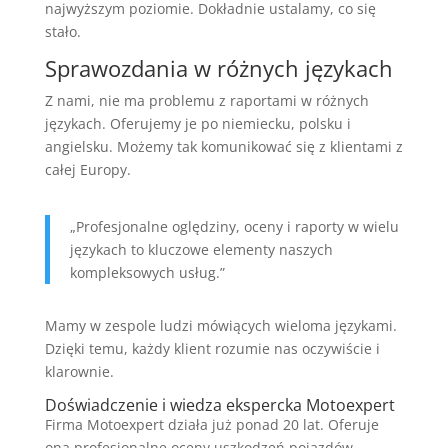
najwyższym poziomie. Dokładnie ustalamy, co się
stało.
Sprawozdania w różnych językach
Z nami, nie ma problemu z raportami w różnych
językach. Oferujemy je po niemiecku, polsku i
angielsku. Możemy tak komunikować się z klientami z
całej Europy.
„Profesjonalne oględziny, oceny i raporty w wielu
językach to kluczowe elementy naszych
kompleksowych usług.”
Mamy w zespole ludzi mówiących wieloma językami.
Dzięki temu, każdy klient rozumie nas oczywiście i
klarownie.
Doświadczenie i wiedza ekspercka Motoexpert
Firma Motoexpert działa już ponad 20 lat. Oferuje
ona profesjonalne oceny uszkodzeń pojazdów.