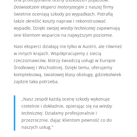
Doświadczeni eksperci motoryzacyjni
z naszej firmy
świetnie oceniają szkody po wypadkach. Potrafią
także określić koszty napraw i rekonstruować
wypadki. Dzięki swojej
wiedzy technicznej
zapewniają
one klientom wsparcie na najwyższym poziomie.
Nasi eksperci działają nie tylko w Austrii, ale również
w innych krajach. Współpracujemy z siecią
rzeczoznawców, którzy świadczą usługi w Europie
Środkowej i Wschodniej. Dzięki temu, oferujemy
kompleksową, światowej klasy obsługę, gdziekolwiek
zajdzie taka potrzeba.
„Nasz zespół każdą ocenę szkody wykonuje
rzetelnie i dokładnie, opierając się na
wiedzy
technicznej
. Działamy profesjonalnie i
przezrocznie, dając klientom pewność co do
naszych usług.”