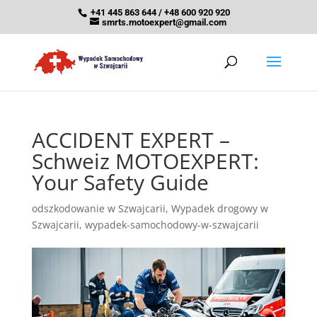
+41 445 863 644 / +48 600 920 920
smrts.motoexpert@gmail.com
ACCIDENT EXPERT –
Schweiz MOTOEXPERT:
Your Safety Guide
odszkodowanie w Szwajcarii
,
Wypadek drogowy w
Szwajcarii
,
wypadek-samochodowy-w-szwajcarii