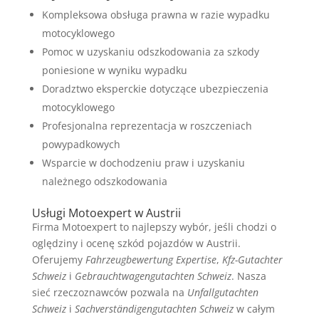
Kompleksowa obsługa prawna w razie wypadku
motocyklowego
Pomoc w uzyskaniu odszkodowania za szkody
poniesione w wyniku wypadku
Doradztwo eksperckie dotyczące ubezpieczenia
motocyklowego
Profesjonalna reprezentacja w roszczeniach
powypadkowych
Wsparcie w dochodzeniu praw i uzyskaniu
należnego odszkodowania
Usługi Motoexpert w Austrii
Firma Motoexpert to najlepszy wybór, jeśli chodzi o
oględziny i ocenę szkód pojazdów w Austrii.
Oferujemy
Fahrzeugbewertung Expertise
,
Kfz-Gutachter
Schweiz
i
Gebrauchtwagengutachten Schweiz
. Nasza
sieć rzeczoznawców pozwala na
Unfallgutachten
Schweiz
i
Sachverständigengutachten Schweiz
w całym