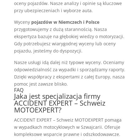
oceny pojazdów. Nasze analizy i opinie są kluczowe
przy ubezpieczeniach i wyborze auta.
Wyceny
pojazdów w Niemczech i Polsce
przygotowujemy z dużą starannością. Nasza
ekspertyza bazuje na głębokiej wiedzy o motoryzacji.
Gdy potrzebujesz wiarygodnej wyceny lub oceny
pojazdu, jesteśmy do dyspozycji.
Nasze usługi idą dalej niż typowe wyceny. Oceniamy
odpowiedzialność za wypadki i sporządzamy raporty.
Dzięki współpracy z ekspertami z całej Europy, nasza
pomoc jest zawsze blisko.
FAQ
Jaka jest specjalizacja firmy
ACCIDENT EXPERT – Schweiz
MOTOEXPERT?
ACCIDENT EXPERT – Schweiz MOTOEXPERT pomaga
w wypadkach motocyklowych w Szwajcarii. Oferuje
kompleksowe wsparcie prawne i odszkodowawcze.