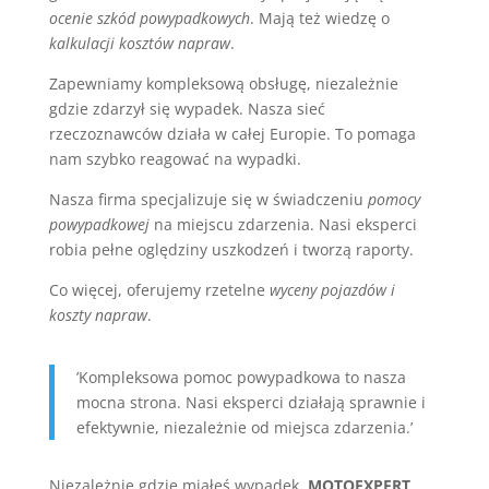
ocenie szkód powypadkowych
. Mają też wiedzę o
kalkulacji kosztów napraw
.
Zapewniamy kompleksową obsługę, niezależnie
gdzie zdarzył się wypadek. Nasza sieć
rzeczoznawców działa w całej Europie. To pomaga
nam szybko reagować na wypadki.
Nasza firma specjalizuje się w świadczeniu
pomocy
powypadkowej
na miejscu zdarzenia. Nasi eksperci
robia pełne oględziny uszkodzeń i tworzą raporty.
Co więcej, oferujemy rzetelne
wyceny pojazdów i
koszty napraw
.
’Kompleksowa pomoc powypadkowa to nasza
mocna strona. Nasi eksperci działają sprawnie i
efektywnie, niezależnie od miejsca zdarzenia.’
Niezależnie gdzie miałeś wypadek,
MOTOEXPERT