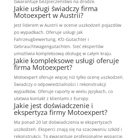
Gwarantuje bezpieczeństwo na drodze.
Jakie usługi świadczy firma
Motoexpert w Austrii?
Jest liderem w Austrii w ocenie uszkodzeń pojazdów
po wypadkach. Oferuje usługi jak
Fahrzeugbewertung, Kfz-Gutachter i
Gebrauchtwagengutachten. Sieć ekspertów
umożliwia kompleksową obsługę w całym kraju.
Jakie kompleksowe usługi oferuje
firma Motoexpert?
Motoexpert oferuje więcej niż tylko ocenę uszkodzeń.
Świadczy o odpowiedzialności i rekonstrukcji
wypadków. Oferuje raporty w wielu językach, co
ułatwia kontakt z klientami z Europy.
Jakie jest doświadczenie i
ekspertyza firmy Motoexpert?
Ma ponad 20 lat doświadczenia w ekspertyzach
uszkodzeń. Eksperci znają się na szacowaniu szkód i
rekonstrukcji. To gwarantuje profesjonalne wsparcie.