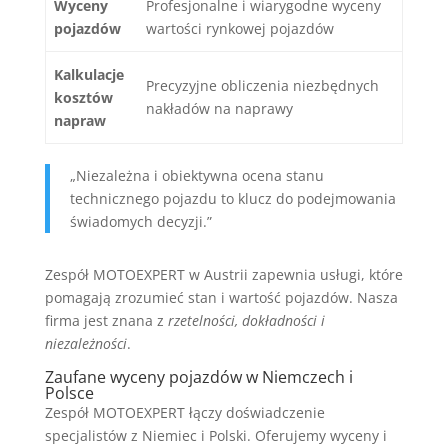
Wyceny
Profesjonalne i wiarygodne wyceny
pojazdów
wartości rynkowej pojazdów
Kalkulacje
Precyzyjne obliczenia niezbędnych
kosztów
nakładów na naprawy
napraw
„Niezależna i obiektywna ocena stanu
technicznego pojazdu to klucz do podejmowania
świadomych decyzji.”
Zespół MOTOEXPERT w Austrii zapewnia usługi, które
pomagają zrozumieć stan i wartość pojazdów. Nasza
firma jest znana z
rzetelności, dokładności i
niezależności
.
Zaufane wyceny pojazdów w Niemczech i
Polsce
Zespół MOTOEXPERT łączy doświadczenie
specjalistów z Niemiec i Polski. Oferujemy wyceny i