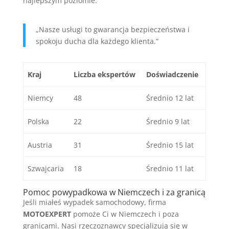
najlepszym poziomie.
„Nasze usługi to gwarancja bezpieczeństwa i
spokoju ducha dla każdego klienta.”
Kraj
Liczba ekspertów
Doświadczenie
Niemcy
48
Średnio 12 lat
Polska
22
Średnio 9 lat
Austria
31
Średnio 15 lat
Szwajcaria
18
Średnio 11 lat
Pomoc powypadkowa w Niemczech i za granicą
Jeśli miałeś wypadek samochodowy, firma
MOTOEXPERT
pomoże Ci w Niemczech i poza
granicami. Nasi rzeczoznawcy specjalizują się w