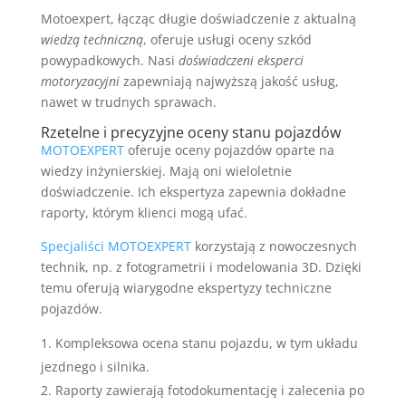
Motoexpert, łącząc długie doświadczenie z aktualną
wiedzą techniczną
, oferuje usługi oceny szkód
powypadkowych. Nasi
doświadczeni eksperci
motoryzacyjni
zapewniają najwyższą jakość usług,
nawet w trudnych sprawach.
Rzetelne i precyzyjne oceny stanu pojazdów
MOTOEXPERT
oferuje oceny pojazdów oparte na
wiedzy inżynierskiej. Mają oni wieloletnie
doświadczenie. Ich ekspertyza zapewnia dokładne
raporty, którym klienci mogą ufać.
Specjaliści MOTOEXPERT
korzystają z nowoczesnych
technik, np. z fotogrametrii i modelowania 3D. Dzięki
temu oferują wiarygodne ekspertyzy techniczne
pojazdów.
Kompleksowa ocena stanu pojazdu, w tym układu
jezdnego i silnika.
Raporty zawierają fotodokumentację i zalecenia po