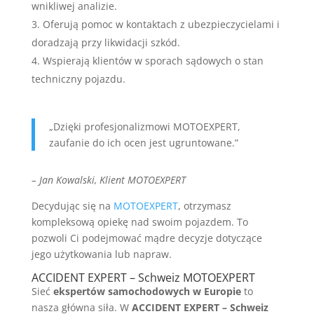
wnikliwej analizie.
Oferują pomoc w kontaktach z ubezpieczycielami i
doradzają przy likwidacji szkód.
Wspierają klientów w sporach sądowych o stan
techniczny pojazdu.
„Dzięki profesjonalizmowi MOTOEXPERT,
zaufanie do ich ocen jest ugruntowane.”
– Jan Kowalski, Klient MOTOEXPERT
Decydując się na
MOTOEXPERT
, otrzymasz
kompleksową opiekę nad swoim pojazdem. To
pozwoli Ci podejmować mądre decyzje dotyczące
jego użytkowania lub napraw.
ACCIDENT EXPERT – Schweiz MOTOEXPERT
Sieć
ekspertów samochodowych w Europie
to
nasza główna siła. W
ACCIDENT EXPERT – Schweiz