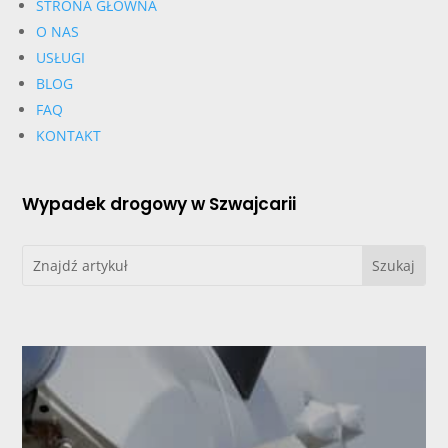
STRONA GŁÓWNA
O NAS
USŁUGI
BLOG
FAQ
KONTAKT
Wypadek drogowy w Szwajcarii