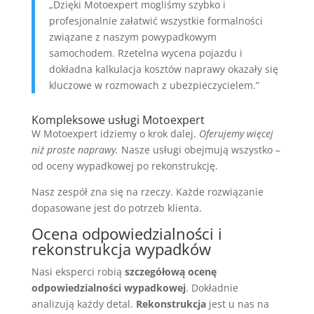
„Dzięki Motoexpert mogliśmy szybko i
profesjonalnie załatwić wszystkie formalności
związane z naszym powypadkowym
samochodem. Rzetelna wycena pojazdu i
dokładna kalkulacja kosztów naprawy okazały się
kluczowe w rozmowach z ubezpieczycielem.”
Kompleksowe usługi Motoexpert
W Motoexpert idziemy o krok dalej.
Oferujemy więcej
niż proste naprawy.
Nasze usługi obejmują wszystko –
od oceny wypadkowej po rekonstrukcję.
Nasz zespół zna się na rzeczy. Każde rozwiązanie
dopasowane jest do potrzeb klienta.
Ocena odpowiedzialności i
rekonstrukcja wypadków
Nasi eksperci robią
szczegółową ocenę
odpowiedzialności wypadkowej
. Dokładnie
analizują każdy detal.
Rekonstrukcja
jest u nas na