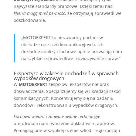
najwyższe standardy branżowe. Dzięki temu nasi
klienci mogą mieć pewność
, że otrzymają sprawiedliwe
odszkodowanie.
„MOTOEXPERT to niezawodny partner w
obsłudze roszczeń komunikacyjnych. Ich
dokładne analizy i fachowe opinie pozwalają nam
na szybkie i sprawiedliwe rozwiązywanie spraw.”
Ekspertyza w zakresie dochodzeń w sprawach
wypadków drogowych
W
MOTOEXPERT
zespołowi ekspertów nie brak
doświadczenia. Specjalizujemy się w likwidacji szkód
komunikacyjnych. Koncentrujemy się na badaniu
dowodów i rekonstruowaniu wypadków drogowych.
Fachowa wiedza i zaawansowane technologie
umożliwiają nam tworzenie dokładnych raportów.
Pomagają one w szybkiej ocenie szkód. Tego rodzaju