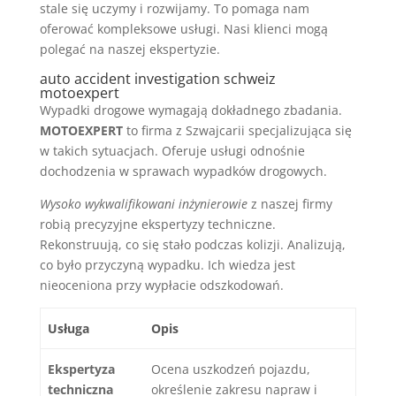
stale się uczymy i rozwijamy. To pomaga nam
oferować kompleksowe usługi. Nasi klienci mogą
polegać na naszej ekspertyzie.
auto accident investigation schweiz
motoexpert
Wypadki drogowe wymagają dokładnego zbadania.
MOTOEXPERT
to firma z Szwajcarii specjalizująca się
w takich sytuacjach. Oferuje usługi odnośnie
dochodzenia w sprawach wypadków drogowych.
Wysoko wykwalifikowani inżynierowie
z naszej firmy
robią precyzyjne ekspertyzy techniczne.
Rekonstruują, co się stało podczas kolizji. Analizują,
co było przyczyną wypadku. Ich wiedza jest
nieoceniona przy wypłacie odszkodowań.
Usługa
Opis
Ekspertyza
Ocena uszkodzeń pojazdu,
techniczna
określenie zakresu napraw i