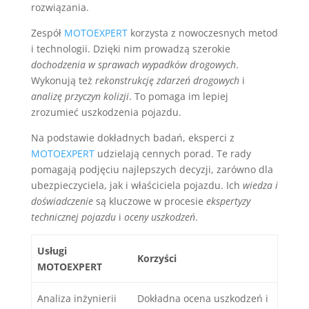
rozwiązania.
Zespół
MOTOEXPERT
korzysta z nowoczesnych metod
i technologii. Dzięki nim prowadzą szerokie
dochodzenia w sprawach wypadków drogowych
.
Wykonują też
rekonstrukcję zdarzeń drogowych
i
analizę przyczyn kolizji
. To pomaga im lepiej
zrozumieć uszkodzenia pojazdu.
Na podstawie dokładnych badań, eksperci z
MOTOEXPERT
udzielają cennych porad. Te rady
pomagają podjęciu najlepszych decyzji, zarówno dla
ubezpieczyciela, jak i właściciela pojazdu. Ich
wiedza i
doświadczenie
są kluczowe w procesie
ekspertyzy
technicznej pojazdu
i
oceny uszkodzeń
.
Usługi
Korzyści
MOTOEXPERT
Analiza inżynierii
Dokładna ocena uszkodzeń i