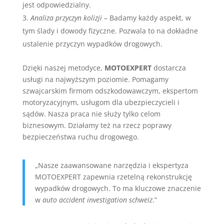
jest odpowiedzialny.
Analiza przyczyn kolizji
– Badamy każdy aspekt, w
tym ślady i dowody fizyczne. Pozwala to na dokładne
ustalenie przyczyn wypadków drogowych.
Dzięki naszej metodyce,
MOTOEXPERT
dostarcza
usługi na najwyższym poziomie. Pomagamy
szwajcarskim firmom odszkodowawczym, ekspertom
motoryzacyjnym, usługom dla ubezpieczycieli i
sądów. Nasza praca nie służy tylko celom
biznesowym. Działamy też na rzecz poprawy
bezpieczeństwa ruchu drogowego.
„Nasze zaawansowane narzędzia i ekspertyza
MOTOEXPERT zapewnia rzetelną rekonstrukcję
wypadków drogowych. To ma kluczowe znaczenie
w
auto accident investigation schweiz
.”