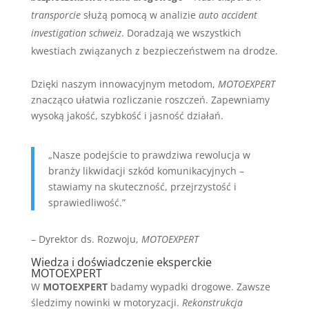
transporcie
służą pomocą w analizie
auto accident
investigation schweiz
. Doradzają we wszystkich
kwestiach związanych z bezpieczeństwem na drodze.
Dzięki naszym innowacyjnym metodom,
MOTOEXPERT
znacząco ułatwia rozliczanie roszczeń. Zapewniamy
wysoką jakość, szybkość i jasność działań.
„Nasze podejście to prawdziwa rewolucja w
branży likwidacji szkód komunikacyjnych –
stawiamy na skuteczność, przejrzystość i
sprawiedliwość.”
– Dyrektor ds. Rozwoju,
MOTOEXPERT
Wiedza i doświadczenie eksperckie
MOTOEXPERT
W
MOTOEXPERT
badamy wypadki drogowe. Zawsze
śledzimy nowinki w motoryzacji.
Rekonstrukcja