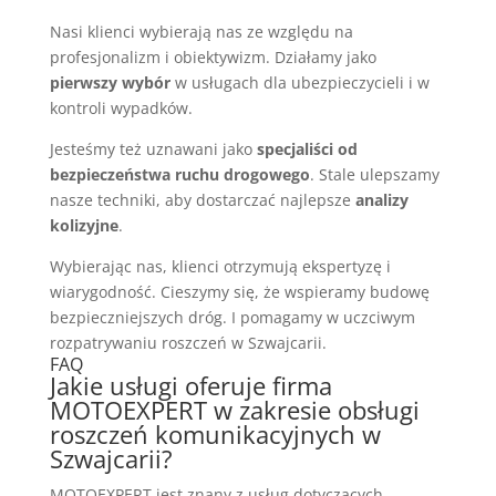
Nasi klienci wybierają nas ze względu na
profesjonalizm i obiektywizm. Działamy jako
pierwszy wybór
w usługach dla ubezpieczycieli i w
kontroli wypadków.
Jesteśmy też uznawani jako
specjaliści od
bezpieczeństwa ruchu drogowego
. Stale ulepszamy
nasze techniki, aby dostarczać najlepsze
analizy
kolizyjne
.
Wybierając nas, klienci otrzymują ekspertyzę i
wiarygodność. Cieszymy się, że wspieramy budowę
bezpieczniejszych dróg. I pomagamy w uczciwym
rozpatrywaniu roszczeń w Szwajcarii.
FAQ
Jakie usługi oferuje firma
MOTOEXPERT w zakresie obsługi
roszczeń komunikacyjnych w
Szwajcarii?
MOTOEXPERT jest znany z usług dotyczących