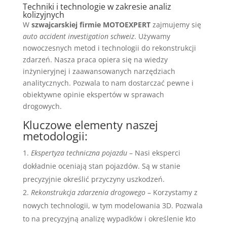
Techniki i technologie w zakresie analiz
kolizyjnych
W
szwajcarskiej firmie MOTOEXPERT
zajmujemy się
auto accident investigation schweiz
. Używamy
nowoczesnych metod i technologii do rekonstrukcji
zdarzeń. Nasza praca opiera się na wiedzy
inżynieryjnej i zaawansowanych narzędziach
analitycznych. Pozwala to nam dostarczać pewne i
obiektywne opinie ekspertów w sprawach
drogowych.
Kluczowe elementy naszej
metodologii:
Ekspertyza techniczna pojazdu
– Nasi eksperci
dokładnie oceniają stan pojazdów. Są w stanie
precyzyjnie określić przyczyny uszkodzeń.
Rekonstrukcja zdarzenia drogowego
– Korzystamy z
nowych technologii, w tym modelowania 3D. Pozwala
to na precyzyjną analizę wypadków i określenie kto