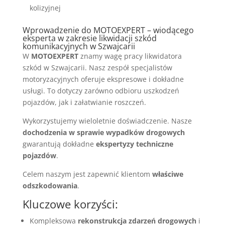
kolizyjnej
Wprowadzenie do MOTOEXPERT – wiodącego
eksperta w zakresie likwidacji szkód
komunikacyjnych w Szwajcarii
W
MOTOEXPERT
znamy wagę pracy likwidatora
szkód w Szwajcarii. Nasz zespół specjalistów
motoryzacyjnych oferuje ekspresowe i dokładne
usługi. To dotyczy zarówno odbioru uszkodzeń
pojazdów, jak i załatwianie roszczeń.
Wykorzystujemy wieloletnie doświadczenie. Nasze
dochodzenia w sprawie wypadków drogowych
gwarantują dokładne
ekspertyzy techniczne
pojazdów
.
Celem naszym jest zapewnić klientom
właściwe
odszkodowania
.
Kluczowe korzyści:
Kompleksowa
rekonstrukcja zdarzeń drogowych
i