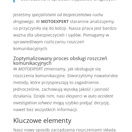
Jesteśmy
specjalistami od bezpieczeństwa ruchu
drogowego
. W
MOTOEXPERT
starannie analizujemy,
co przyczyniło się do kolizji. Nasza praca jest bardzo
ważna dla ubezpieczycieli i sądów. Pomagamy w
sprawiedliwym rozliczaniu roszczeń
komunikacyjnych.
Zoptymalizowany proces obsługi roszczeń
komunikacyjnych
W
MOTOEXPERT
zmieniamy, jak obsługuje się
roszczenia komunikacyjne. Stworzyliśmy nowatorskie
metody, które przyspieszają to zagadnienie.
Jednocześnie, zachowują wysoką jakość i jasność
działania. Dzięki nim, nasi eksperci w
auto accident
investigation schweiz
mogą szybko podjąć decyzję,
nawet bez wszystkich informacji.
Kluczowe elementy
Nasz nowy sposób zarządzania roszczeniami składa