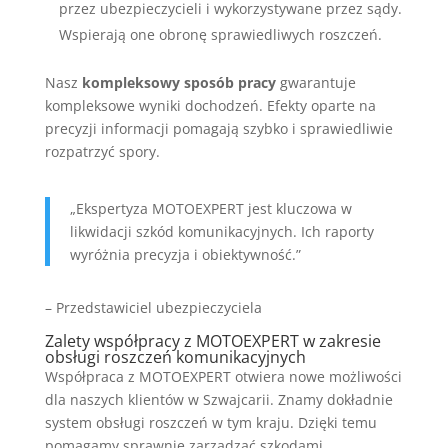
przez ubezpieczycieli i wykorzystywane przez sądy.
Wspierają one obronę sprawiedliwych roszczeń.
Nasz
kompleksowy sposób pracy
gwarantuje
kompleksowe wyniki dochodzeń. Efekty oparte na
precyzji informacji pomagają szybko i sprawiedliwie
rozpatrzyć spory.
„Ekspertyza MOTOEXPERT jest kluczowa w
likwidacji szkód komunikacyjnych. Ich raporty
wyróżnia precyzja i obiektywność.”
– Przedstawiciel ubezpieczyciela
Zalety współpracy z MOTOEXPERT w zakresie
obsługi roszczeń komunikacyjnych
Współpraca z MOTOEXPERT otwiera nowe możliwości
dla naszych klientów w Szwajcarii. Znamy dokładnie
system obsługi roszczeń w tym kraju. Dzięki temu
pomagamy sprawnie zarządzać szkodami