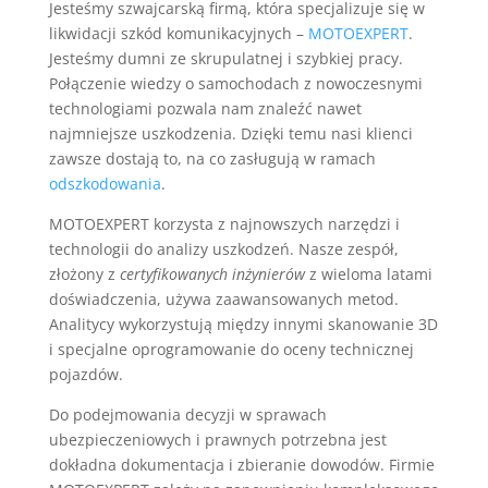
Jesteśmy szwajcarską firmą, która specjalizuje się w
likwidacji szkód komunikacyjnych –
MOTOEXPERT
.
Jesteśmy dumni ze skrupulatnej i szybkiej pracy.
Połączenie wiedzy o samochodach z nowoczesnymi
technologiami pozwala nam znaleźć nawet
najmniejsze uszkodzenia. Dzięki temu nasi klienci
zawsze dostają to, na co zasługują w ramach
odszkodowania
.
MOTOEXPERT korzysta z najnowszych narzędzi i
technologii do analizy uszkodzeń. Nasze zespół,
złożony z
certyfikowanych inżynierów
z wieloma latami
doświadczenia, używa zaawansowanych metod.
Analitycy wykorzystują między innymi skanowanie 3D
i specjalne oprogramowanie do oceny technicznej
pojazdów.
Do podejmowania decyzji w sprawach
ubezpieczeniowych i prawnych potrzebna jest
dokładna dokumentacja i zbieranie dowodów. Firmie