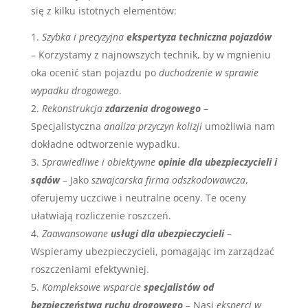
się z kilku istotnych elementów:
Szybka i precyzyjna
ekspertyza techniczna pojazdów
– Korzystamy z najnowszych technik, by w mgnieniu
oka ocenić stan pojazdu po
duchodzenie w sprawie
wypadku drogowego
.
Rekonstrukcja
zdarzenia drogowego
–
Specjalistyczna
analiza przyczyn kolizji
umożliwia nam
dokładne odtworzenie wypadku.
Sprawiedliwe i obiektywne
opinie dla ubezpieczycieli i
sądów
– Jako
szwajcarska firma odszkodowawcza
,
oferujemy uczciwe i neutralne oceny. Te oceny
ułatwiają rozliczenie roszczeń.
Zaawansowane
usługi dla ubezpieczycieli
–
Wspieramy ubezpieczycieli, pomagając im zarządzać
roszczeniami efektywniej.
Kompleksowe wsparcie
specjalistów od
bezpieczeństwa ruchu drogowego
– Nasi
eksperci w