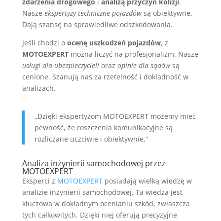
zdarzenia drogowego
i
analizą przyczyn kolizji
.
Nasze
ekspertyzy techniczne pojazdów
są obiektywne.
Dają szansę na sprawiedliwe odszkodowania.
Jeśli chodzi o
ocenę uszkodzeń pojazdów
, z
MOTOEXPERT
można liczyć na profesjonalizm. Nasze
usługi dla ubezpieczycieli
oraz
opinie dla sądów
są
cenione. Szanują nas za rzetelność i dokładność w
analizach.
„Dzięki ekspertyzom MOTOEXPERT możemy mieć
pewność, że roszczenia komunikacyjne są
rozliczane uczciwie i obiektywnie.”
Analiza inżynierii samochodowej przez
MOTOEXPERT
Eksperci z
MOTOEXPERT
posiadają wielką wiedzę w
analizie inżynierii samochodowej. Ta wiedza jest
kluczowa w dokładnym ocenianiu szkód, zwłaszcza
tych całkowitych. Dzięki niej oferują precyzyjne