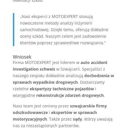
likwidacji szkód.
„Nasi eksperci z MOTOEXPERT stosują
nowoczesne metody analizy inżynierii
samochodowej. Dzięki temu, oferują dokładne
oceny szkód. Naszym celem jest zadowolenie
klientów poprzez sprawiedliwe rozwiązania.”
Wniosek
Firma MOTOEXPERT jest liderem w
auto accident
investigation schweiz
w Szwajcarii. Specjaliści z
naszego zespołu dokładnie analizują
dochodzenia w
sprawach wypadków drogowych
. Dostarczamy
rzetelne
ekspertyzy techniczne pojazdów
i
wiarygodne
rekonstrukcje zdarzeń drogowych
.
Nasz team jest ceniony przez
szwajcarskie firmy
odszkodowawcze
i
ekspertów w sprawach
motoryzacyjnych
. Także przez
sądy
, którzy uważają
nas za niezastąpionych partnerów.