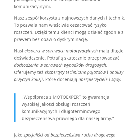
komunikacyjnymi.
Nasz zespół korzysta z najnowszych danych i technik.
To pozwala nam właściwie oszacować ryzyko
roszczeń. Dzięki temu klienci mogą działać zgodnie z
prawem bez obaw o dyskryminację.
Nasi
eksperci w sprawach motoryzacyjnych
mają długie
doświadczenie. Potrafią skutecznie przeprowadzać
dochodzenia w sprawach wypadków drogowych
.
Oferujemy też
ekspertyzy techniczne pojazdów
i
analizy
przyczyn kolizji
, które doceniają
ubezpieczyciele
i
sądy
.
„Współpraca z MOTOEXPERT to gwarancja
wysokiej jakości obsługi roszczeń
komunikacyjnych i długoterminowego
bezpieczeństwa prawnego dla naszej firmy.”
Jako
specjaliści od bezpieczeństwa ruchu drogowego