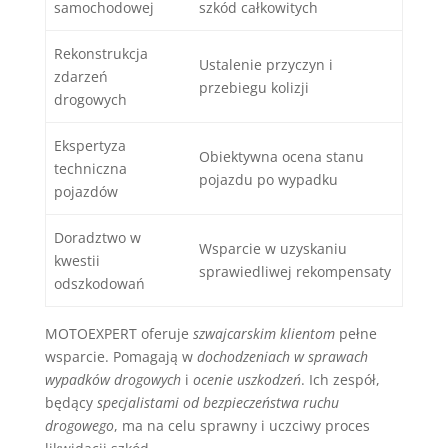
samochodowej
szkód całkowitych
Rekonstrukcja
Ustalenie przyczyn i
zdarzeń
przebiegu kolizji
drogowych
Ekspertyza
Obiektywna ocena stanu
techniczna
pojazdu po wypadku
pojazdów
Doradztwo w
Wsparcie w uzyskaniu
kwestii
sprawiedliwej rekompensaty
odszkodowań
MOTOEXPERT oferuje
szwajcarskim klientom
pełne
wsparcie. Pomagają w
dochodzeniach w sprawach
wypadków drogowych
i
ocenie uszkodzeń
. Ich zespół,
będący
specjalistami od bezpieczeństwa ruchu
drogowego
, ma na celu sprawny i uczciwy proces