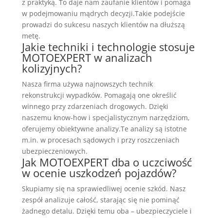
z praktyką. To daje nam zaufanie klientów i pomaga
w podejmowaniu mądrych decyzji.Takie podejście
prowadzi do sukcesu naszych klientów na dłuższą
metę.
Jakie techniki i technologie stosuje
MOTOEXPERT w analizach
kolizyjnych?
Nasza firma używa najnowszych technik
rekonstrukcji wypadków. Pomagają one określić
winnego przy zdarzeniach drogowych. Dzięki
naszemu know-how i specjalistycznym narzędziom,
oferujemy obiektywne analizy.Te analizy są istotne
m.in. w procesach sądowych i przy roszczeniach
ubezpieczeniowych.
Jak MOTOEXPERT dba o uczciwość
w ocenie uszkodzeń pojazdów?
Skupiamy się na sprawiedliwej ocenie szkód. Nasz
zespół analizuje całość, starając się nie pominąć
żadnego detalu. Dzięki temu oba – ubezpieczyciele i