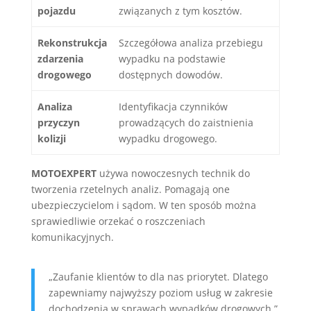
pojazdu
związanych z tym kosztów.
Rekonstrukcja
Szczegółowa analiza przebiegu
zdarzenia
wypadku na podstawie
drogowego
dostępnych dowodów.
Analiza
Identyfikacja czynników
przyczyn
prowadzących do zaistnienia
kolizji
wypadku drogowego.
MOTOEXPERT
używa nowoczesnych technik do
tworzenia rzetelnych analiz. Pomagają one
ubezpieczycielom i sądom. W ten sposób można
sprawiedliwie orzekać o roszczeniach
komunikacyjnych.
„Zaufanie klientów to dla nas priorytet. Dlatego
zapewniamy najwyższy poziom usług w zakresie
dochodzenia w sprawach wypadków drogowych.”