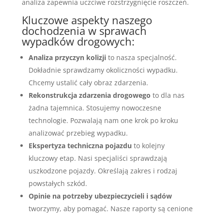
analiza zapewnia uczciwe rozstrzygnięcie roszczeń.
Kluczowe aspekty naszego
dochodzenia w sprawach
wypadków drogowych:
Analiza przyczyn kolizji
to nasza specjalność.
Dokładnie sprawdzamy okoliczności wypadku.
Chcemy ustalić cały obraz zdarzenia.
Rekonstrukcja zdarzenia drogowego
to dla nas
żadna tajemnica. Stosujemy nowoczesne
technologie. Pozwalają nam one krok po kroku
analizować przebieg wypadku.
Ekspertyza techniczna pojazdu
to kolejny
kluczowy etap. Nasi specjaliści sprawdzają
uszkodzone pojazdy. Określają zakres i rodzaj
powstałych szkód.
Opinie na potrzeby ubezpieczycieli i sądów
tworzymy, aby pomagać. Nasze raporty są cenione