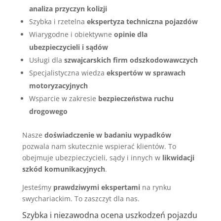
analiza przyczyn kolizji
Szybka i rzetelna
ekspertyza techniczna pojazdów
Wiarygodne i obiektywne
opinie dla
ubezpieczycieli i sądów
Usługi dla
szwajcarskich firm odszkodowawczych
Specjalistyczna wiedza
ekspertów w sprawach
motoryzacyjnych
Wsparcie w zakresie
bezpieczeństwa ruchu
drogowego
Nasze
doświadczenie w badaniu wypadków
pozwala nam skutecznie wspierać klientów. To
obejmuje ubezpieczycieli, sądy i innych w
likwidacji
szkód komunikacyjnych
.
Jesteśmy
prawdziwymi ekspertami
na rynku
swychariackim. To zaszczyt dla nas.
Szybka i niezawodna ocena uszkodzeń pojazdu