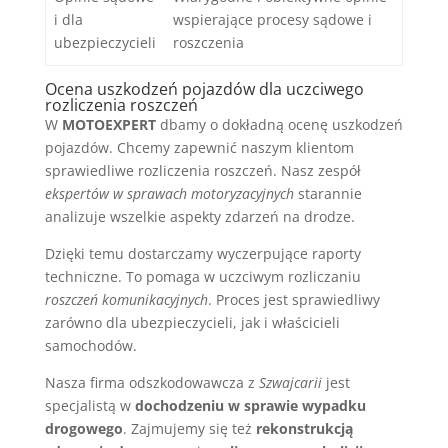
i dla
wspierające procesy sądowe i
ubezpieczycieli
roszczenia
Ocena uszkodzeń pojazdów dla uczciwego
rozliczenia roszczeń
W
MOTOEXPERT
dbamy o dokładną ocenę uszkodzeń
pojazdów. Chcemy zapewnić naszym klientom
sprawiedliwe rozliczenia roszczeń. Nasz zespół
ekspertów w sprawach motoryzacyjnych
starannie
analizuje wszelkie aspekty zdarzeń na drodze.
Dzięki temu dostarczamy wyczerpujące raporty
techniczne. To pomaga w uczciwym rozliczaniu
roszczeń komunikacyjnych
. Proces jest sprawiedliwy
zarówno dla ubezpieczycieli, jak i właścicieli
samochodów.
Nasza firma odszkodowawcza z
Szwajcarii
jest
specjalistą w
dochodzeniu w sprawie wypadku
drogowego
. Zajmujemy się też
rekonstrukcją