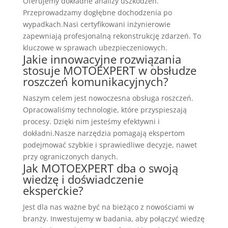
Oferujemy dokładne analizy uszkodzeń.
Przeprowadzamy dogłębne dochodzenia po
wypadkach.Nasi certyfikowani inżynierowie
zapewniają profesjonalną rekonstrukcję zdarzeń. To
kluczowe w sprawach ubezpieczeniowych.
Jakie innowacyjne rozwiązania
stosuje MOTOEXPERT w obsłudze
roszczeń komunikacyjnych?
Naszym celem jest nowoczesna obsługa roszczeń.
Opracowaliśmy technologie, które przyspieszają
procesy. Dzięki nim jesteśmy efektywni i
dokładni.Nasze narzędzia pomagają ekspertom
podejmować szybkie i sprawiedliwe decyzje, nawet
przy ograniczonych danych.
Jak MOTOEXPERT dba o swoją
wiedzę i doświadczenie
eksperckie?
Jest dla nas ważne być na bieżąco z nowościami w
branży. Inwestujemy w badania, aby połączyć wiedzę