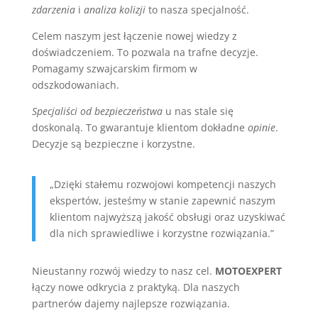
zdarzenia
i
analiza kolizji
to nasza specjalność.
Celem naszym jest łączenie nowej wiedzy z
doświadczeniem. To pozwala na trafne decyzje.
Pomagamy szwajcarskim firmom w
odszkodowaniach.
Specjaliści od bezpieczeństwa
u nas stale się
doskonalą. To gwarantuje klientom dokładne
opinie
.
Decyzje są bezpieczne i korzystne.
„Dzięki stałemu rozwojowi kompetencji naszych
ekspertów, jesteśmy w stanie zapewnić naszym
klientom najwyższą jakość obsługi oraz uzyskiwać
dla nich sprawiedliwe i korzystne rozwiązania.”
Nieustanny rozwój wiedzy to nasz cel.
MOTOEXPERT
łączy nowe odkrycia z praktyką. Dla naszych
partnerów dajemy najlepsze rozwiązania.