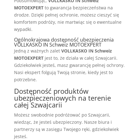
Podsumowując,
VOLLKASKO IN Schweiz
MOTOEXPERT
to gwarancja bezpieczeństwa na
drodze. Dzięki pełnej ochronie, możesz cieszyć się
komfortem podróży, nie martwiąc się o ewentualne
wypadki.
Ogólnokrajowa dostępność ubezpieczenia
VOLLKASKO IN Schweiz MOTOEXPERT
Jedną z ważnych zalet
VOLLKASKO IN Schweiz
MOTOEXPERT
jest to, że działa w całej Szwajcarii.
Gdziekolwiek jesteś, masz gwarancję pełnej ochrony.
Nasi ekspert folgują Twoją stronie, kiedy jest to
potrzebne.
Dostępność produktów
ubezpieczeniowych na terenie
całej Szwajcarii
Możesz swobodnie podróżować po Szwajcarii,
wiedząc, że jesteś ubezpieczony. Nasze biura i
partnerzy są w zasięgu Twojego ręki, gdziekolwiek
jesteś.