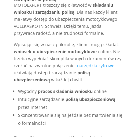
MOTOEXPERT troszczy się o łatwość w
składaniu
wniosku
i
zarządzaniu polisą
. Dla nas każdy klient
ma łatwy dostęp do ubezpieczenia motocyklowego
VOLLKASKO IN Schweiz. Dzięki temu, jazda
przywraca radość, a nie trudności formalne.
Wpisując się w naszą filozofię, klienci mogą składać
wniosek o ubezpieczenie motocyklowe
online. Nie
trzeba wypełniać skomplikowanych dokumentów czy
czekać na zwrotne połączenie.
narzędzia cyfrowe
ułatwiają dostęp i zarządzanie
polisą
ubezpieczeniową
w każdej chwili.
Wygodny
proces składania wniosku
online
Intuicyjne zarządzanie
polisą ubezpieczeniową
przez internet
Skoncentrowanie się na jeździe bez martwienia się
o formalności