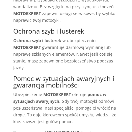
wandalizmu. Bez względu na przyczynę uszkodzeń,
MOTOEXPERT
zapewni usługi serwisowe, by szybko
naprawić twój motocykl.
Ochrona szyb i lusterek
Ochrona szyb i lusterek
w ubezpieczeniu
MOTOEXPERT
gwarantuje darmową wymianę lub
naprawę szklanych elementów. Nawet jeśli coś się
stanie, masz zapewnione bezpieczeństwo podczas
jazdy.
Pomoc w sytuacjach awaryjnych i
gwarancja mobilności
Ubezpieczenie
MOTOEXPERT
oferuje
pomoc w
sytuacjach awaryjnych
. Gdy twój motocykl odmówi
posłuszeństwa, nasi specjaliści pomogą ci wrócić na
drogę. To daje kierowcom spokój umysłu, wiedzą, że
ktoś zawsze jest gotów pomóc.