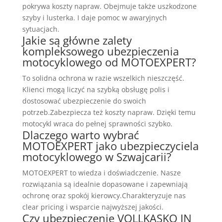
pokrywa koszty napraw. Obejmuje także uszkodzone
szyby i lusterka. I daje pomoc w awaryjnych
sytuacjach.
Jakie są główne zalety
kompleksowego ubezpieczenia
motocyklowego od MOTOEXPERT?
To solidna ochrona w razie wszelkich nieszczęść.
Klienci mogą liczyć na szybką obsługę polis i
dostosować ubezpieczenie do swoich
potrzeb.Zabezpiecza też koszty napraw. Dzięki temu
motocykl wraca do pełnej sprawności szybko.
Dlaczego warto wybrać
MOTOEXPERT jako ubezpieczyciela
motocyklowego w Szwajcarii?
MOTOEXPERT to wiedza i doświadczenie. Nasze
rozwiązania są idealnie dopasowane i zapewniają
ochronę oraz spokój kierowcy.Charakteryzuje nas
clear pricing i wsparcie najwyższej jakości.
Czy ubezpieczenie VOLLKASKO IN