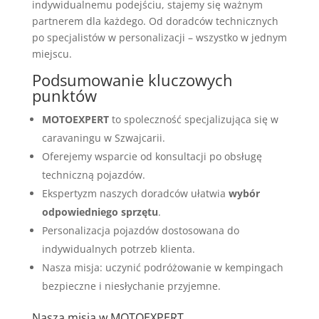
indywidualnemu podejściu, stajemy się ważnym
partnerem dla każdego. Od doradców technicznych
po specjalistów w personalizacji – wszystko w jednym
miejscu.
Podsumowanie kluczowych
punktów
MOTOEXPERT
to spoleczność specjalizująca się w
caravaningu w Szwajcarii.
Oferejemy wsparcie od konsultacji po obsługę
techniczną pojazdów.
Ekspertyzm naszych doradców ułatwia
wybór
odpowiedniego sprzętu
.
Personalizacja pojazdów dostosowana do
indywidualnych potrzeb klienta.
Nasza misja: uczynić podróżowanie w kempingach
bezpieczne i niesłychanie przyjemne.
Nasza misja w MOTOEXPERT