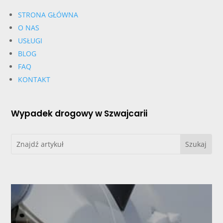
STRONA GŁÓWNA
O NAS
USŁUGI
BLOG
FAQ
KONTAKT
Wypadek drogowy w Szwajcarii