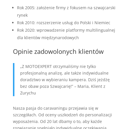
Rok 2005: założenie firmy z fokusem na szwajcarski
rynek
Rok 2010: rozszerzenie usług do Polski i Niemiec
Rok 2020: wprowadzenie platformy multilingualnej
dla klientów międzynarodowych
Opinie zadowolonych klientów
„Z MOTOEXPERT otrzymaliśmy nie tylko
profesjonalną analizę, ale także indywidualne
doradztwo w wybieraniu kampera. Dziś jeżdżę
bez obaw poza Szwajcarię!” – Maria, Klient z
Zurychu
Nasza pasja do caravaningu przejawia się w
szczegółach. Od oceny uszkodzeń do personalizacji
wyposażenia. Od 20 lat dbamy o to, aby każde
rozwiązanie spełniało indywidualne oczekiwania