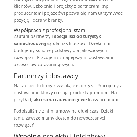
klientów. Szkolenia i projekty z partnerami (np.
producentami pojazdów) pozwalają nam utrzymywać
pozycję lidera w branży.
Współpraca z profesjonalistami
Zaufani partnerzy i
specjaliści od turystyki
samochodowej
są dla nas kluczowi. Dzięki nim
budujemy solidne podstawy dla jakościowych
rozwiązań. Pracujemy z najlepszymi dostawcami
akcesoriów caravaningowych.
Partnerzy i dostawcy
Nasza sieć to firmy z wysoką ekspertyzą. Pracujemy z
dostawcami, którzy oferują produkty premium. Na
przykład,
akcesoria caravaningowe
klasy premium.
Podpisaliśmy z nimi umowy na długi czas. Dzięki
temu zawsze mamy dostęp do nowoczesnych
rozwiązań.
Wspólne projekty i inicjatywy