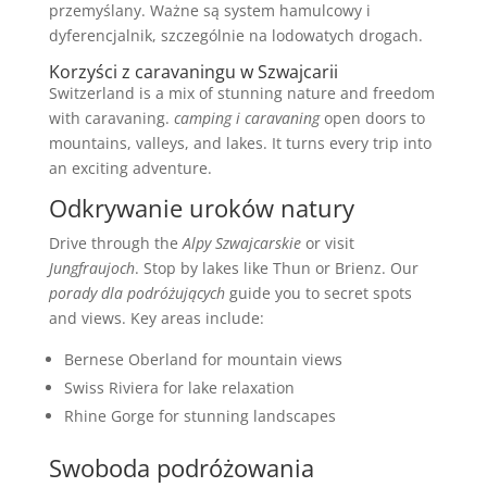
przemyślany. Ważne są system hamulcowy i
dyferencjalnik, szczególnie na lodowatych drogach.
Korzyści z caravaningu w Szwajcarii
Switzerland is a mix of stunning nature and freedom
with caravaning.
camping i caravaning
open doors to
mountains, valleys, and lakes. It turns every trip into
an exciting adventure.
Odkrywanie uroków natury
Drive through the
Alpy Szwajcarskie
or visit
Jungfraujoch
. Stop by lakes like Thun or Brienz. Our
porady dla podróżujących
guide you to secret spots
and views. Key areas include:
Bernese Oberland for mountain views
Swiss Riviera for lake relaxation
Rhine Gorge for stunning landscapes
Swoboda podróżowania