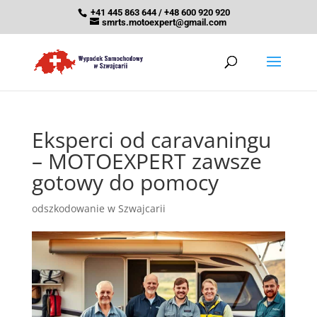
+41 445 863 644 / +48 600 920 920
smrts.motoexpert@gmail.com
Eksperci od caravaningu
– MOTOEXPERT zawsze
gotowy do pomocy
odszkodowanie w Szwajcarii