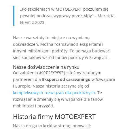
„Po szkoleniach w MOTOEXPERT poczułem się
pewniej podczas wyprawy przez Alpy” – Marek K.,
klient z 2023
Nasze warsztaty to miejsce na wymianę
doświadczeń. Można rozmawiać z ekspertami i
innymi miłośnikami podróży. To pomaga budować
sieć kontaktów wśród fanów podróży w Szwajcarii.
Nasze doświadczenie na rynku
Od założenia
MOTOEXPERT
jesteśmy zaufanym
partnerem dla
Eksperci od caravaningu
w Szwajcarii
i Europie. Nasza historia zaczyna się od
kompleksowych rozwiązań dla podróżnych
. Te
rozwiązania zmieniły się w wsparcie dla fanów
mobilności i przygód.
Historia firmy MOTOEXPERT
Nasza droga to kroki w stronę innowacji: