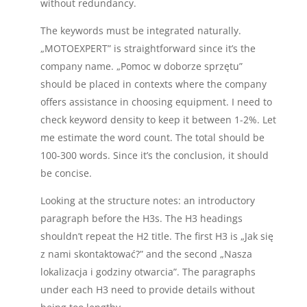
without redundancy.
The keywords must be integrated naturally.
„MOTOEXPERT” is straightforward since it’s the
company name. „Pomoc w doborze sprzętu”
should be placed in contexts where the company
offers assistance in choosing equipment. I need to
check keyword density to keep it between 1-2%. Let
me estimate the word count. The total should be
100-300 words. Since it’s the conclusion, it should
be concise.
Looking at the structure notes: an introductory
paragraph before the H3s. The H3 headings
shouldn’t repeat the H2 title. The first H3 is „Jak się
z nami skontaktować?” and the second „Nasza
lokalizacja i godziny otwarcia”. The paragraphs
under each H3 need to provide details without