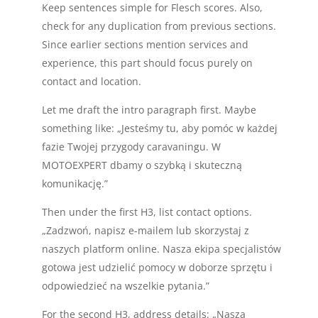
Keep sentences simple for Flesch scores. Also,
check for any duplication from previous sections.
Since earlier sections mention services and
experience, this part should focus purely on
contact and location.
Let me draft the intro paragraph first. Maybe
something like: „Jesteśmy tu, aby pomóc w każdej
fazie Twojej przygody caravaningu. W
MOTOEXPERT dbamy o szybką i skuteczną
komunikację.”
Then under the first H3, list contact options.
„Zadzwoń, napisz e-mailem lub skorzystaj z
naszych platform online. Nasza ekipa specjalistów
gotowa jest udzielić pomocy w doborze sprzętu i
odpowiedzieć na wszelkie pytania.”
For the second H3, address details: „Nasza