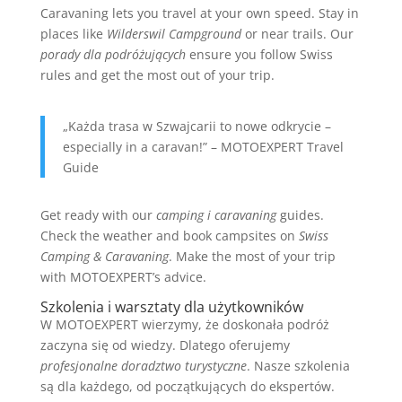
Caravaning lets you travel at your own speed. Stay in
places like
Wilderswil Campground
or near trails. Our
porady dla podróżujących
ensure you follow Swiss
rules and get the most out of your trip.
„Każda trasa w Szwajcarii to nowe odkrycie –
especially in a caravan!” – MOTOEXPERT Travel
Guide
Get ready with our
camping i caravaning
guides.
Check the weather and book campsites on
Swiss
Camping & Caravaning
. Make the most of your trip
with MOTOEXPERT’s advice.
Szkolenia i warsztaty dla użytkowników
W MOTOEXPERT wierzymy, że doskonała podróż
zaczyna się od wiedzy. Dlatego oferujemy
profesjonalne doradztwo turystyczne
. Nasze szkolenia
są dla każdego, od początkujących do ekspertów.