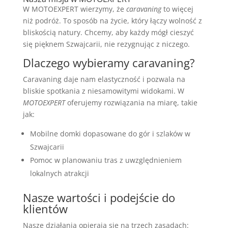
W MOTOEXPERT wierzymy, że
caravaning
to więcej
niż podróż. To sposób na życie, który łączy wolność z
bliskością natury. Chcemy, aby każdy mógł cieszyć
się pięknem Szwajcarii, nie rezygnując z niczego.
Dlaczego wybieramy caravaning?
Caravaning daje nam elastyczność i pozwala na
bliskie spotkania z niesamowitymi widokami. W
MOTOEXPERT
oferujemy rozwiązania na miarę, takie
jak:
Mobilne domki dopasowane do gór i szlaków w
Szwajcarii
Pomoc w planowaniu tras z uwzględnieniem
lokalnych atrakcji
Nasze wartości i podejście do
klientów
Nasze działania opierają się na trzech zasadach: