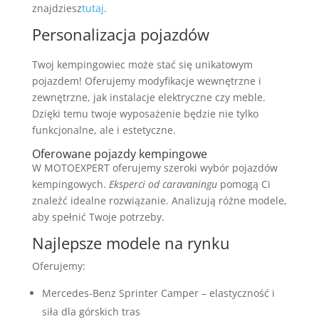
znajdziesz
tutaj
.
Personalizacja pojazdów
Twoj kempingowiec może stać się unikatowym
pojazdem! Oferujemy modyfikacje wewnętrzne i
zewnętrzne, jak instalacje elektryczne czy meble.
Dzięki temu twoje wyposażenie będzie nie tylko
funkcjonalne, ale i estetyczne.
Oferowane pojazdy kempingowe
W MOTOEXPERT oferujemy szeroki wybór pojazdów
kempingowych.
Eksperci od caravaningu
pomogą Ci
znaleźć idealne rozwiązanie. Analizują różne modele,
aby spełnić Twoje potrzeby.
Najlepsze modele na rynku
Oferujemy:
Mercedes-Benz Sprinter Camper – elastyczność i
siła dla górskich tras