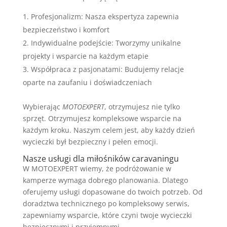
Profesjonalizm: Nasza ekspertyza zapewnia
bezpieczeństwo i komfort
Indywidualne podejście: Tworzymy unikalne
projekty i wsparcie na każdym etapie
Współpraca z pasjonatami: Budujemy relacje
oparte na zaufaniu i doświadczeniach
Wybierając
MOTOEXPERT
, otrzymujesz nie tylko
sprzęt. Otrzymujesz kompleksowe wsparcie na
każdym kroku. Naszym celem jest, aby każdy dzień
wycieczki był bezpieczny i pełen emocji.
Nasze usługi dla miłośników caravaningu
W MOTOEXPERT wiemy, że podróżowanie w
kamperze wymaga dobrego planowania. Dlatego
oferujemy usługi dopasowane do twoich potrzeb. Od
doradztwa technicznego po kompleksowy serwis,
zapewniamy wsparcie, które czyni twoje wycieczki
bezpiecznymi i przyjemnymi.