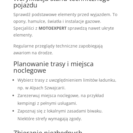
pojazdu
Sprawdź podstawowe elementy przed wyjazdem. To
opony, hamulce, światła i instalacje gazowe.
Specjaliści z
MOTOEXPERT
sprawdzą nawet ukryte
elementy.
Regularne przeglądy techniczne zapobiegają
awariom na drodze.
Planowanie trasy i miejsca
noclegowe
Wybierz trasy z uwzględnieniem limitów ładunku,
np. w Alpach Szwajcarii.
Zarezerwuj miejsca noclegowe, na przykład
kempingi z pełnymi usługami.
Zapoznaj się z lokalnymi zasadami biwaku.
Niektóre strefy wymagają zgody.
Zbieranie niezbędnych