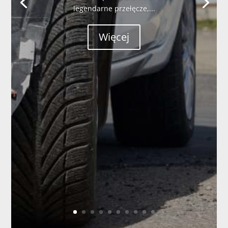
legendarne przełęcze,...
Więcej