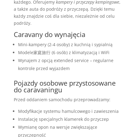
każdego. Oferujemy
kampery i przyczepy kempingowe
,
a także auta do podróży z przyczepą. Dzięki temu
każdy znajdzie coś dla siebie, niezależnie od celu
podróży.
Caravany do wynajęcia
Mini-kampery (2-4 osoby) z kuchnią i sypialnią
Modele家庭旅行 (6 osób) z klimatyzacją i WiFi
Wynajem z opcją extended service – regularne
kontrole przed wyjazdem
Pojazdy osobowe przystosowane
do caravaningu
Przed oddaniem samochodu przeprowadzamy:
Modyfikacje systemu hamulcowego i zawieszenia
Instalację specjalnych klamerek do przyczep
Wymianę opon na wersje zwiększające
przyczepność