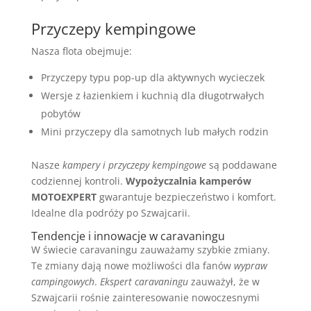
Przyczepy kempingowe
Nasza flota obejmuje:
Przyczepy typu pop-up dla aktywnych wycieczek
Wersje z łazienkiem i kuchnią dla długotrwałych
pobytów
Mini przyczepy dla samotnych lub małych rodzin
Nasze
kampery i przyczepy kempingowe
są poddawane
codziennej kontroli.
Wypożyczalnia kamperów
MOTOEXPERT
gwarantuje bezpieczeństwo i komfort.
Idealne dla podróży po Szwajcarii.
Tendencje i innowacje w caravaningu
W świecie caravaningu zauważamy szybkie zmiany.
Te zmiany dają nowe możliwości dla fanów
wypraw
campingowych
.
Ekspert caravaningu
zauważył, że w
Szwajcarii rośnie zainteresowanie nowoczesnymi