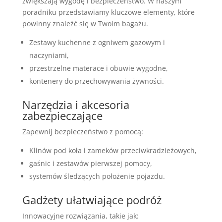
zwiększają wygodę i bezpieczeństwo. W naszym
poradniku przedstawiamy kluczowe elementy, które
powinny znaleźć się w Twoim bagażu.
Zestawy kuchenne z ogniwem gazowym i
naczyniami,
przestrzelne materace i obuwie wygodne,
kontenery do przechowywania żywności.
Narzędzia i akcesoria
zabezpieczające
Zapewnij bezpieczeństwo z pomocą:
Klinów pod koła i zameków przeciwkradzieżowych,
gaśnic i zestawów pierwszej pomocy,
systemów śledzących położenie pojazdu.
Gadżety ułatwiające podróż
Innowacyjne rozwiązania, takie jak: