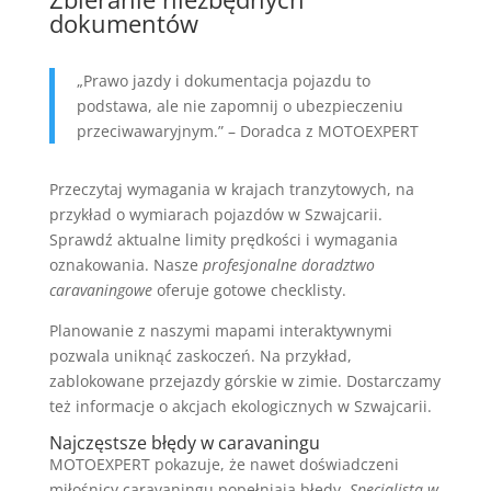
dokumentów
„Prawo jazdy i dokumentacja pojazdu to
podstawa, ale nie zapomnij o ubezpieczeniu
przeciwawaryjnym.” – Doradca z MOTOEXPERT
Przeczytaj wymagania w krajach tranzytowych, na
przykład o wymiarach pojazdów w Szwajcarii.
Sprawdź aktualne limity prędkości i wymagania
oznakowania. Nasze
profesjonalne doradztwo
caravaningowe
oferuje gotowe checklisty.
Planowanie z naszymi mapami interaktywnymi
pozwala uniknąć zaskoczeń. Na przykład,
zablokowane przejazdy górskie w zimie. Dostarczamy
też informacje o akcjach ekologicznych w Szwajcarii.
Najczęstsze błędy w caravaningu
MOTOEXPERT pokazuje, że nawet doświadczeni
miłośnicy caravaningu popełniają błędy.
Specjalista w