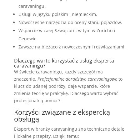
caravaningu.
Usługi w języku polskim i niemieckim.
Nowoczesne narzędzia do oceny stanu pojazdów.
Wsparcie w całej Szwajcarii, w tym w Zurichu i
Genewie.
Zawsze na bieżąco z nowoczesnymi rozwiązaniami.
Dlaczego warto korzystać z usług eksperta
caravaningu?
W świecie caravaningu, każdy szczegół ma
znaczenie.
Profesjonalne doradztwo caravaningowe
to
klucz do udanej podróży. daje wsparcie, które
zmienia teorię w praktykę. Dlaczego warto wybrać
profesjonalną pomoc?
Korzyści związane z ekspercką
obsługą
Ekspert w branży caravaningu zna techniczne detale
i lokalne przepisy. Dzięki temu: