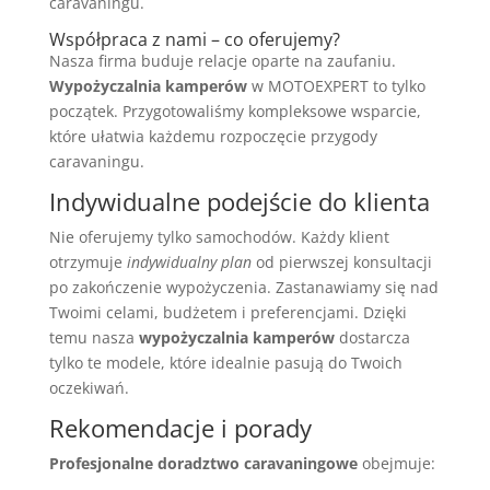
caravaningu.
Współpraca z nami – co oferujemy?
Nasza firma buduje relacje oparte na zaufaniu.
Wypożyczalnia kamperów
w MOTOEXPERT to tylko
początek. Przygotowaliśmy kompleksowe wsparcie,
które ułatwia każdemu rozpoczęcie przygody
caravaningu.
Indywidualne podejście do klienta
Nie oferujemy tylko samochodów. Każdy klient
otrzymuje
indywidualny plan
od pierwszej konsultacji
po zakończenie wypożyczenia. Zastanawiamy się nad
Twoimi celami, budżetem i preferencjami. Dzięki
temu nasza
wypożyczalnia kamperów
dostarcza
tylko te modele, które idealnie pasują do Twoich
oczekiwań.
Rekomendacje i porady
Profesjonalne doradztwo caravaningowe
obejmuje: