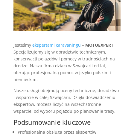
Jesteśmy
ekspertami caravaningu
–
MOTOEXPERT
.
Specjalizujemy się w doradztwie technicznym,
konserwacji pojazdów i pomocy w trudnościach na
drodze. Nasza firma działa w Szwajcarii od lat,
oferując profesjonalną pomoc w języku polskim i
niemieckim.
Nasze usługi obejmują oceny techniczne, doradztwo
i wsparcie w całej Szwajcarii. Dzięki doświadczeniu
ekspertów, możesz liczyć na wszechstronne
wsparcie, od wyboru pojazdu po planowanie trasy.
Podsumowanie kluczowe
Profesjonalna obsługa przez ekspertów