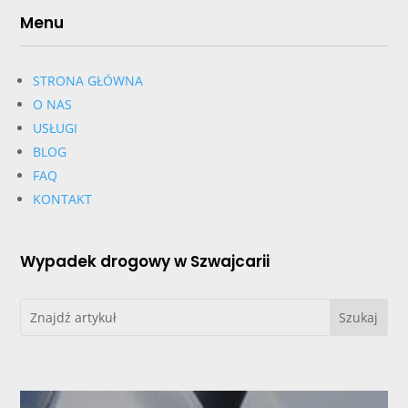
Menu
STRONA GŁÓWNA
O NAS
USŁUGI
BLOG
FAQ
KONTAKT
Wypadek drogowy w Szwajcarii