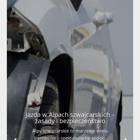
Jazda w Alpach szwajcarskich –
zasady i bezpieczeństwo
Alpy szwajcarskie to marzenie wielu
kierowców – spektakularne widoki,