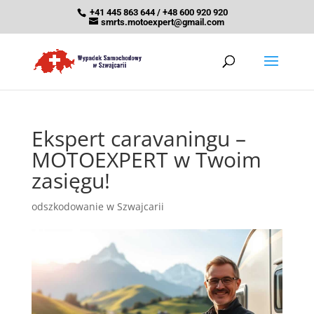
+41 445 863 644 / +48 600 920 920
smrts.motoexpert@gmail.com
Ekspert caravaningu –
MOTOEXPERT w Twoim
zasięgu!
odszkodowanie w Szwajcarii