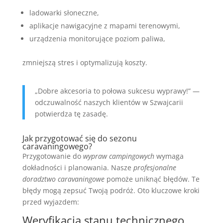
ladowarki słoneczne,
aplikacje nawigacyjne z mapami terenowymi,
urządzenia monitorujące poziom paliwa,
zmniejszą stres i optymalizują koszty.
„Dobre akcesoria to połowa sukcesu wyprawy!” —
odczuwalność naszych klientów w Szwajcarii
potwierdza tę zasadę.
Jak przygotować się do sezonu
caravaningowego?
Przygotowanie do
wypraw campingowych
wymaga
dokładności i planowania. Nasze
profesjonalne
doradztwo caravaningowe
pomoże uniknąć błędów. Te
błędy mogą zepsuć Twoją podróż. Oto kluczowe kroki
przed wyjazdem:
Weryfikacja stanu technicznego