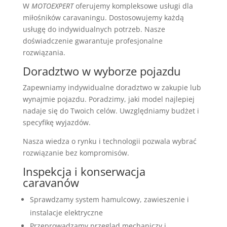
W
MOTOEXPERT
oferujemy kompleksowe usługi dla
miłośników caravaningu. Dostosowujemy każdą
usługę do indywidualnych potrzeb. Nasze
doświadczenie gwarantuje profesjonalne
rozwiązania.
Doradztwo w wyborze pojazdu
Zapewniamy indywidualne doradztwo w zakupie lub
wynajmie pojazdu. Poradzimy, jaki model najlepiej
nadaje się do Twoich celów. Uwzględniamy budżet i
specyfikę wyjazdów.
Nasza wiedza o rynku i technologii pozwala wybrać
rozwiązanie bez kompromisów.
Inspekcja i konserwacja
caravanów
Sprawdzamy system hamulcowy, zawieszenie i
instalacje elektryczne
Przeprowadzamy przegląd mechaniczy i