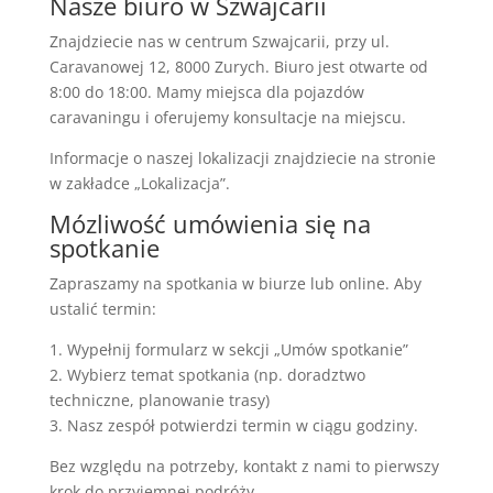
Nasze biuro w Szwajcarii
Znajdziecie nas w centrum Szwajcarii, przy ul.
Caravanowej 12, 8000 Zurych. Biuro jest otwarte od
8:00 do 18:00. Mamy miejsca dla pojazdów
caravaningu i oferujemy konsultacje na miejscu.
Informacje o naszej lokalizacji znajdziecie na stronie
w zakładce „Lokalizacja”.
Mózliwość umówienia się na
spotkanie
Zapraszamy na spotkania w biurze lub online. Aby
ustalić termin:
1. Wypełnij formularz w sekcji „Umów spotkanie”
2. Wybierz temat spotkania (np. doradztwo
techniczne, planowanie trasy)
3. Nasz zespół potwierdzi termin w ciągu godziny.
Bez względu na potrzeby, kontakt z nami to pierwszy
krok do przyjemnej podróży.