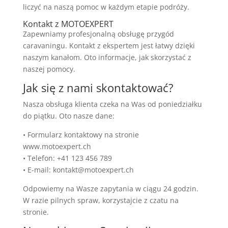
liczyć na naszą pomoc w każdym etapie podróży.
Kontakt z MOTOEXPERT
Zapewniamy profesjonalną obsługę przygód
caravaningu. Kontakt z ekspertem jest łatwy dzięki
naszym kanałom. Oto informacje, jak skorzystać z
naszej pomocy.
Jak się z nami skontaktować?
Nasza obsługa klienta czeka na Was od poniedziałku
do piątku. Oto nasze dane:
• Formularz kontaktowy na stronie
www.motoexpert.ch
• Telefon: +41 123 456 789
• E-mail: kontakt@motoexpert.ch
Odpowiemy na Wasze zapytania w ciągu 24 godzin.
W razie pilnych spraw, korzystajcie z czatu na
stronie.