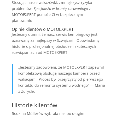
Stosując nasze wskazówki, zmniejszysz ryzyko
problemów.
Specjalista w branży caravaningu
z
MOTOEXPERT pomoże Ci w bezpiecznym
planowaniu.
Opinie klientów o MOTOEXPERT
Jesteśmy dumni, że nasz serwis kempingowy jest
uznawany za najlepszy w Szwajcarii. Opowiadamy
historie o profesjonalnej obsłudze i skutecznych
rozwiązaniach od MOTOEXPERT.
„Jesteśmy zadowoleni, że MOTOEXPERT zapewnił
kompleksową obsługę naszego kampera przed
wakacjami. Proces był przejrzysty od pierwszego
kontaktu do remontu systemu wodnego” — Maria
z Zurychu.
Historie klientów
Rodzina Müllerów wybrała nas po długim