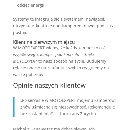
odcięć energii.
Systemy te integrują się z systemami nawigacji,
utrzymując kontrolę nad kamperem nawet podczas
postoju.
Klient na pierwszym miejscu
W MOTOEXPERT wiemy, że każdy kamper to coś
wyjątkowego.
Kamper pod kontrolą – dzięki
MOTOEXPERT
to nasz sposób na życie. Budujemy
relacje oparte na zaufaniu i szybko reagujemy na
wasze potrzeby.
Opinie naszych klientów
„Po serwisie w MOTOEXPERT mojemu kamperowi
znów uśmiecha się niezawodność. Rekomenduję
bez zastanienia!” — Laura aus Zurychu
Michał z Genewy też ma dobre słowa: „Ich