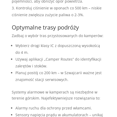
pojemności, aby obniżyć opór powietrza.
Kontroluj ciśnienie w oponach co 500 km – niskie
ciśnienie zwiększa zużycie paliwa o 2-3%.
Optymalne trasy podróży
Zadbaj o wybór tras przystosowanych do kamperów:
Wybierz drogi klasy IC z dopuszczoną wysokoścą
do 4 m.
Używaj aplikacji „Camper Routes” do identyfikacji
zakrętów i stoków.
Planuj postój co 200 km – w Szwajcarii ważne jest
znajomość stacji serwisowych.
Systemy alarmowe w kamperach są niezbędne w
terenie górskim. Najefektywniejsze rozwiązania to:
Alarmy ruchu dla ochrony przed włamcami.
Sensory napięcia prądu w akumulatorach – unikaj