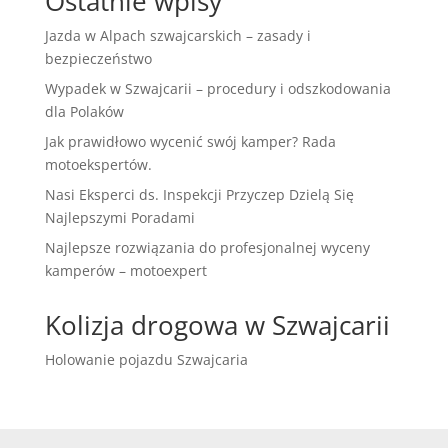
Ostatnie wpisy
Jazda w Alpach szwajcarskich – zasady i
bezpieczeństwo
Wypadek w Szwajcarii – procedury i odszkodowania
dla Polaków
Jak prawidłowo wycenić swój kamper? Rada
motoekspertów.
Nasi Eksperci ds. Inspekcji Przyczep Dzielą Się
Najlepszymi Poradami
Najlepsze rozwiązania do profesjonalnej wyceny
kamperów – motoexpert
Kolizja drogowa w Szwajcarii
Holowanie pojazdu Szwajcaria