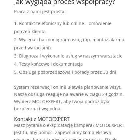
Jak wygląda proces współpracy?
Praca z nami jest prosta:
Kontakt telefoniczny lub online – omówienie
potrzeb klienta
Wycena i harmonogram usług (np. montaż alarmu
przed wakacjami)
Diagnoza i wykonanie usług w naszym warsztacie
Testy końcowe i dokumentacja
Obsługa posprzedażowa i porady przez 30 dni
System rezerwacji online ułatwia planowanie wizyt.
Nasza obsługa reaguje na awarie w ciągu 24 godzin.
Wybierz MOTOEXPERT, aby twoja podróż była
bezpieczna i wygodna.
Kontakt z MOTOEXPERT
Masz pytania o eksploatację kampera? MOTOEXPERT
jest tu, aby pomóc. Zapewniamy kompleksową
obsługę, łącząc tradycję z nowoczesnością. Dzięki