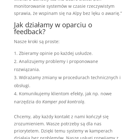
monitorowanie systemów w czasie rzeczywistym
sprawia, że wspinam się na Alpy bez lęku o awarię.”
Jak działamy w oparciu o
feedback?
Nasze kroki są proste:
Zbieramy opinie po każdej usłudze.
Analizujemy problemy i proponowane
rozwiązania.
Wdrażamy zmiany w procedurach technicznych i
obsługi.
Komunikujemy klientom efekty, jak np. nowe
narzędzia do
Kamper pod kontrolą
.
Chcemy, aby każdy kontakt z nami kończył się
zrozumieniem. Wasze potrzeby są dla nas
priorytetem. Dzięki temu systemy w kamperach
działają bez problemów. Nasze usługi rozwijamy z