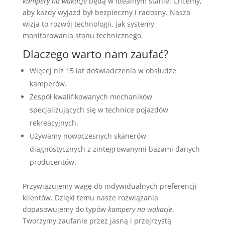
kampery na wakacje
będą w idealnym stanie. Chcemy,
aby każdy wyjazd był bezpieczny i radosny. Nasza
wizja to rozwój technologii, jak systemy
monitorowania stanu technicznego.
Dlaczego warto nam zaufać?
Więcej niż 15 lat doświadczenia w obsłudze
kamperów.
Zespół kwalifikowanych mechaników
specjalizujących się w technice pojazdów
rekreacyjnych.
Używamy nowoczesnych skanerów
diagnostycznych z zintegrowanymi bazami danych
producentów.
Przywiązujemy wagę do indywidualnych preferencji
klientów. Dzięki temu nasze rozwiązania
dopasowujemy do typów
kampery na wakacje
.
Tworzymy zaufanie przez jasną i przejrzystą