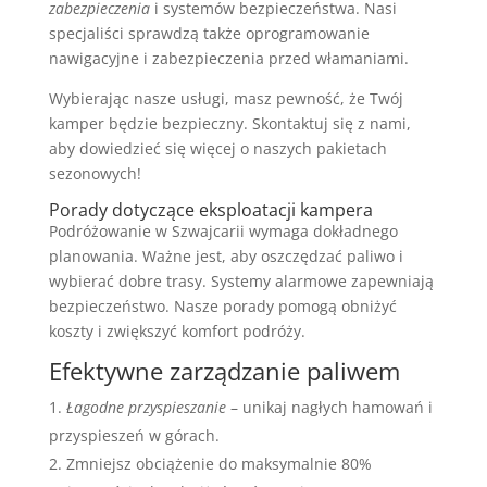
zabezpieczenia
i systemów bezpieczeństwa. Nasi
specjaliści sprawdzą także oprogramowanie
nawigacyjne i zabezpieczenia przed włamaniami.
Wybierając nasze usługi, masz pewność, że Twój
kamper będzie bezpieczny. Skontaktuj się z nami,
aby dowiedzieć się więcej o naszych pakietach
sezonowych!
Porady dotyczące eksploatacji kampera
Podróżowanie w Szwajcarii wymaga dokładnego
planowania. Ważne jest, aby oszczędzać paliwo i
wybierać dobre trasy. Systemy alarmowe zapewniają
bezpieczeństwo. Nasze porady pomogą obniżyć
koszty i zwiększyć komfort podróży.
Efektywne zarządzanie paliwem
Łagodne przyspieszanie
– unikaj nagłych hamowań i
przyspieszeń w górach.
Zmniejsz obciążenie do maksymalnie 80%