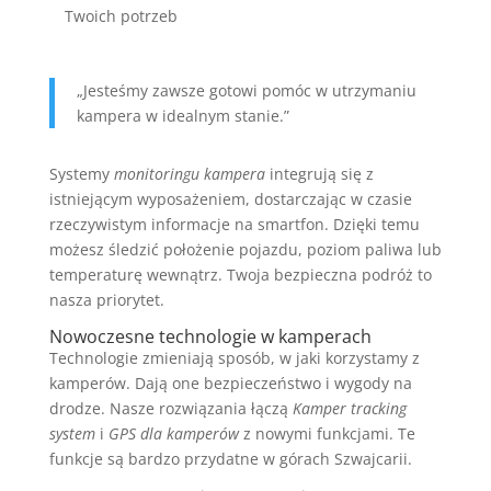
Twoich potrzeb
„Jesteśmy zawsze gotowi pomóc w utrzymaniu
kampera w idealnym stanie.”
Systemy
monitoringu kampera
integrują się z
istniejącym wyposażeniem, dostarczając w czasie
rzeczywistym informacje na smartfon. Dzięki temu
możesz śledzić położenie pojazdu, poziom paliwa lub
temperaturę wewnątrz. Twoja bezpieczna podróż to
nasza priorytet.
Nowoczesne technologie w kamperach
Technologie zmieniają sposób, w jaki korzystamy z
kamperów. Dają one bezpieczeństwo i wygody na
drodze. Nasze rozwiązania łączą
Kamper tracking
system
i
GPS dla kamperów
z nowymi funkcjami. Te
funkcje są bardzo przydatne w górach Szwajcarii.