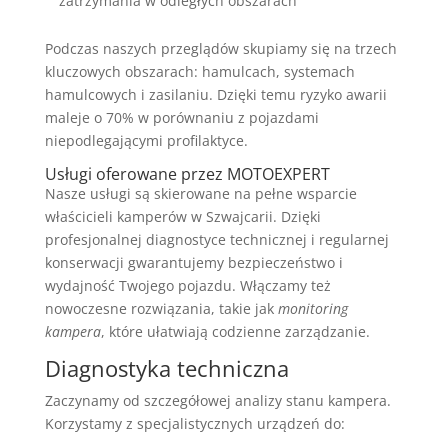
zatrzymania w odległych obszarach
Podczas naszych przeglądów skupiamy się na trzech
kluczowych obszarach: hamulcach, systemach
hamulcowych i zasilaniu. Dzięki temu ryzyko awarii
maleje o 70% w porównaniu z pojazdami
niepodlegającymi profilaktyce.
Usługi oferowane przez MOTOEXPERT
Nasze usługi są skierowane na pełne wsparcie
właścicieli kamperów w Szwajcarii. Dzięki
profesjonalnej diagnostyce technicznej i regularnej
konserwacji gwarantujemy bezpieczeństwo i
wydajność Twojego pojazdu. Włączamy też
nowoczesne rozwiązania, takie jak
monitoring
kampera
, które ułatwiają codzienne zarządzanie.
Diagnostyka techniczna
Zaczynamy od szczegółowej analizy stanu kampera.
Korzystamy z specjalistycznych urządzeń do: