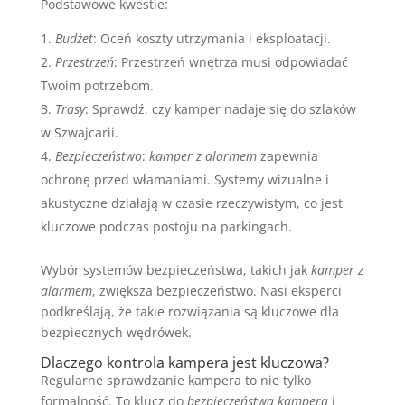
Podstawowe kwestie:
Budżet
: Oceń koszty utrzymania i eksploatacji.
Przestrzeń
: Przestrzeń wnętrza musi odpowiadać
Twoim potrzebom.
Trasy
: Sprawdź, czy kamper nadaje się do szlaków
w Szwajcarii.
Bezpieczeństwo
:
kamper z alarmem
zapewnia
ochronę przed włamaniami. Systemy wizualne i
akustyczne działają w czasie rzeczywistym, co jest
kluczowe podczas postoju na parkingach.
Wybór systemów bezpieczeństwa, takich jak
kamper z
alarmem
, zwiększa bezpieczeństwo. Nasi eksperci
podkreślają, że takie rozwiązania są kluczowe dla
bezpiecznych wędrówek.
Dlaczego kontrola kampera jest kluczowa?
Regularne sprawdzanie kampera to nie tylko
formalność. To klucz do
bezpieczeństwa kampera
i