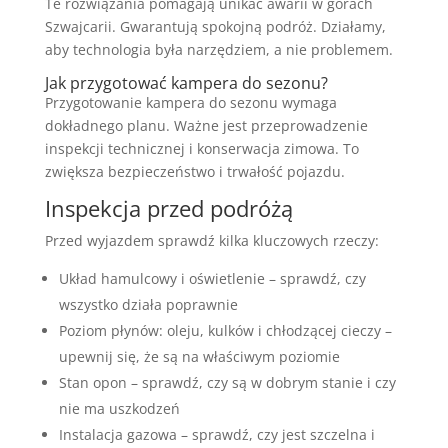
Te rozwiązania pomagają unikać awarii w górach
Szwajcarii. Gwarantują spokojną podróż. Działamy,
aby technologia była narzędziem, a nie problemem.
Jak przygotować kampera do sezonu?
Przygotowanie kampera do sezonu wymaga
dokładnego planu. Ważne jest przeprowadzenie
inspekcji technicznej i konserwacja zimowa. To
zwiększa bezpieczeństwo i trwałość pojazdu.
Inspekcja przed podróżą
Przed wyjazdem sprawdź kilka kluczowych rzeczy:
Układ hamulcowy i oświetlenie – sprawdź, czy
wszystko działa poprawnie
Poziom płynów: oleju, kulków i chłodzącej cieczy –
upewnij się, że są na właściwym poziomie
Stan opon – sprawdź, czy są w dobrym stanie i czy
nie ma uszkodzeń
Instalacja gazowa – sprawdź, czy jest szczelna i