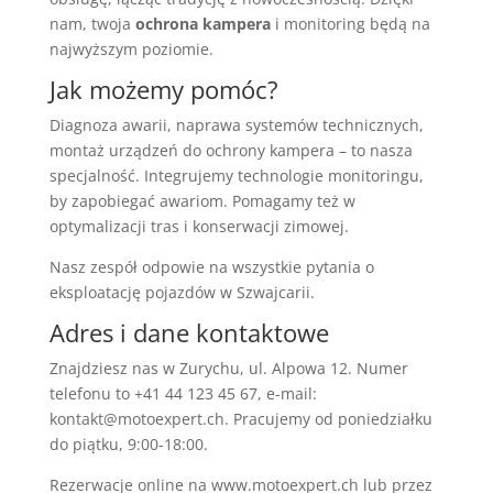
nam, twoja
ochrona kampera
i monitoring będą na
najwyższym poziomie.
Jak możemy pomóc?
Diagnoza awarii, naprawa systemów technicznych,
montaż urządzeń do ochrony kampera – to nasza
specjalność. Integrujemy technologie monitoringu,
by zapobiegać awariom. Pomagamy też w
optymalizacji tras i konserwacji zimowej.
Nasz zespół odpowie na wszystkie pytania o
eksploatację pojazdów w Szwajcarii.
Adres i dane kontaktowe
Znajdziesz nas w Zurychu, ul. Alpowa 12. Numer
telefonu to +41 44 123 45 67, e-mail:
kontakt@motoexpert.ch. Pracujemy od poniedziałku
do piątku, 9:00-18:00.
Rezerwacje online na www.motoexpert.ch lub przez