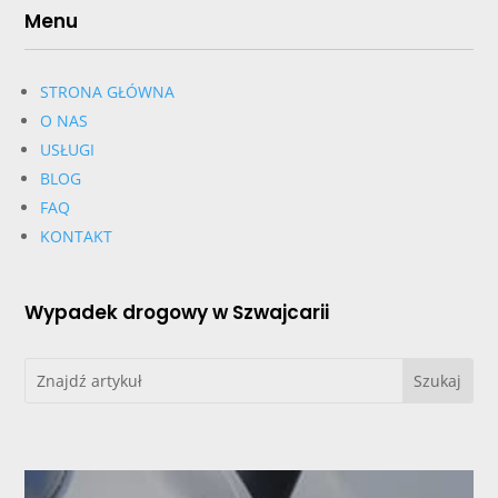
Menu
STRONA GŁÓWNA
O NAS
USŁUGI
BLOG
FAQ
KONTAKT
Wypadek drogowy w Szwajcarii