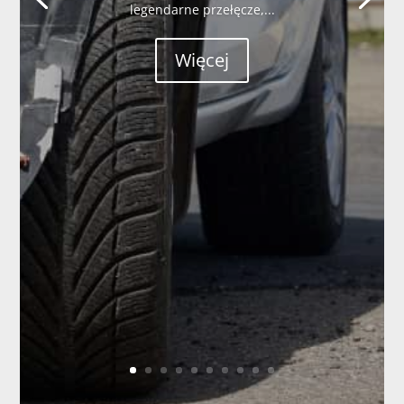
legendarne przełęcze,...
Więcej