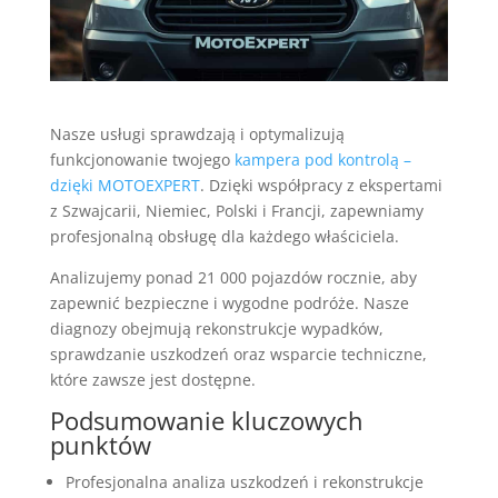
Nasze usługi sprawdzają i optymalizują
funkcjonowanie twojego
kampera pod kontrolą –
dzięki MOTOEXPERT
. Dzięki współpracy z ekspertami
z Szwajcarii, Niemiec, Polski i Francji, zapewniamy
profesjonalną obsługę dla każdego właściciela.
Analizujemy ponad 21 000 pojazdów rocznie, aby
zapewnić bezpieczne i wygodne podróże. Nasze
diagnozy obejmują rekonstrukcje wypadków,
sprawdzanie uszkodzeń oraz wsparcie techniczne,
które zawsze jest dostępne.
Podsumowanie kluczowych
punktów
Profesjonalna analiza uszkodzeń i rekonstrukcje