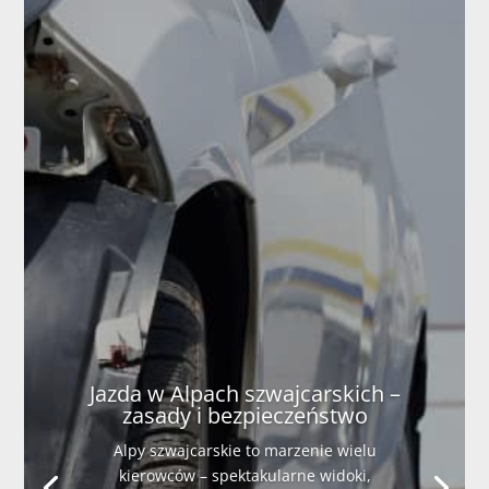
Jazda w Alpach szwajcarskich –
zasady i bezpieczeństwo
Alpy szwajcarskie to marzenie wielu
kierowców – spektakularne widoki,