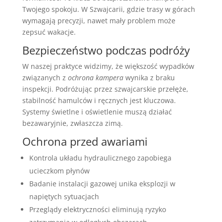
Twojego spokoju. W Szwajcarii, gdzie trasy w górach
wymagają precyzji, nawet mały problem może
zepsuć wakacje.
Bezpieczeństwo podczas podróży
W naszej praktyce widzimy, że większość wypadków
związanych z
ochrona kampera
wynika z braku
inspekcji. Podróżując przez szwajcarskie przełęże,
stabilność hamulców i ręcznych jest kluczowa.
Systemy świetlne i oświetlenie muszą działać
bezawaryjnie, zwłaszcza zimą.
Ochrona przed awariami
Kontrola układu hydraulicznego zapobiega
ucieczkom płynów
Badanie instalacji gazowej unika eksplozji w
napiętych sytuacjach
Przeglądy elektryczności eliminują ryzyko