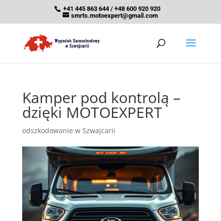
+41 445 863 644 / +48 600 920 920
smrts.motoexpert@gmail.com
Kamper pod kontrolą –
dzięki MOTOEXPERT
odszkodowanie w Szwajcarii