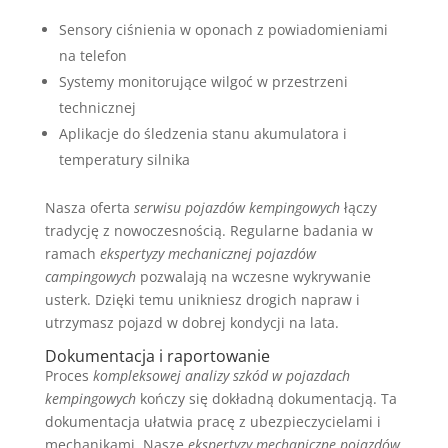
Sensory ciśnienia w oponach z powiadomieniami
na telefon
Systemy monitorujące wilgoć w przestrzeni
technicznej
Aplikacje do śledzenia stanu akumulatora i
temperatury silnika
Nasza oferta
serwisu pojazdów kempingowych
łączy
tradycję z nowoczesnością. Regularne badania w
ramach
ekspertyzy mechanicznej pojazdów
campingowych
pozwalają na wczesne wykrywanie
usterk. Dzięki temu unikniesz drogich napraw i
utrzymasz pojazd w dobrej kondycji na lata.
Dokumentacja i raportowanie
Proces
kompleksowej analizy szkód w pojazdach
kempingowych
kończy się dokładną dokumentacją. Ta
dokumentacja ułatwia pracę z ubezpieczycielami i
mechanikami. Nasze
ekspertyzy mechaniczne pojazdów