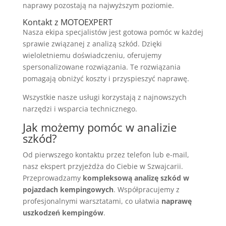
naprawy pozostają na najwyższym poziomie.
Kontakt z MOTOEXPERT
Nasza ekipa specjalistów jest gotowa pomóc w każdej
sprawie związanej z analizą szkód. Dzięki
wieloletniemu doświadczeniu, oferujemy
spersonalizowane rozwiązania. Te rozwiązania
pomagają obniżyć koszty i przyspieszyć naprawę.
Wszystkie nasze usługi korzystają z najnowszych
narzędzi i wsparcia technicznego.
Jak możemy pomóc w analizie
szkód?
Od pierwszego kontaktu przez telefon lub e-mail,
nasz ekspert przyjeżdża do Ciebie w Szwajcarii.
Przeprowadzamy
kompleksową analizę szkód w
pojazdach kempingowych
. Współpracujemy z
profesjonalnymi warsztatami, co ułatwia
naprawę
uszkodzeń kempingów
.