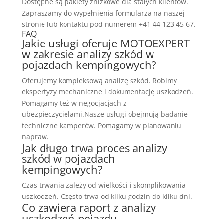
Dostępne są pakiety zniżkowe dla stałych klientów.
Zapraszamy do wypełnienia formularza na naszej
stronie lub kontaktu pod numerem +41 44 123 45 67.
FAQ
Jakie usługi oferuje MOTOEXPERT
w zakresie analizy szkód w
pojazdach kempingowych?
Oferujemy kompleksową analizę szkód. Robimy
ekspertyzy mechaniczne i dokumentację uszkodzeń.
Pomagamy też w negocjacjach z
ubezpieczycielami.Nasze usługi obejmują badanie
techniczne kamperów. Pomagamy w planowaniu
napraw.
Jak długo trwa proces analizy
szkód w pojazdach
kempingowych?
Czas trwania zależy od wielkości i skomplikowania
uszkodzeń. Często trwa od kilku godzin do kilku dni.
Co zawiera raport z analizy
uszkodzeń pojazdu