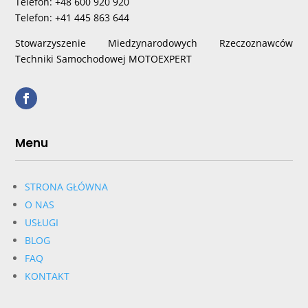
Telefon: +48 600 920 920
Telefon: +41 445 863 644
Stowarzyszenie Miedzynarodowych Rzeczoznawców
Techniki Samochodowej MOTOEXPERT
Menu
STRONA GŁÓWNA
O NAS
USŁUGI
BLOG
FAQ
KONTAKT