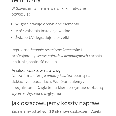
W Szwajcarii zmienne warunki klimatyczne
powodują:
Wilgość atakuje drewniane elementy
Mróz zahamia instalacje wodne
Światło UV degraduje uszczelki
Regularne
badanie techniczne kamperów
i
profesjonalny
serwis pojazdów kempingowych
chronią
ich funkcjonalność na lata.
Analiza kosztów naprawy
Nasza firma oferuje
analizę kosztów
opartą na
dokładnych badaniach. Współpracujemy z
specjalistami. Dzięki temu klient otrzymuje dokładną
wycenę. Wycena uwzględnia
Jak oszacowujemy koszty napraw
Zaczynamy od
zdjęć i 3D skanów
uszkodzeń. Dzięki