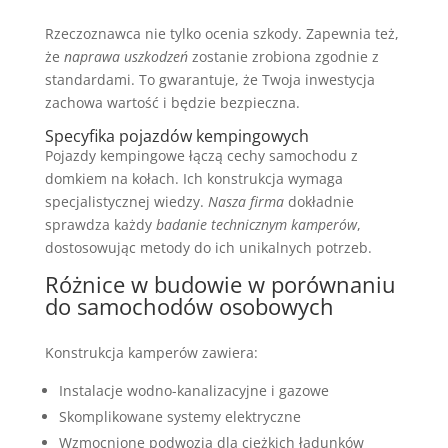
Rzeczoznawca nie tylko ocenia szkody. Zapewnia też,
że
naprawa uszkodzeń
zostanie zrobiona zgodnie z
standardami. To gwarantuje, że Twoja inwestycja
zachowa wartość i będzie bezpieczna.
Specyfika pojazdów kempingowych
Pojazdy kempingowe łączą cechy samochodu z
domkiem na kołach. Ich konstrukcja wymaga
specjalistycznej wiedzy.
Nasza firma
dokładnie
sprawdza każdy
badanie technicznym kamperów
,
dostosowując metody do ich unikalnych potrzeb.
Różnice w budowie w porównaniu
do samochodów osobowych
Konstrukcja kamperów zawiera:
Instalacje wodno-kanalizacyjne i gazowe
Skomplikowane systemy elektryczne
Wzmocnione podwozia dla ciężkich ładunków