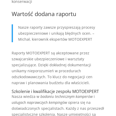
konserwacji
Wartość dodana raportu
Nasze raporty zawsze przyspieszają procesy
ubezpieczeniowe i unikają błędnych ocen. –
Michał, kierownik ekspertów MOTOEXPERT
Raporty MOTOEXPERT są akceptowane przez
szwajcarskie ubezpieczeniowe i warsztaty
specjalizujące. Dzięki dokładnej dokumentacji
unikamy nieporozumień w procedurach
odszkodowawczych. To klucz do negocjacji cen
napraw i planowania budżetu dla właścicieli.
Szkolenie i kwalifikacje zespołu MOTOEXPERT
Nasza wiedza w
badaniu technicznym kamperów
i
usługach naprawczych kempingów
opiera się na
doświadczonych specjalistach. Każdy z nas przeszedł
specjalistyczne szkolenia. Nasze umiejętności są