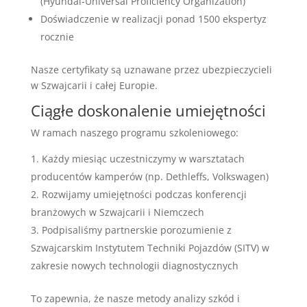
(Hyundai-Universal Proficiency Organization)
Doświadczenie w realizacji ponad 1500 ekspertyz
rocznie
Nasze certyfikaty są uznawane przez ubezpieczycieli
w Szwajcarii i całej Europie.
Ciągłe doskonalenie umiejętności
W ramach naszego programu szkoleniowego:
Każdy miesiąc uczestniczymy w warsztatach
producentów kamperów (np. Dethleffs, Volkswagen)
Rozwijamy umiejętności podczas konferencji
branżowych w Szwajcarii i Niemczech
Podpisaliśmy partnerskie porozumienie z
Szwajcarskim Instytutem Techniki Pojazdów (SITV) w
zakresie nowych technologii diagnostycznych
To zapewnia, że nasze metody analizy szkód i