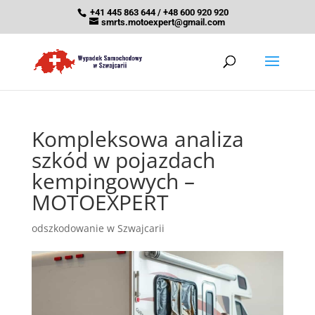
+41 445 863 644 / +48 600 920 920
smrts.motoexpert@gmail.com
Kompleksowa analiza
szkód w pojazdach
kempingowych –
MOTOEXPERT
odszkodowanie w Szwajcarii