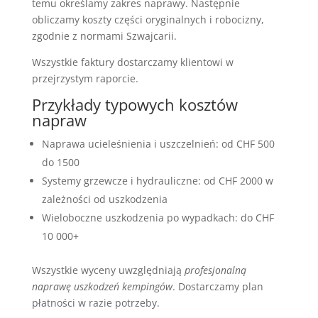
temu określamy zakres naprawy. Następnie
obliczamy koszty części oryginalnych i robocizny,
zgodnie z normami Szwajcarii.
Wszystkie faktury dostarczamy klientowi w
przejrzystym raporcie.
Przykłady typowych kosztów
napraw
Naprawa ucieleśnienia i uszczelnień: od CHF 500
do 1500
Systemy grzewcze i hydrauliczne: od CHF 2000 w
zależności od uszkodzenia
Wieloboczne uszkodzenia po wypadkach: do CHF
10 000+
Wszystkie wyceny uwzględniają
profesjonalną
naprawę uszkodzeń kempingów
. Dostarczamy plan
płatności w razie potrzeby.