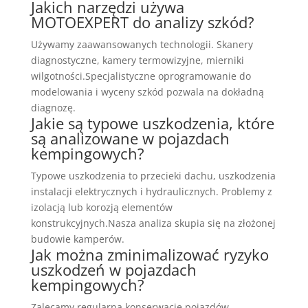
Jakich narzędzi używa
MOTOEXPERT do analizy szkód?
Używamy zaawansowanych technologii. Skanery
diagnostyczne, kamery termowizyjne, mierniki
wilgotności.Specjalistyczne oprogramowanie do
modelowania i wyceny szkód pozwala na dokładną
diagnozę.
Jakie są typowe uszkodzenia, które
są analizowane w pojazdach
kempingowych?
Typowe uszkodzenia to przecieki dachu, uszkodzenia
instalacji elektrycznych i hydraulicznych. Problemy z
izolacją lub korozją elementów
konstrukcyjnych.Nasza analiza skupia się na złożonej
budowie kamperów.
Jak można zminimalizować ryzyko
uszkodzeń w pojazdach
kempingowych?
Zalecamy regularną konserwację pojazdów.