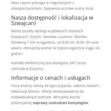
Nasz raport pomaga w negocjacjach z
ubezpieczycielami. Zapewnia uczciwe oceny strat.
Nasza dostępność i lokalizacja w
Szwajcarii
Mamy punkty obsługi w głównych miastach
Szwajcarii: Zurych, Genewa, Lucerna i Basilea.
Działamy 7 dni w tygodniu, od 8:00 do 18:00. W razie
awarii, oferujemy pomoc w trybie (urgent) w ciągu 24
godzin.
Kontakt telefoniczny jest dostępny 24/7 przez
centralę w Zurychu.
Informacje o cenach i usługach
Ceny analizy zależą od typu pojazdu, zakresu badań i
lokalizacji klienta. Oferty dostosowujemy do
indywidualnych potrzeb. Wliczamy koszty
potencjalnej
naprawy uszkodzeń kempingów
.