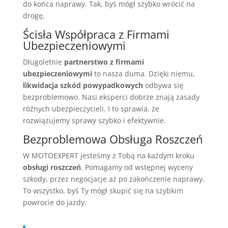
do końca naprawy. Tak, byś mógł szybko wrócić na
drogę.
Ścisła Współpraca z Firmami
Ubezpieczeniowymi
Długoletnie
partnerstwo z firmami
ubezpieczeniowymi
to nasza duma. Dzięki niemu,
likwidacja szkód powypadkowych
odbywa się
bezproblemowo. Nasi eksperci dobrze znają zasady
różnych ubezpieczycieli. I to sprawia, że
rozwiązujemy sprawy szybko i efektywnie.
Bezproblemowa Obsługa Roszczeń
W MOTOEXPERT jesteśmy z Tobą na każdym kroku
obsługi roszczeń
. Pomagamy od wstępnej wyceny
szkody, przez negocjacje aż po zakończenie naprawy.
To wszystko, byś Ty mógł skupić się na szybkim
powrocie do jazdy.