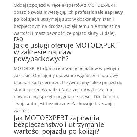
Oddając pojazd w ręce ekspertów z MOTOEXPERT,
dbasz o swoją inwestycję. Ich
professionale naprawy
po kolizjach
utrzymają auto w doskonałym stan i
bezpiecznym na drodze. Dzięki temu nie stracisz na
wartości i masz pewność, że pojazd służy Ci dalej.
FAQ
Jakie usługi oferuje MOTOEXPERT
w zakresie napraw
powypadkowych?
MOTOEXPERT dba o renowację pojazdów w pełnym
zakresie. Oferujemy usuwanie wgnieceń i naprawy
blacharsko-lakiernicze. Przywracamy także pojazd do
stanu sprzed wypadku.Nasz zespół wykorzystuje
nowoczesny sprzęt i oryginalne części. Dzięki temu,
Twoje auto jest bezpieczne. Zachowuje też swoją
wartość.
Jak MOTOEXPERT zapewnia
bezpieczeństwo i utrzymanie
wartości pojazdu po kolizji?