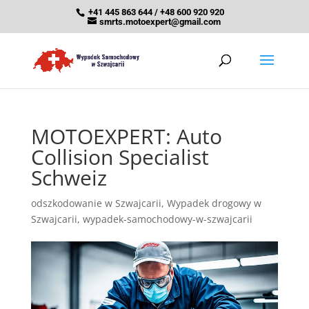
+41 445 863 644 / +48 600 920 920
smrts.motoexpert@gmail.com
MOTOEXPERT: Auto
Collision Specialist
Schweiz
odszkodowanie w Szwajcarii
,
Wypadek drogowy w
Szwajcarii
,
wypadek-samochodowy-w-szwajcarii