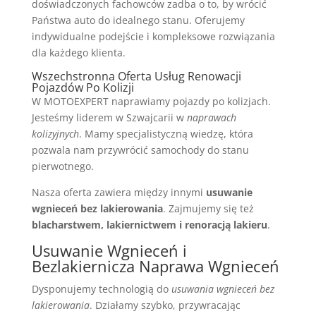
doświadczonych fachowców zadba o to, by wrócić
Państwa auto do idealnego stanu. Oferujemy
indywidualne podejście i kompleksowe rozwiązania
dla każdego klienta.
Wszechstronna Oferta Usług Renowacji
Pojazdów Po Kolizji
W MOTOEXPERT naprawiamy pojazdy po kolizjach.
Jesteśmy liderem w Szwajcarii w
naprawach
kolizyjnych
. Mamy specjalistyczną wiedzę, która
pozwala nam przywrócić samochody do stanu
pierwotnego.
Nasza oferta zawiera między innymi
usuwanie
wgnieceń bez lakierowania
. Zajmujemy się też
blacharstwem, lakiernictwem i renoracją lakieru
.
Usuwanie Wgnieceń i
Bezlakiernicza Naprawa Wgnieceń
Dysponujemy technologią do
usuwania wgnieceń bez
lakierowania
. Działamy szybko, przywracając