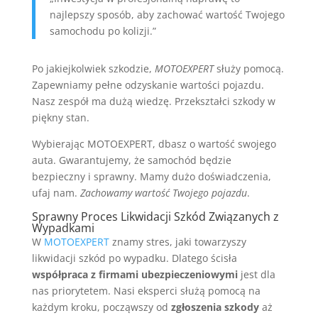
najlepszy sposób, aby zachować wartość Twojego
samochodu po kolizji.”
Po jakiejkolwiek szkodzie,
MOTOEXPERT
służy pomocą.
Zapewniamy pełne odzyskanie wartości pojazdu.
Nasz zespół ma dużą wiedzę. Przekształci szkody w
piękny stan.
Wybierając MOTOEXPERT, dbasz o wartość swojego
auta. Gwarantujemy, że samochód będzie
bezpieczny i sprawny. Mamy dużo doświadczenia,
ufaj nam.
Zachowamy wartość Twojego pojazdu
.
Sprawny Proces Likwidacji Szkód Związanych z
Wypadkami
W
MOTOEXPERT
znamy stres, jaki towarzyszy
likwidacji szkód po wypadku. Dlatego ścisła
współpraca z firmami ubezpieczeniowymi
jest dla
nas priorytetem. Nasi eksperci służą pomocą na
każdym kroku, począwszy od
zgłoszenia szkody
aż