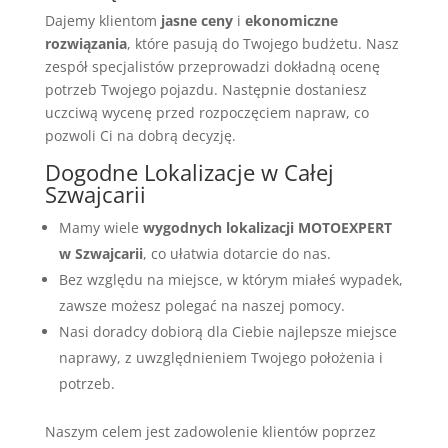
Dajemy klientom
jasne ceny
i
ekonomiczne
rozwiązania
, które pasują do Twojego budżetu. Nasz
zespół specjalistów przeprowadzi dokładną ocenę
potrzeb Twojego pojazdu. Następnie dostaniesz
uczciwą wycenę przed rozpoczęciem napraw, co
pozwoli Ci na dobrą decyzję.
Dogodne Lokalizacje w Całej
Szwajcarii
Mamy wiele
wygodnych lokalizacji MOTOEXPERT
w Szwajcarii
, co ułatwia dotarcie do nas.
Bez względu na miejsce, w którym miałeś wypadek,
zawsze możesz polegać na naszej pomocy.
Nasi doradcy dobiorą dla Ciebie najlepsze miejsce
naprawy, z uwzględnieniem Twojego położenia i
potrzeb.
Naszym celem jest zadowolenie klientów poprzez