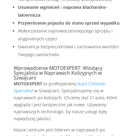
Usuwanie wgnieceń
i
naprawa blacharsko-
lakiernicza
Przywrócenie pojazdu do stanu sprzed wypadku
Wykorzystanie najnowocześniejszego sprzętu i
oryginalnych części
Gwarancja bezpieczeństwa i zachowania wartości
Twojego samochodu
Wprowadzenie MOTOEXPERT: Wiodący
Specjalista w Naprawach Kolizyjnych w
Szwajcarii
MOTOEXPERT
to profesjonalny
Auto Collision
Specialist
w Szwajcarii. Specjalizujemy się w
naprawach po kolizjach. Chcemy dać Ci auto, które
wygląda i jest bezpieczne jak nowe. Używamy
najnowszych technologii, by nasze usługi były
najwyższej jakości.
Nasze centrum jest liderem w naprawach po