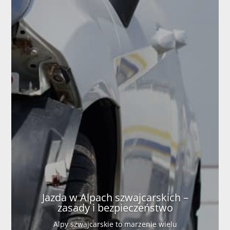
Jazda w Alpach szwajcarskich –
zasady i bezpieczeństwo
Alpy szwajcarskie to marzenie wielu