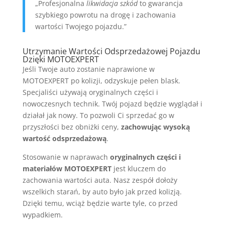
„Profesjonalna
likwidacja szkód
to gwarancja
szybkiego powrotu na drogę i zachowania
wartości Twojego pojazdu.”
Utrzymanie Wartości Odsprzedażowej Pojazdu
Dzięki MOTOEXPERT
Jeśli Twoje auto zostanie naprawione w
MOTOEXPERT po kolizji, odzyskuje pełen blask.
Specjaliści używają oryginalnych części i
nowoczesnych technik. Twój pojazd będzie wyglądał i
działał jak nowy. To pozwoli Ci sprzedać go w
przyszłości bez obniżki ceny,
zachowując wysoką
wartość odsprzedażową
.
Stosowanie w naprawach
oryginalnych części i
materiałów MOTOEXPERT
jest kluczem do
zachowania wartości auta. Nasz zespół dołoży
wszelkich starań, by auto było jak przed kolizją.
Dzięki temu, wciąż będzie warte tyle, co przed
wypadkiem.