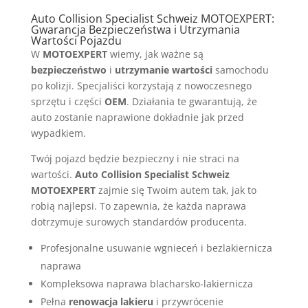
Auto Collision Specialist Schweiz MOTOEXPERT:
Gwarancja Bezpieczeństwa i Utrzymania
Wartości Pojazdu
W
MOTOEXPERT
wiemy, jak ważne są
bezpieczeństwo
i
utrzymanie wartości
samochodu
po kolizji. Specjaliści korzystają z nowoczesnego
sprzętu i części
OEM
. Działania te gwarantują, że
auto zostanie naprawione dokładnie jak przed
wypadkiem.
Twój pojazd będzie bezpieczny i nie straci na
wartości.
Auto Collision Specialist Schweiz
MOTOEXPERT
zajmie się Twoim autem tak, jak to
robią najlepsi. To zapewnia, że każda naprawa
dotrzymuje surowych standardów producenta.
Profesjonalne usuwanie wgnieceń i bezlakiernicza
naprawa
Kompleksowa naprawa blacharsko-lakiernicza
Pełna
renowacja lakieru
i przywrócenie