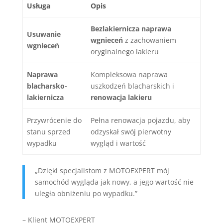
Usługa
Opis
Bezlakiernicza naprawa
Usuwanie
wgnieceń
z zachowaniem
wgnieceń
oryginalnego lakieru
Naprawa
Kompleksowa naprawa
blacharsko-
uszkodzeń blacharskich i
lakiernicza
renowacja lakieru
Przywrócenie do
Pełna renowacja pojazdu, aby
stanu sprzed
odzyskał swój pierwotny
wypadku
wygląd i wartość
„Dzięki specjalistom z MOTOEXPERT mój
samochód wygląda jak nowy, a jego wartość nie
uległa obniżeniu po wypadku.”
– Klient MOTOEXPERT