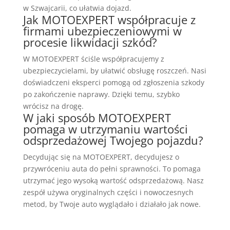
w Szwajcarii, co ułatwia dojazd.
Jak MOTOEXPERT współpracuje z
firmami ubezpieczeniowymi w
procesie likwidacji szkód?
W MOTOEXPERT ściśle współpracujemy z
ubezpieczycielami, by ułatwić obsługę roszczeń. Nasi
doświadczeni eksperci pomogą od zgłoszenia szkody
po zakończenie naprawy. Dzięki temu, szybko
wrócisz na drogę.
W jaki sposób MOTOEXPERT
pomaga w utrzymaniu wartości
odsprzedażowej Twojego pojazdu?
Decydując się na MOTOEXPERT, decydujesz o
przywróceniu auta do pełni sprawności. To pomaga
utrzymać jego wysoką wartość odsprzedażową. Nasz
zespół używa oryginalnych części i nowoczesnych
metod, by Twoje auto wyglądało i działało jak nowe.