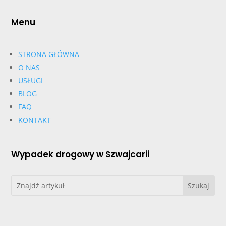
Menu
STRONA GŁÓWNA
O NAS
USŁUGI
BLOG
FAQ
KONTAKT
Wypadek drogowy w Szwajcarii