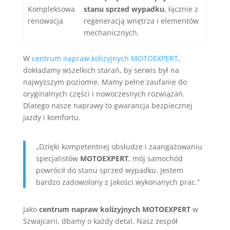
Kompleksowa
stanu sprzed wypadku
, łącznie z
renowacja
regeneracją wnętrza i elementów
mechanicznych.
W
centrum napraw kolizyjnych MOTOEXPERT
,
dokładamy wszelkich starań, by serwis był na
najwyższym poziomie. Mamy pełne zaufanie do
oryginalnych części i nowoczesnych rozwiązań.
Dlatego nasze naprawy to gwarancja bezpiecznej
jazdy i komfortu.
„Dzięki kompetentnej obsłudze i zaangażowaniu
specjalistów
MOTOEXPERT
, mój samochód
powrócił do stanu sprzed wypadku. Jestem
bardzo zadowolony z jakości wykonanych prac.”
Jako
centrum napraw kolizyjnych MOTOEXPERT
w
Szwajcarii, dbamy o każdy detal. Nasz zespół