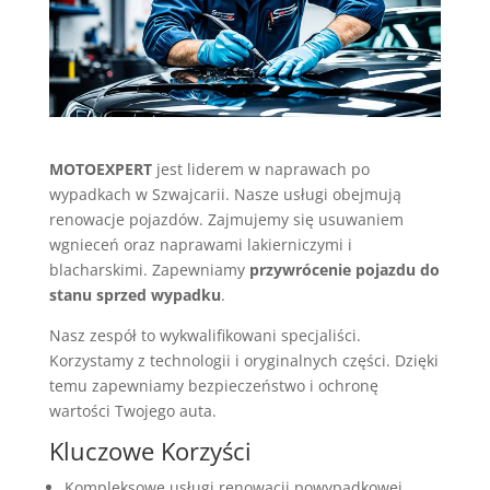
MOTOEXPERT
jest liderem w naprawach po
wypadkach w Szwajcarii. Nasze usługi obejmują
renowacje pojazdów. Zajmujemy się usuwaniem
wgnieceń oraz naprawami lakierniczymi i
blacharskimi. Zapewniamy
przywrócenie pojazdu do
stanu sprzed wypadku
.
Nasz zespół to wykwalifikowani specjaliści.
Korzystamy z technologii i oryginalnych części. Dzięki
temu zapewniamy bezpieczeństwo i ochronę
wartości Twojego auta.
Kluczowe Korzyści
Kompleksowe usługi renowacji powypadkowej