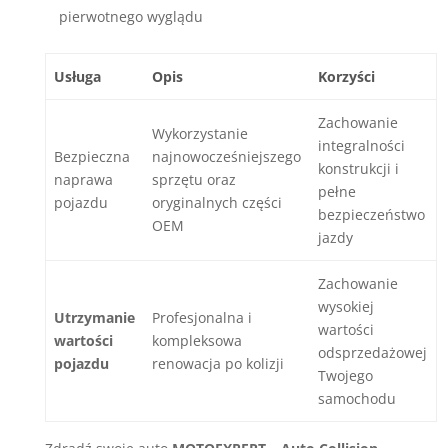
pierwotnego wyglądu
Usługa
Opis
Korzyści
Zachowanie
Wykorzystanie
integralności
Bezpieczna
najnowocześniejszego
konstrukcji i
naprawa
sprzętu oraz
pełne
pojazdu
oryginalnych części
bezpieczeństwo
OEM
jazdy
Zachowanie
wysokiej
Utrzymanie
Profesjonalna i
wartości
wartości
kompleksowa
odsprzedażowej
pojazdu
renowacja po kolizji
Twojego
samochodu