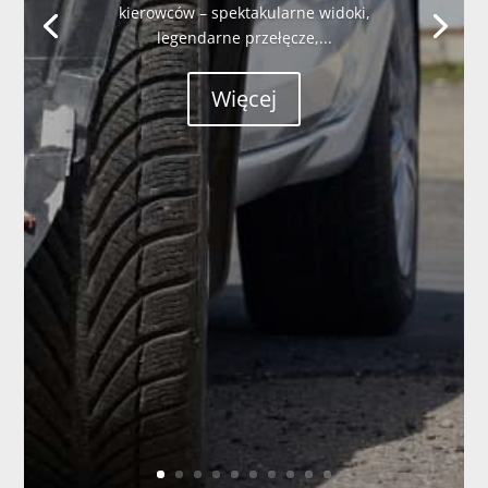
kierowców – spektakularne widoki,
legendarne przełęcze,...
Więcej