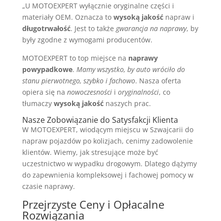
„U MOTOEXPERT wyłącznie oryginalne części i
materiały OEM. Oznacza to
wysoką jakość
napraw i
długotrwałość
. Jest to także
gwarancja na naprawy
, by
były zgodne z wymogami producentów.
MOTOEXPERT to top miejsce na
naprawy
powypadkowe
.
Mamy wszystko, by auto wróciło do
stanu pierwotnego, szybko i fachowo
. Nasza oferta
opiera się na
nowoczesności
i
oryginalności
, co
tłumaczy
wysoką jakość
naszych prac.
Nasze Zobowiązanie do Satysfakcji Klienta
W MOTOEXPERT, wiodącym miejscu w Szwajcarii do
napraw pojazdów po kolizjach, cenimy zadowolenie
klientów. Wiemy, jak stresujące może być
uczestnictwo w wypadku drogowym. Dlatego dążymy
do zapewnienia kompleksowej i fachowej pomocy w
czasie naprawy.
Przejrzyste Ceny i Opłacalne
Rozwiązania