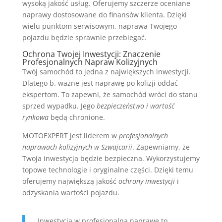
wysoką jakość usług. Oferujemy szczerze oceniane
naprawy dostosowane do finansów klienta. Dzięki
wielu punktom serwisowym, naprawa Twojego
pojazdu będzie sprawnie przebiegać.
Ochrona Twojej Inwestycji: Znaczenie
Profesjonalnych Napraw Kolizyjnych
Twój samochód to jedna z największych inwestycji.
Dlatego b. ważne jest naprawę po kolizji oddać
ekspertom. To zapewni, że samochód wróci do stanu
sprzed wypadku. Jego
bezpieczeństwo i wartość
rynkowa
będą chronione.
MOTOEXPERT jest liderem w
profesjonalnych
naprawach kolizyjnych w Szwajcarii
. Zapewniamy, że
Twoja inwestycja będzie bezpieczna. Wykorzystujemy
topowe technologie i oryginalne części. Dzięki temu
oferujemy największą jakość
ochrony inwestycji
i
odzyskania wartości pojazdu.
„Inwestycja w profesjonalną naprawę to