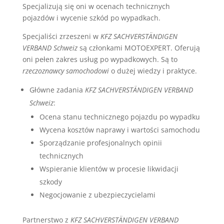
Specjalizują się oni w ocenach technicznych
pojazdów i wycenie szkód po wypadkach.
Specjaliści zrzeszeni w
KFZ SACHVERSTÄNDIGEN
VERBAND Schweiz
są członkami MOTOEXPERT. Oferują
oni pełen zakres usług po wypadkowych. Są to
rzeczoznawcy samochodowi
o dużej wiedzy i praktyce.
Główne zadania
KFZ SACHVERSTÄNDIGEN VERBAND
Schweiz
:
Ocena stanu technicznego pojazdu po wypadku
Wycena kosztów naprawy i wartości samochodu
Sporządzanie profesjonalnych opinii
technicznych
Wspieranie klientów w procesie likwidacji
szkody
Negocjowanie z ubezpieczycielami
Partnerstwo z
KFZ SACHVERSTÄNDIGEN VERBAND