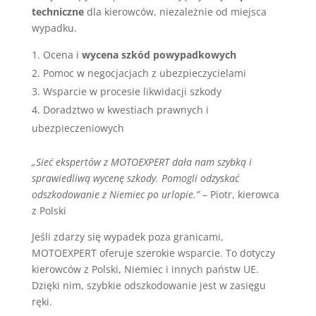
techniczne
dla kierowców, niezależnie od miejsca
wypadku.
Ocena i
wycena szkód powypadkowych
Pomoc w negocjacjach z ubezpieczycielami
Wsparcie w procesie likwidacji szkody
Doradztwo w kwestiach prawnych i
ubezpieczeniowych
„Sieć ekspertów z MOTOEXPERT dała nam szybką i
sprawiedliwą wycenę szkody. Pomogli odzyskać
odszkodowanie z Niemiec po urlopie.”
– Piotr, kierowca
z Polski
Jeśli zdarzy się wypadek poza granicami,
MOTOEXPERT oferuje szerokie wsparcie. To dotyczy
kierowców z Polski, Niemiec i innych państw UE.
Dzięki nim, szybkie odszkodowanie jest w zasięgu
ręki.