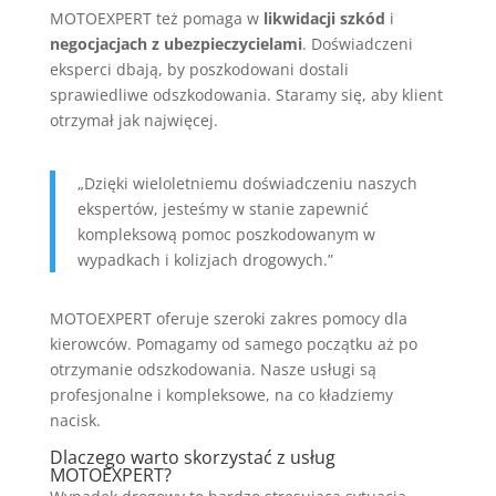
MOTOEXPERT też pomaga w
likwidacji szkód
i
negocjacjach z ubezpieczycielami
. Doświadczeni
eksperci dbają, by poszkodowani dostali
sprawiedliwe odszkodowania. Staramy się, aby klient
otrzymał jak najwięcej.
„Dzięki wieloletniemu doświadczeniu naszych
ekspertów, jesteśmy w stanie zapewnić
kompleksową pomoc poszkodowanym w
wypadkach i kolizjach drogowych.”
MOTOEXPERT oferuje szeroki zakres pomocy dla
kierowców. Pomagamy od samego początku aż po
otrzymanie odszkodowania. Nasze usługi są
profesjonalne i kompleksowe, na co kładziemy
nacisk.
Dlaczego warto skorzystać z usług
MOTOEXPERT?