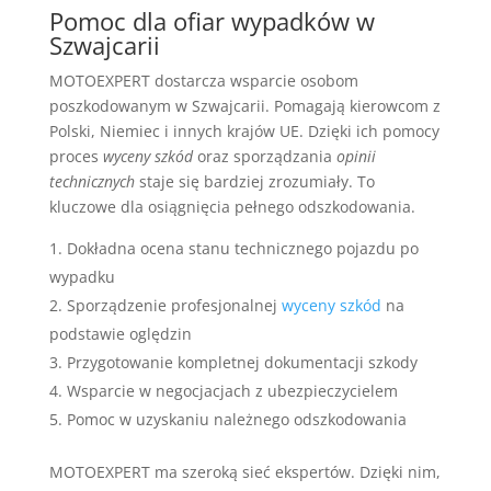
Pomoc dla ofiar wypadków w
Szwajcarii
MOTOEXPERT dostarcza wsparcie osobom
poszkodowanym w Szwajcarii. Pomagają kierowcom z
Polski, Niemiec i innych krajów UE. Dzięki ich pomocy
proces
wyceny szkód
oraz sporządzania
opinii
technicznych
staje się bardziej zrozumiały. To
kluczowe dla osiągnięcia pełnego odszkodowania.
Dokładna ocena stanu technicznego pojazdu po
wypadku
Sporządzenie profesjonalnej
wyceny szkód
na
podstawie oględzin
Przygotowanie kompletnej dokumentacji szkody
Wsparcie w negocjacjach z ubezpieczycielem
Pomoc w uzyskaniu należnego odszkodowania
MOTOEXPERT ma szeroką sieć ekspertów. Dzięki nim,