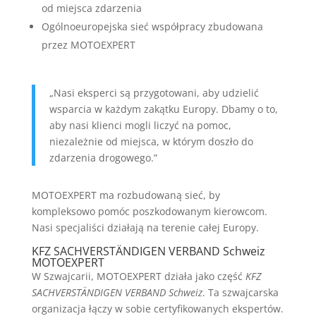
od miejsca zdarzenia
Ogólnoeuropejska sieć współpracy zbudowana
przez MOTOEXPERT
„Nasi eksperci są przygotowani, aby udzielić
wsparcia w każdym zakątku Europy. Dbamy o to,
aby nasi klienci mogli liczyć na pomoc,
niezależnie od miejsca, w którym doszło do
zdarzenia drogowego.”
MOTOEXPERT ma rozbudowaną sieć, by
kompleksowo pomóc poszkodowanym kierowcom.
Nasi specjaliści działają na terenie całej Europy.
KFZ SACHVERSTÄNDIGEN VERBAND Schweiz
MOTOEXPERT
W Szwajcarii, MOTOEXPERT działa jako część
KFZ
SACHVERSTÄNDIGEN VERBAND Schweiz
. Ta szwajcarska
organizacja łączy w sobie certyfikowanych ekspertów.