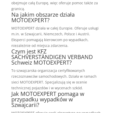
obejmuje całą Europę, więc oferuje pomoc także za
granicą.
Na jakim obszarze działa
MOTOEXPERT?
MOTOEXPERT działa w całej Europie. Oferuje usługi
m.in. w Szwajcarii, Niemczech, Polsce i Austrii.
Eksperci pomagają kierowcom po wypadkach,
niezależnie od miejsca zdarzenia.
Czym jest KFZ
SACHVERSTÄNDIGEN VERBAND
Schweiz MOTOEXPERT?
To szwajcarska organizacja certyfikowanych
rzeczoznawców samochodowych. Działa w ramach
sieci MOTOEXPERT. Specjalizują się w ocenie
technicznej pojazdów i w wycenach szkód.
Jak MOTOEXPERT pomaga w
przypadku wypadków w
Szwajcarii?
MOTOEXPERT oferuje swój ekspertyzę po wypadkach