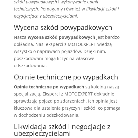
szkód powypadkowych
i
wykonywanie opinii
technicznych
. Pomagamy również w
likwidacji szkód i
negocjacjach z ubezpieczycielami
.
Wycena szkód powypadkowych
Nasza
wycena szkód powypadkowych
jest bardzo
dokładna. Nasi eksperci z MOTOEXPERT wiedzą
wszystko o naprawach pojazdów. Dzięki nim,
poszkodowani mogą liczyć na właściwe
odszkodowania.
Opinie techniczne po wypadkach
Opinie techniczne po wypadkach
są kolejną naszą
specjalizacją. Eksperci z MOTOEXPERT dokładnie
sprawdzają pojazd po zdarzeniach. Ich opinia jest
kluczowa dla ustalenia przyczyn i szkód, co pomaga
w dochodzeniu odszkodowania.
Likwidacja szkód i negocjacje z
ubezpieczycielami