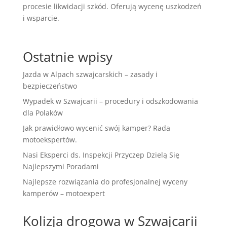
procesie likwidacji szkód. Oferują wycenę uszkodzeń
i wsparcie.
Ostatnie wpisy
Jazda w Alpach szwajcarskich – zasady i
bezpieczeństwo
Wypadek w Szwajcarii – procedury i odszkodowania
dla Polaków
Jak prawidłowo wycenić swój kamper? Rada
motoekspertów.
Nasi Eksperci ds. Inspekcji Przyczep Dzielą Się
Najlepszymi Poradami
Najlepsze rozwiązania do profesjonalnej wyceny
kamperów – motoexpert
Kolizja drogowa w Szwajcarii