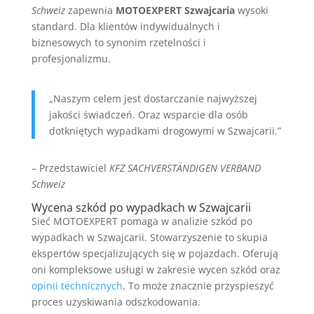
Schweiz
zapewnia
MOTOEXPERT Szwajcaria
wysoki
standard. Dla klientów indywidualnych i
biznesowych to synonim rzetelności i
profesjonalizmu.
„Naszym celem jest dostarczanie najwyższej
jakości świadczeń. Oraz wsparcie dla osób
dotkniętych wypadkami drogowymi w Szwajcarii.”
– Przedstawiciel
KFZ SACHVERSTÄNDIGEN VERBAND
Schweiz
Wycena szkód po wypadkach w Szwajcarii
Sieć MOTOEXPERT pomaga w analizie szkód po
wypadkach w Szwajcarii. Stowarzyszenie to skupia
ekspertów specjalizujących się w pojazdach. Oferują
oni kompleksowe usługi w zakresie wycen szkód oraz
opinii technicznych
. To może znacznie przyspieszyć
proces uzyskiwania odszkodowania.