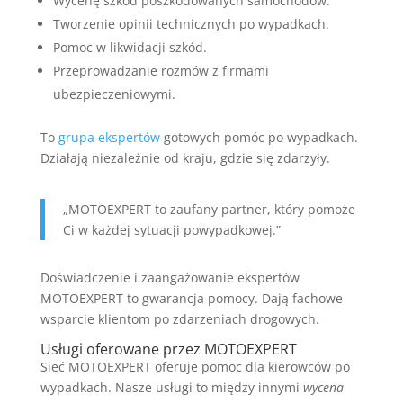
Wycenę szkód poszkodowanych samochodów.
Tworzenie opinii technicznych po wypadkach.
Pomoc w likwidacji szkód.
Przeprowadzanie rozmów z firmami
ubezpieczeniowymi.
To
grupa ekspertów
gotowych pomóc po wypadkach.
Działają niezależnie od kraju, gdzie się zdarzyły.
„MOTOEXPERT to zaufany partner, który pomoże
Ci w każdej sytuacji powypadkowej.”
Doświadczenie i zaangażowanie ekspertów
MOTOEXPERT to gwarancja pomocy. Dają fachowe
wsparcie klientom po zdarzeniach drogowych.
Usługi oferowane przez MOTOEXPERT
Sieć MOTOEXPERT oferuje pomoc dla kierowców po
wypadkach. Nasze usługi to między innymi
wycena