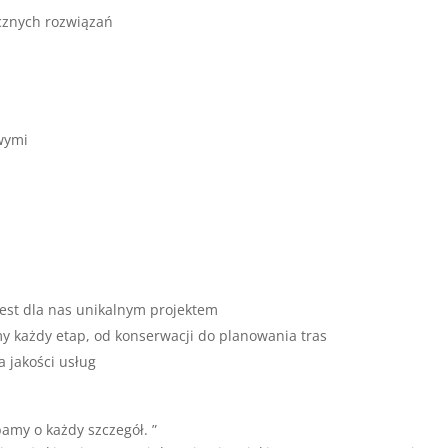
ycznych rozwiązań
wymi
est dla nas unikalnym projektem
y każdy etap, od konserwacji do planowania tras
a jakości usług
amy o każdy szczegół. ”