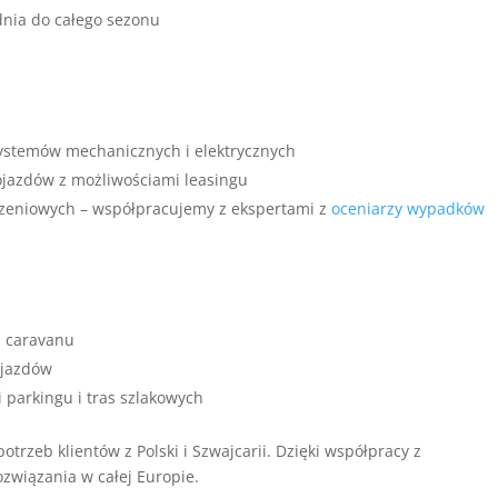
nia do całego sezonu
systemów mechanicznych i elektrycznych
jazdów z możliwościami leasingu
zeniowych – współpracujemy z ekspertami z
oceniarzy wypadków
u caravanu
ojazdów
 parkingu i tras szlakowych
trzeb klientów z Polski i Szwajcarii. Dzięki współpracy z
związania w całej Europie.