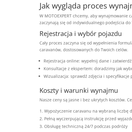
Jak wygląda proces wyna
W MOTOEXPERT chcemy, aby wynajmowanie car
zaczynają się od indywidualnego podejścia do 
Rejestracja i wybór pojazdu
Cały proces zaczyna się od wypełnienia formu
caravanów, dostosowanych do Twoich celów.
Rejestracja online: wypełnij dane i zatwierd
Konsultacje z ekspertem: doradzimy jak wyb
Wizualizacja: sprawdź zdjęcia i specyfikacje
Koszty i warunki wynajmu
Nasze ceny są jasne i bez ukrytych kosztów. 
Wypożyczenie caravanu na wybraną liczbę d
Pełną wyczerpującą instrukcję przed wyjaz
Obsługę techniczną 24/7 podczas podróży