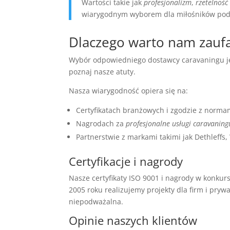
Wartości takie jak
profesjonalizm
,
rzetelność
wiarygodnym wyborem dla miłośników podr
Dlaczego warto nam zauf
Wybór odpowiedniego dostawcy caravaningu j
poznaj nasze atuty.
Nasza wiarygodność opiera się na:
Certyfikatach branżowych i zgodzie z norm
Nagrodach za
profesjonalne usługi caravaning
Partnerstwie z markami takimi jak Dethleff
Certyfikacje i nagrody
Nasze certyfikaty ISO 9001 i nagrody w konkur
2005 roku realizujemy projekty dla firm i pryw
niepodważalna.
Opinie naszych klientów