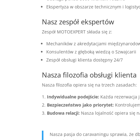
Ekspertyza w obszarze technicznym i logist
Nasz zespół ekspertów
Zespół MOTOEXPERT składa się z:
Mechaników z akredytacjami międzynarodo
Konsulentów z głęboką wiedzą o Szwajcarii
Zespół obsługi klienta dostępny 24/7
Nasza filozofia obsługi klienta
Nasza filozofia opiera się na trzech zasadach:
Indywidualne podejście:
Każda rezerwacja j
Bezpieczeństwo jako priorytet:
Kontrolujem
Budowa relacji:
Nasza lojalność opiera się n
Nasza pasja do caravaningu sprawia, że db