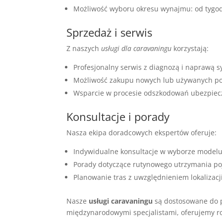
Możliwość wyboru okresu wynajmu: od tygod
Sprzedaż i serwis
Z naszych
usługi dla caravaningu
korzystają:
Profesjonalny serwis z diagnozą i naprawą 
Możliwość zakupu nowych lub używanych po
Wsparcie w procesie odszkodowań ubezpiec
Konsultacje i porady
Nasza ekipa doradcowych ekspertów oferuje:
Indywidualne konsultacje w wyborze model
Porady dotyczące rutynowego utrzymania p
Planowanie tras z uwzględnieniem lokalizacji
Nasze
usługi caravaningu
są dostosowane do po
międzynarodowymi specjalistami, oferujemy ro