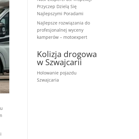
Przyczep Dzielą Się
Najlepszymi Poradami
Najlepsze rozwiązania do
profesjonalnej wyceny
kamperów – motoexpert
Kolizja drogowa
w Szwajcarii
Holowanie pojazdu
Szwajcaria
iu
am
i