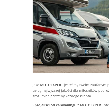
Jako
MOTOEXPERT
jesteśmy twoim zaufanym pa
usług najwyższej jakości dla miłośników podr
zrozumieć potrzeby każdego klienta.
Specjaliści od caravaningu
z
MOTOEXPERT
ofe