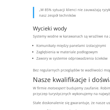
„W 85% sytuacji klienci nie zauważają ryz
nasz zespół techników
Wycieki wody
Systemy wodne w karawanach są wrażliwe na zi
Komunikaty między panelami izolacyjnymi
Zagłębienia w materiale podłogowym
Zawory w systemie odprowadzenia ścieków
Bez regularnych przeglądów te wadliwości mog
Nasze kwalifikacje i dośw
W firmie
motoexpert
budujemy zaufanie. Robimy 
przyczep turystycznych wykonujemy na najwy
Stałe doskonalenie się gwarantuje, że nasze 