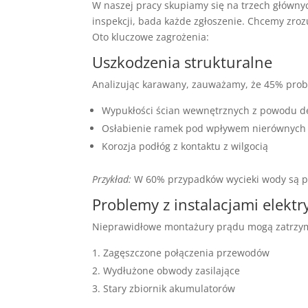
W naszej pracy skupiamy się na trzech główny
inspekcji, bada każde zgłoszenie. Chcemy zro
Oto kluczowe zagrożenia:
Uszkodzenia strukturalne
Analizując karawany, zauważamy, że 45% probl
Wypukłości ścian wewnętrznych z powodu de
Osłabienie ramek pod wpływem nierównych
Korozja podłóg z kontaktu z wilgocią
Przykład:
W 60% przypadków wycieki wody są pr
Problemy z instalacjami elekt
Nieprawidłowe montażury prądu mogą zatrzym
Zagęszczone połączenia przewodów
Wydłużone obwody zasilające
Stary zbiornik akumulatorów