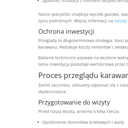
Zgodność instalacji z normami bezpieczeńst
Nasze specjaliści znajdują wycieki gazowe, aw
życiu podróżnych. Więcej informacji na
naszej 
Ochrona inwestycji
Przeglądy to długoterminowa strategia. Nasz
p
karawanu. Redukuje koszty remontów i zwiększ
Badanie techniczne pozwala na wczesne wykry
temu inwestycja pozostaje wartościowa przez la
Proces przeglądu karawa
Zanim zaczniesz, zalecamy zapoznać się z nas
skuteczniejsze.
Przygotowanie do wizyty
Przed naszą wizytą, prosimy o kilka rzeczy:
Opróżnienie zbiorników ściekowych i wody