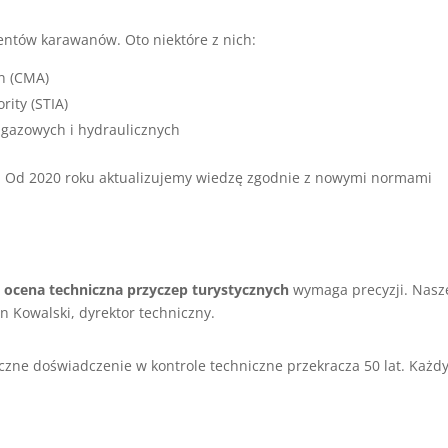
centów karawanów. Oto niektóre z nich:
on (CMA)
rity (STIA)
ji gazowych i hydraulicznych
ia. Od 2020 roku aktualizujemy wiedzę zgodnie z nowymi normami
e
ocena techniczna przyczep turystycznych
wymaga precyzji. Nasz
Jan Kowalski, dyrektor techniczny.
łączne doświadczenie w kontrole techniczne przekracza 50 lat. Każdy