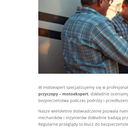
W motoexpert specjalizujemy się w profesjona
przyczepy – motoekspert
, dokładnie oceniam
bezpieczeństwa podczas podróży i przedłużen
Nasze wieloletnie doświadczenie pozwala nam
mechaników i inżynierów dokładnie badają prz
Regularne przeglądy to klucz do bezpieczeństw