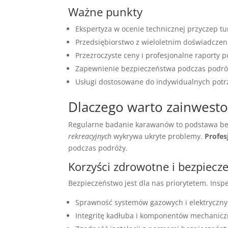
Ważne punkty
Ekspertyza w ocenie technicznej przyczep tu
Przedsiębiorstwo z wieloletnim doświadczen
Przezroczyste ceny i profesjonalne raporty po
Zapewnienie bezpieczeństwa podczas podró
Usługi dostosowane do indywidualnych potrz
Dlaczego warto zainwest
Regularne badanie karawanów to podstawa be
rekreacyjnych
wykrywa ukryte problemy.
Profes
podczas podróży.
Korzyści zdrowotne i bezpiecz
Bezpieczeństwo jest dla nas priorytetem. Insp
Sprawność systemów gazowych i elektryczny
Integritę kadłuba i komponentów mechanicz