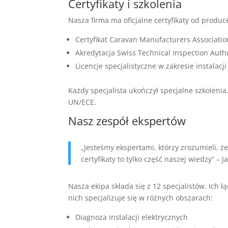
Certyfikaty i szkolenia
Nasza firma ma oficjalne certyfikaty od produ
Certyfikat Caravan Manufacturers Associati
Akredytacja Swiss Technical Inspection Autho
Licencje specjalistyczne w zakresie instalac
Każdy specjalista ukończył specjalne szkolen
UN/ECE.
Nasz zespół ekspertów
„Jesteśmy ekspertami, którzy zrozumieli, ż
certyfikaty to tylko część naszej wiedzy” – 
Nasza ekipa składa się z 12 specjalistów. Ich 
nich specjalizuje się w różnych obszarach:
Diagnoza instalacji elektrycznych