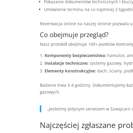
Pokazanie dokumentów technicznych i klucz
Umówienie terminu na co najmniej 2 tygod
Rezerwacja online na naszej stronie pozwala u
Co obejmuje przegląd?
Nasz protokół obejmuje
100+ punktów kontroln
Komponenty bezpieczeństwa:
hamulce, amo
Instalacje techniczne:
systemy gazowy, hydra
Elementy konstrukcyjne:
dach, ściany, pod
Badanie trwa 3-4 godziny. Dokumentujemy każ
gazowych.
„Jesteśmy jedynym serwisem w Szwajcarii 
Najczęściej zgłaszane pr