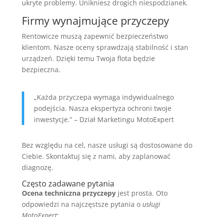
ukryte problemy. Unikniesz drogich niespodzianek.
Firmy wynajmujące przyczepy
Rentowicze muszą zapewnić bezpieczeństwo
klientom. Nasze oceny sprawdzają stabilność i stan
urządzeń. Dzięki temu Twoja flota będzie
bezpieczna.
„Każda przyczepa wymaga indywidualnego
podejścia. Nasza ekspertyza ochroni twoje
inwestycje.” – Dział Marketingu MotoExpert
Bez względu na cel, nasze usługi są dostosowane do
Ciebie. Skontaktuj się z nami, aby zaplanować
diagnozę.
Często zadawane pytania
Ocena techniczna przyczepy
jest prosta. Oto
odpowiedzi na najczęstsze pytania o
usługi
MotoExpert
: