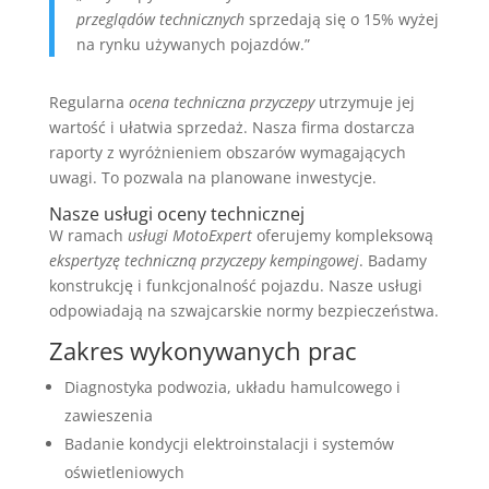
przeglądów technicznych
sprzedają się o 15% wyżej
na rynku używanych pojazdów.”
Regularna
ocena techniczna przyczepy
utrzymuje jej
wartość i ułatwia sprzedaż. Nasza firma dostarcza
raporty z wyróżnieniem obszarów wymagających
uwagi. To pozwala na planowane inwestycje.
Nasze usługi oceny technicznej
W ramach
usługi MotoExpert
oferujemy kompleksową
ekspertyzę techniczną przyczepy kempingowej
. Badamy
konstrukcję i funkcjonalność pojazdu. Nasze usługi
odpowiadają na szwajcarskie normy bezpieczeństwa.
Zakres wykonywanych prac
Diagnostyka podwozia, układu hamulcowego i
zawieszenia
Badanie kondycji elektroinstalacji i systemów
oświetleniowych