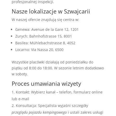
profesjonalnej inspekcji.
Nasze lokalizacje w Szwajcarii
W naszej ofercie znajdują się centra w:
Genewa: Avenue de la Gare 12, 1201
Zurych: Bahnhofstrasse 15, 8001
Basilea: Mühlebachstrasse 8, 4052
Locarno: Via Nassa 20, 6500
Wszystkie placówki działają od poniedziałku do
piątku od 8:00 do 18:00. W sezonie letnim dodatkowo
w soboty.
Proces umawiania wizyety
Kontakt: Wybierz kanał – telefon, formularz online
lub e-mail
Konsultacja: Specjalista wyjaśni szczegóły
przeglądu pojazdu kempingowego
i ustali zakres usługi