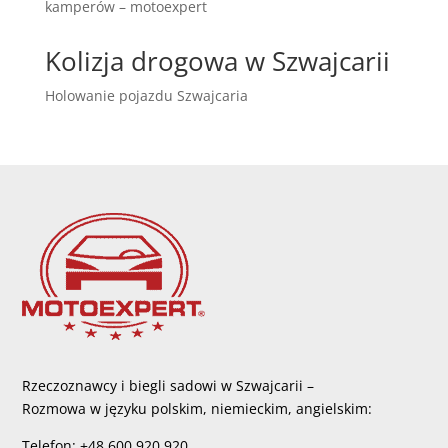
kamperów – motoexpert
Kolizja drogowa w Szwajcarii
Holowanie pojazdu Szwajcaria
Rzeczoznawcy i biegli sadowi w Szwajcarii –
Rozmowa w języku polskim, niemieckim, angielskim:
Telefon: +48 600 920 920