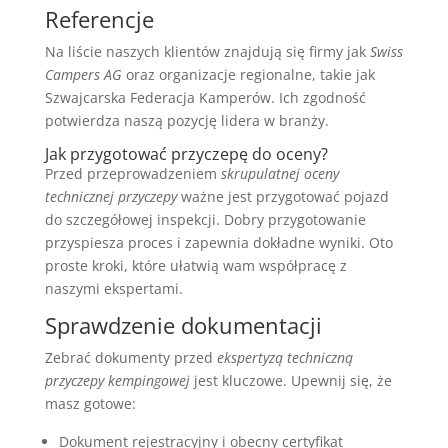
Referencje
Na liście naszych klientów znajdują się firmy jak
Swiss
Campers AG
oraz organizacje regionalne, takie jak
Szwajcarska Federacja Kamperów. Ich zgodność
potwierdza naszą pozycję lidera w branży.
Jak przygotować przyczepę do oceny?
Przed przeprowadzeniem
skrupulatnej oceny
technicznej przyczepy
ważne jest przygotować pojazd
do szczegółowej inspekcji. Dobry przygotowanie
przyspiesza proces i zapewnia dokładne wyniki. Oto
proste kroki, które ułatwią wam współpracę z
naszymi ekspertami.
Sprawdzenie dokumentacji
Zebrać dokumenty przed
ekspertyzą techniczną
przyczepy kempingowej
jest kluczowe. Upewnij się, że
masz gotowe:
Dokument rejestracyjny i obecny certyfikat