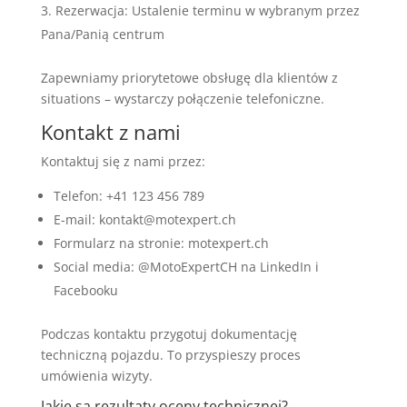
Rezerwacja: Ustalenie terminu w wybranym przez
Pana/Panią centrum
Zapewniamy priorytetowe obsługę dla klientów z
situations – wystarczy połączenie telefoniczne.
Kontakt z nami
Kontaktuj się z nami przez:
Telefon: +41 123 456 789
E-mail: kontakt@motexpert.ch
Formularz na stronie: motexpert.ch
Social media: @MotoExpertCH na LinkedIn i
Facebooku
Podczas kontaktu przygotuj dokumentację
techniczną pojazdu. To przyspieszy proces
umówienia wizyty.
Jakie są rezultaty oceny technicznej?