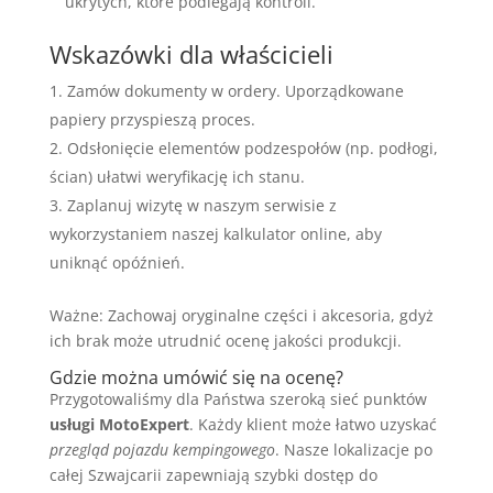
ukrytych, które podlegają kontroli.
Wskazówki dla właścicieli
Zamów dokumenty w ordery. Uporządkowane
papiery przyspieszą proces.
Odsłonięcie elementów podzespołów (np. podłogi,
ścian) ułatwi weryfikację ich stanu.
Zaplanuj wizytę w naszym serwisie z
wykorzystaniem naszej kalkulator online, aby
uniknąć opóźnień.
Ważne: Zachowaj oryginalne części i akcesoria, gdyż
ich brak może utrudnić ocenę jakości produkcji.
Gdzie można umówić się na ocenę?
Przygotowaliśmy dla Państwa szeroką sieć punktów
usługi MotoExpert
. Każdy klient może łatwo uzyskać
przegląd pojazdu kempingowego
. Nasze lokalizacje po
całej Szwajcarii zapewniają szybki dostęp do