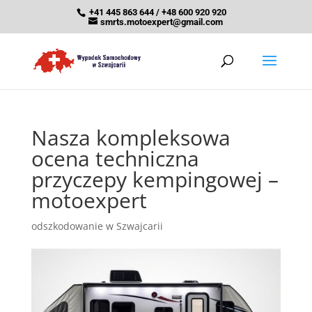
+41 445 863 644 / +48 600 920 920
smrts.motoexpert@gmail.com
Nasza kompleksowa
ocena techniczna
przyczepy kempingowej –
motoexpert
odszkodowanie w Szwajcarii