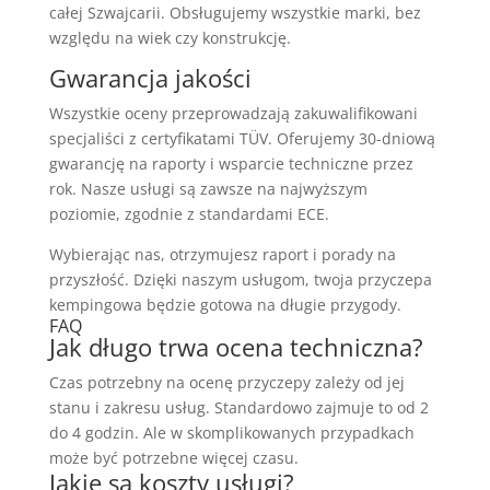
całej Szwajcarii. Obsługujemy wszystkie marki, bez
względu na wiek czy konstrukcję.
Gwarancja jakości
Wszystkie oceny przeprowadzają zakuwalifikowani
specjaliści z certyfikatami TÜV. Oferujemy 30-dniową
gwarancję na raporty i wsparcie techniczne przez
rok. Nasze usługi są zawsze na najwyższym
poziomie, zgodnie z standardami ECE.
Wybierając nas, otrzymujesz raport i porady na
przyszłość. Dzięki naszym usługom, twoja przyczepa
kempingowa będzie gotowa na długie przygody.
FAQ
Jak długo trwa ocena techniczna?
Czas potrzebny na ocenę przyczepy zależy od jej
stanu i zakresu usług. Standardowo zajmuje to od 2
do 4 godzin. Ale w skomplikowanych przypadkach
może być potrzebne więcej czasu.
Jakie są koszty usługi?