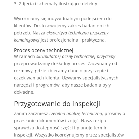
Zdjęcia i schematy ilustrujące defekty
Wyróżniamy się indywidualnym podejściem do
klientów. Dostosowujemy zakres badań do ich
potrzeb. Nasza
ekspertyza techniczna przyczepy
kempingowej
jest profesjonalna i praktyczna.
Proces oceny technicznej
W ramach
skrupulatnej oceny technicznej przyczepy
przeprowadzamy dokładny proces. Zaczynamy od
rozmowy, gdzie zbieramy dane o przyczepie i
oczekiwaniach klienta. Używamy specjalistycznych
narzędzi i programów, aby nasze badania były
dokładne.
Przygotowanie do inspekcji
Zanim zaczniesz
rzetelną analizę techniczną
, prosimy o
przesłanie dokumentów i zdjęć. Nasza ekipa
sprawdza dostępność części i planuje termin
inspekcji. Wszystko koordynujemy przez specjalistów