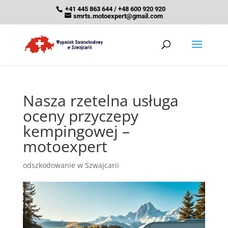
+41 445 863 644 / +48 600 920 920
smrts.motoexpert@gmail.com
Nasza rzetelna usługa
oceny przyczepy
kempingowej –
motoexpert
odszkodowanie w Szwajcarii