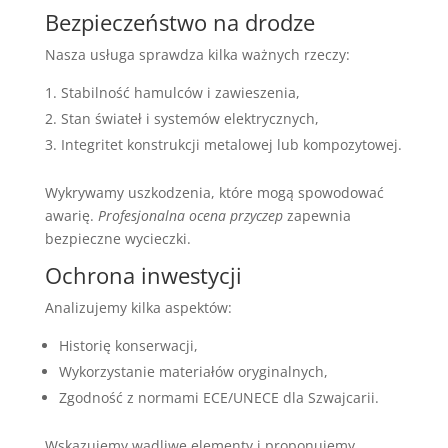
Bezpieczeństwo na drodze
Nasza usługa sprawdza kilka ważnych rzeczy:
Stabilność hamulców i zawieszenia,
Stan świateł i systemów elektrycznych,
Integritet konstrukcji metalowej lub kompozytowej.
Wykrywamy uszkodzenia, które mogą spowodować
awarię.
Profesjonalna ocena przyczep
zapewnia
bezpieczne wycieczki.
Ochrona inwestycji
Analizujemy kilka aspektów:
Historię konserwacji,
Wykorzystanie materiałów oryginalnych,
Zgodność z normami ECE/UNECE dla Szwajcarii.
Wskazujemy wadliwe elementy i proponujemy