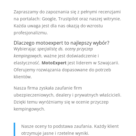
Zapraszamy do zapoznania się z pełnymi recenzjami
na portalach: Google, Trustpilot oraz naszej witrynie.
Każda uwaga jest dla nas okazją do wzrostu
profesjonalizmu.
Dlaczego motoexpert to najlepszy wybór?
Wybierając
specjalistę ds. oceny przyczep
kempingowych
, ważne jest doświadczenie i
elastyczność.
MotoExpert
jest liderem w Szwajcarii.
Oferujemy rozwiązania dopasowane do potrzeb
klientów.
Nasza firma zyskała zaufanie firm
ubezpieczeniowych, dealery i prywatnych właścicieli.
Dzięki temu wyróżniamy się w ocenie przyczep
kempingowych.
Nasze oceny to podstawa zaufania. Każdy klient
otrzymuje jasne i rzetelne wyniki.