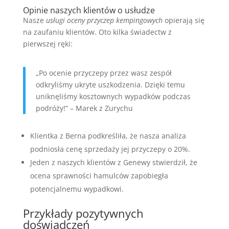
Opinie naszych klientów o usłudze
Nasze
usługi oceny przyczep kempingowych
opierają się
na zaufaniu klientów. Oto kilka świadectw z
pierwszej ręki:
„Po ocenie przyczepy przez wasz zespół
odkryliśmy ukryte uszkodzenia. Dzięki temu
uniknęliśmy kosztownych wypadków podczas
podróży!” – Marek z Zurychu
Klientka z Berna podkreśliła, że nasza analiza
podniosła cenę sprzedaży jej przyczepy o 20%.
Jeden z naszych klientów z Genewy stwierdził, że
ocena sprawności hamulców zapobiegła
potencjalnemu wypadkowi.
Przykłady pozytywnych
doświadczeń