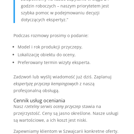
godzin roboczych – naszym priorytetem jest
szybka pomoc w podejmowaniu decyzji
dotyczących ekspertyz.”
Podczas rozmowy prosimy o podanie:
Model i rok produkcji przyczepy,
Lokalizację obiektu do oceny,
Preferowany termin wizyty eksperta.
Zadzwoń lub wyślij wiadomość już dziś. Zaplanuj
ekspertyzę przyczep kempingowych
z naszą
profesjonalną obsługą.
Cennik usług oceniania
Nasz
rzetelny serwis oceny przyczep
stawia na
przejrzystość. Ceny są jasno określone. Nasze usługi
są wartościowe, a ich koszt jest niski.
Zapewniamy klientom w Szwajcarii konkretne oferty.