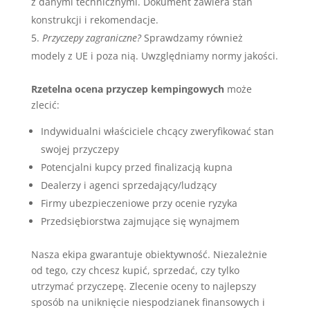
z danymi technicznymi. Dokument zawiera stan
konstrukcji i rekomendacje.
Przyczepy zagraniczne?
Sprawdzamy również
modely z UE i poza nią. Uwzględniamy normy jakości.
Rzetelna ocena przyczep kempingowych
może
zlecić:
Indywidualni właściciele chcący zweryfikować stan
swojej przyczepy
Potencjalni kupcy przed finalizacją kupna
Dealerzy i agenci sprzedający/ludzący
Firmy ubezpieczeniowe przy ocenie ryzyka
Przedsiębiorstwa zajmujące się wynajmem
Nasza ekipa gwarantuje obiektywność. Niezależnie
od tego, czy chcesz kupić, sprzedać, czy tylko
utrzymać przyczepę. Zlecenie oceny to najlepszy
sposób na uniknięcie niespodzianek finansowych i