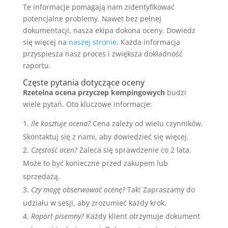
Te informacje pomagają nam zidentyfikować
potencjalne problemy. Nawet bez pełnej
dokumentacji, nasza ekipa dokona oceny. Dowiedz
się więcej na
naszej stronie
. Każda informacja
przyspiesza nasz proces i zwiększa dokładność
raportu.
Częste pytania dotyczące oceny
Rzetelna ocena przyczep kempingowych
budzi
wiele pytań. Oto kluczowe informacje:
Ile kosztuje ocena?
Cena zależy od wielu czynników.
Skontaktuj się z nami, aby dowiedzieć się więcej.
Częstość ocen?
Zaleca się sprawdzenie co 2 lata.
Może to być konieczne przed zakupem lub
sprzedażą.
Czy mogę obserwować ocenę?
Tak! Zapraszamy do
udziału w sesji, aby zrozumieć każdy krok.
Raport pisemny?
Każdy klient otrzymuje dokument