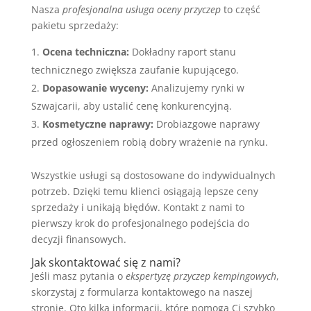
Nasza
profesjonalna usługa oceny przyczep
to część
pakietu sprzedaży:
Ocena techniczna:
Dokładny raport stanu
technicznego zwiększa zaufanie kupującego.
Dopasowanie wyceny:
Analizujemy rynki w
Szwajcarii, aby ustalić cenę konkurencyjną.
Kosmetyczne naprawy:
Drobiazgowe naprawy
przed ogłoszeniem robią dobry wrażenie na rynku.
Wszystkie usługi są dostosowane do indywidualnych
potrzeb. Dzięki temu klienci osiągają lepsze ceny
sprzedaży i unikają błędów. Kontakt z nami to
pierwszy krok do profesjonalnego podejścia do
decyzji finansowych.
Jak skontaktować się z nami?
Jeśli masz pytania o
ekspertyzę przyczep kempingowych
,
skorzystaj z formularza kontaktowego na naszej
stronie. Oto kilka informacji, które pomogą Ci szybko