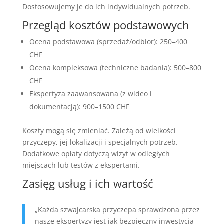
Dostosowujemy je do ich indywidualnych potrzeb.
Przegląd kosztów podstawowych
Ocena podstawowa (sprzedaż/odbior): 250–400
CHF
Ocena kompleksowa (techniczne badania): 500–800
CHF
Ekspertyza zaawansowana (z wideo i
dokumentacją): 900–1500 CHF
Koszty mogą się zmieniać. Zależą od wielkości
przyczepy, jej lokalizacji i specjalnych potrzeb.
Dodatkowe opłaty dotyczą wizyt w odległych
miejscach lub testów z ekspertami.
Zasięg usług i ich wartość
„Każda szwajcarska przyczepa sprawdzona przez
nasze ekspertyzy jest jak bezpieczny inwestycja