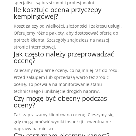
specjaliści są bezstronni i profesjonalni.
Ile kosztuje ocena przyczepy
kempingowej?
Koszt zależy od wielkości, złożoności i zakresu usługi.
Oferujemy różne pakiety, aby dostosować ofertę do
potrzeb klienta. Szczegóły znajdziesz na naszej
stronie internetowej.
Jak często należy przeprowadzać
ocenę?
Zalecamy regularne oceny, co najmniej raz do roku.
Przed zakupem lub sprzedażą warto też zrobić
ocenę. To pozwala na monitorowanie stanu
technicznego i uniknięcie drogich napraw.
Czy mogę być obecny podczas
oceny?
Tak, zapraszamy klientów na ocenę. Cieszymy się,
gdy mogą omówić wyniki inspekcji i ewentualne
naprawy na miejscu.
Czy otrzymam pisemny raport?