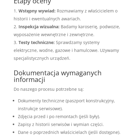
Etapy oceny
Wstępny wywiad:
Rozmawiamy z właścicielem o
historii i ewentualnych awariach.
Inspekcja wizualna:
Badamy karoserię, podwozie,
wyposażenie wewnętrzne i zewnętrzne.
Testy techniczne:
Sprawdzamy systemy
elektryczne, wodne, gazowe i hamulcowe. Używamy
specjalistycznych urządzeń.
Dokumentacja wymaganych
informacji
Do naszego procesu potrzebne są:
Dokumenty techniczne (paszport konstrukcyjny,
instrukcje serwisowe).
Zdjęcia przed i po remontach (jeśli były).
Zapisy z historii serwisów i wymian części.
Dane o poprzednich właścicielach (jeśli dostępne).