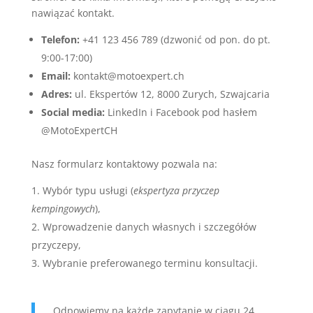
nawiązać kontakt.
Telefon:
+41 123 456 789 (dzwonić od pon. do pt.
9:00-17:00)
Email:
kontakt@motoexpert.ch
Adres:
ul. Ekspertów 12, 8000 Zurych, Szwajcaria
Social media:
LinkedIn i Facebook pod hasłem
@MotoExpertCH
Nasz formularz kontaktowy pozwala na:
Wybór typu usługi (
ekspertyza przyczep
kempingowych
),
Wprowadzenie danych własnych i szczegółów
przyczepy,
Wybranie preferowanego terminu konsultacji.
„Odpowiemy na każde zapytanie w ciągu 24