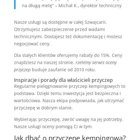
na długą metę” – Michał K., dyrektor techniczny
Nasze usługi są dostępne w całej Szwajcarii.
Otrzymujesz zabezpieczenie przed wadami
technicznymi. Dostajesz też dokumentację i możesz
negocjować ceny.
Dla stałych klientów oferujemy rabaty do 15%. Ceny
znajdziesz na naszej stronie.
rzetelny serwis oceny
przyczep
buduje zaufanie od 2010 roku.
Inspiracje i porady dla właścicieli przyczep
Regularne pielęgnowanie przyczep kempingowych to
podstawa. Dzięki temu inwestycja jest bezpieczna i
wartościowa. Nasza ekipa podpowiada, jak utrzymać
przyczepę w dobrym stanie.
Wybierając przyczepę, zwróć uwagę na jej potrzeby.
Nasze usługi oceny pomogą Ci w tym.
Jak dbać o przyczepę kempingową?