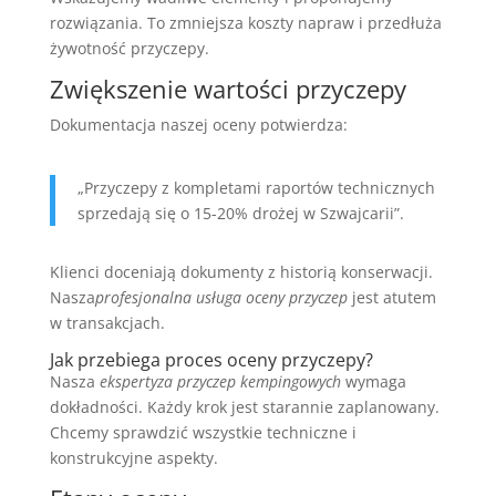
rozwiązania. To zmniejsza koszty napraw i przedłuża
żywotność przyczepy.
Zwiększenie wartości przyczepy
Dokumentacja naszej oceny potwierdza:
„Przyczepy z kompletami raportów technicznych
sprzedają się o 15-20% drożej w Szwajcarii”.
Klienci doceniają dokumenty z historią konserwacji.
Nasza
profesjonalna usługa oceny przyczep
jest atutem
w transakcjach.
Jak przebiega proces oceny przyczepy?
Nasza
ekspertyza przyczep kempingowych
wymaga
dokładności. Każdy krok jest starannie zaplanowany.
Chcemy sprawdzić wszystkie techniczne i
konstrukcyjne aspekty.