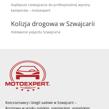
Najlepsze rozwiązania do profesjonalnej wyceny
kamperów – motoexpert
Kolizja drogowa w Szwajcarii
Holowanie pojazdu Szwajcaria
Rzeczoznawcy i biegli sadowi w Szwajcarii –
Rozmowa w języku polskim, niemieckim, angielskim: