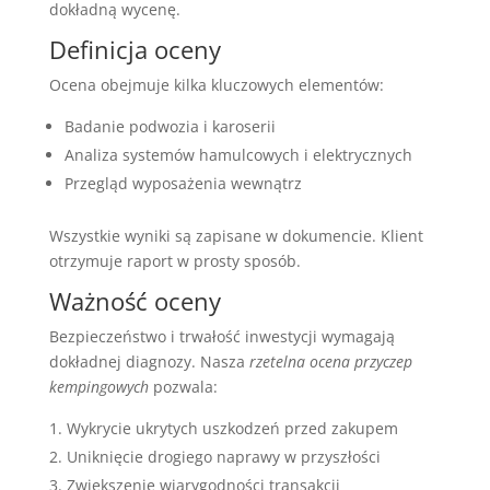
dokładną wycenę.
Definicja oceny
Ocena obejmuje kilka kluczowych elementów:
Badanie podwozia i karoserii
Analiza systemów hamulcowych i elektrycznych
Przegląd wyposażenia wewnątrz
Wszystkie wyniki są zapisane w dokumencie. Klient
otrzymuje raport w prosty sposób.
Ważność oceny
Bezpieczeństwo i trwałość inwestycji wymagają
dokładnej diagnozy. Nasza
rzetelna ocena przyczep
kempingowych
pozwala:
Wykrycie ukrytych uszkodzeń przed zakupem
Uniknięcie drogiego naprawy w przyszłości
Zwiększenie wiarygodności transakcji