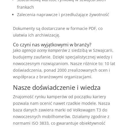
frankach
Zalecenia naprawcze i przedłużające żywotność
Dokumenty są dostarczane w formacie PDF, co
ułatwia ich archiwizację.
Co czyni nas wyjątkowymi w branży?
Jako
agencja oceny kamperów
z siedzibą w Szwajcarii,
budujemy zaufanie. Dzięki specjalistycznej wiedzy i
nowoczesnym rozwiązaniom. Nasze różnice to: 10 lat
doświadczenia, ponad 2000 zrealizowanych ocen i
współpraca z branżowymi organizacjami.
Nasze doświadczenie i wiedza
Znajomość rynku kamperów od początku kariery
pozwala nam ocenić nawet rzadkie modele. Nasza
baza danych zawiera marki od Volkswagen T3 do
nowoczesnych mobilhome’ów. Działamy zgodnie z
normami ISO 3833, co gwarantuje obiektywność