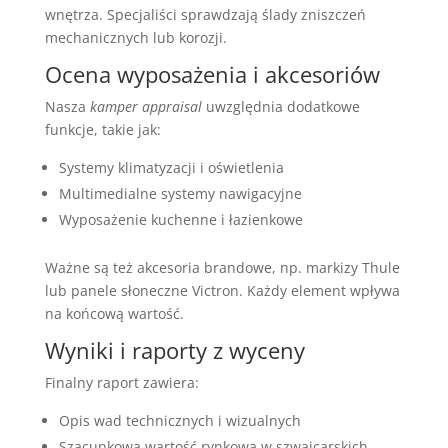
wnętrza. Specjaliści sprawdzają ślady zniszczeń
mechanicznych lub korozji.
Ocena wyposażenia i akcesoriów
Nasza
kamper appraisal
uwzględnia dodatkowe
funkcje, takie jak:
Systemy klimatyzacji i oświetlenia
Multimedialne systemy nawigacyjne
Wyposażenie kuchenne i łazienkowe
Ważne są też akcesoria brandowe, np. markizy Thule
lub panele słoneczne Victron. Każdy element wpływa
na końcową wartość.
Wyniki i raporty z wyceny
Finalny raport zawiera:
Opis wad technicznych i wizualnych
Szacunkową wartość rynkową w szwajcarskich