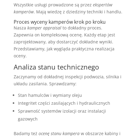
Wszystkie usługi prowadzone są przez
ekspertów
kamperów
. Mają wiedzę z dziedziny techniki i handlu.
Proces wyceny kamperów krok po kroku
Nasza
kamper appraisal
to dokładny proces.
Zapewnia on kompleksową ocenę. Każdy etap jest
zaprojektowany, aby dostarczyć dokładne wyniki.
Przedstawiamy, jak wygląda praktyczna realizacja
oceny.
Analiza stanu technicznego
Zaczynamy od dokładnej inspekcji podwozia, silnika i
układu zasilania. Sprawdzamy:
Stan hamulców i wymiany oleju
Integritet części zasilających i hydraulicznych
Sprawność systemów izolacji oraz instalacji
gazowych
Badamy też
ocenę stanu kampera
w obszarze kabiny i