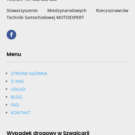
Stowarzyszenie Miedzynarodowych Rzeczoznawców
Techniki Samochodowej MOTOEXPERT
Menu
STRONA GŁÓWNA
O NAS
USŁUGI
BLOG
FAQ
KONTAKT
Wypadek drogowy w Szwajcarii