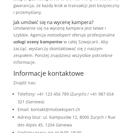
gwarancja, że każdy krok w transakcji jest bezpieczny
i przemyślany.
Jak umówić się na wycenę kampera?
Umówienie się na wycenę kampera jest łatwe i
szybkie. Agencja
motoekspert
oferuje profesjonalne
usługi oceny kamperów
w całej Szwajcarii. Aby
zacząć, wystarczy skontaktować się z naszym
zespołem. Poniżej znajdziesz wszystkie potrzebne
informacje.
Informacje kontaktowe
Znajdź nas:
Telefony: +41 123 456 789 (Zurych) / +41 987 654
321 (Genewa)
Email: kontakt@motoekspert.ch
Adresy biur: ul. Kampusów 12, 8000 Zurych / Rue
des Alpes 45, 1204 Genewa
Godziny pracy: pn-pt 9:00–18:00