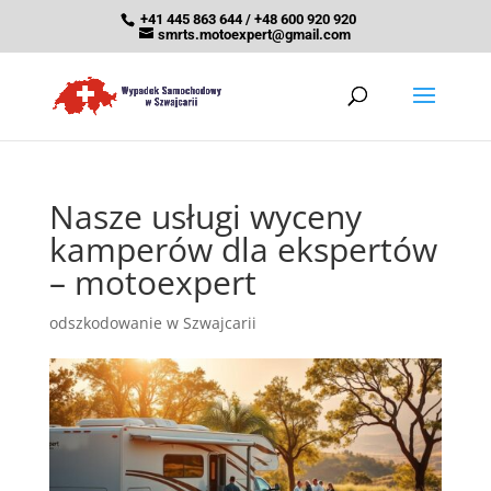
+41 445 863 644 / +48 600 920 920
smrts.motoexpert@gmail.com
Nasze usługi wyceny
kamperów dla ekspertów
– motoexpert
odszkodowanie w Szwajcarii