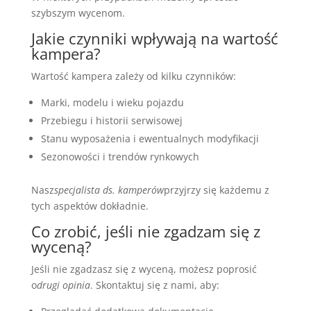
szybszym wycenom.
Jakie czynniki wpływają na wartość
kampera?
Wartość kampera zależy od kilku czynników:
Marki, modelu i wieku pojazdu
Przebiegu i historii serwisowej
Stanu wyposażenia i ewentualnych modyfikacji
Sezonowości i trendów rynkowych
Nasz
specjalista ds. kamperów
przyjrzy się każdemu z
tych aspektów dokładnie.
Co zrobić, jeśli nie zgadzam się z
wyceną?
Jeśli nie zgadzasz się z wyceną, możesz poprosić
o
drugi opinia
. Skontaktuj się z nami, aby: