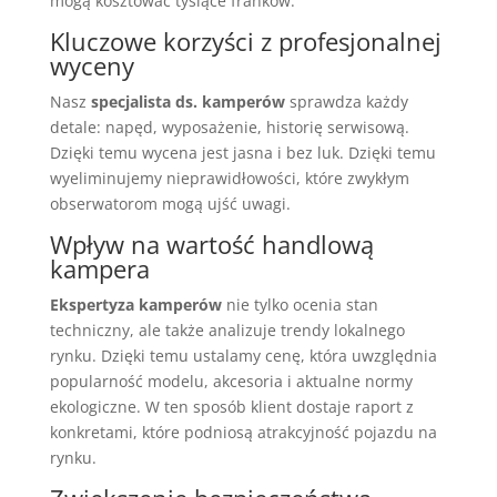
mogą kosztować tysiące franków.
Kluczowe korzyści z profesjonalnej
wyceny
Nasz
specjalista ds. kamperów
sprawdza każdy
detale: napęd, wyposażenie, historię serwisową.
Dzięki temu wycena jest jasna i bez luk. Dzięki temu
wyeliminujemy nieprawidłowości, które zwykłym
obserwatorom mogą ujść uwagi.
Wpływ na wartość handlową
kampera
Ekspertyza kamperów
nie tylko ocenia stan
techniczny, ale także analizuje trendy lokalnego
rynku. Dzięki temu ustalamy cenę, która uwzględnia
popularność modelu, akcesoria i aktualne normy
ekologiczne. W ten sposób klient dostaje raport z
konkretami, które podniosą atrakcyjność pojazdu na
rynku.