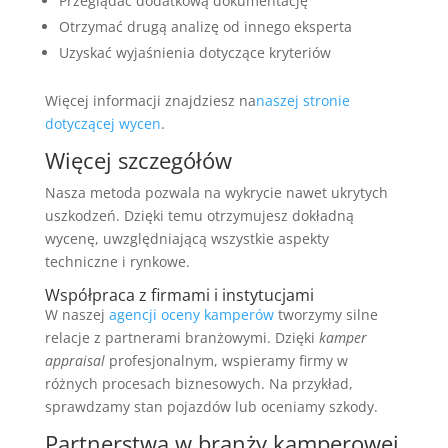
Przeglądać dodatkową dokumentację
Otrzymać drugą analizę od innego eksperta
Uzyskać wyjaśnienia dotyczące kryteriów
Więcej informacji znajdziesz na
naszej stronie
dotyczącej wycen
.
Więcej szczegółów
Nasza metoda pozwala na wykrycie nawet ukrytych
uszkodzeń. Dzięki temu otrzymujesz dokładną
wycenę, uwzględniającą wszystkie aspekty
techniczne i rynkowe.
Współpraca z firmami i instytucjami
W naszej
agencji oceny kamperów
tworzymy silne
relacje z partnerami branżowymi. Dzięki
kamper
appraisal
profesjonalnym, wspieramy firmy w
różnych procesach biznesowych. Na przykład,
sprawdzamy stan pojazdów lub oceniamy szkody.
Partnerstwa w branży kamperowej