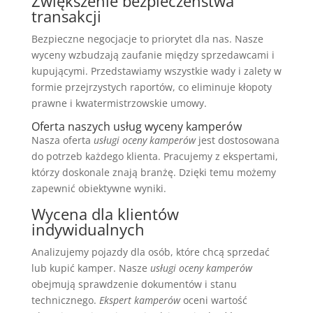
Zwiększenie bezpieczeństwa
transakcji
Bezpieczne negocjacje to priorytet dla nas. Nasze
wyceny wzbudzają zaufanie między sprzedawcami i
kupującymi. Przedstawiamy wszystkie wady i zalety w
formie przejrzystych raportów, co eliminuje kłopoty
prawne i kwatermistrzowskie umowy.
Oferta naszych usług wyceny kamperów
Nasza oferta
usługi oceny kamperów
jest dostosowana
do potrzeb każdego klienta. Pracujemy z ekspertami,
którzy doskonale znają branżę. Dzięki temu możemy
zapewnić obiektywne wyniki.
Wycena dla klientów
indywidualnych
Analizujemy pojazdy dla osób, które chcą sprzedać
lub kupić kamper. Nasze
usługi oceny kamperów
obejmują sprawdzenie dokumentów i stanu
technicznego.
Ekspert kamperów
oceni wartość