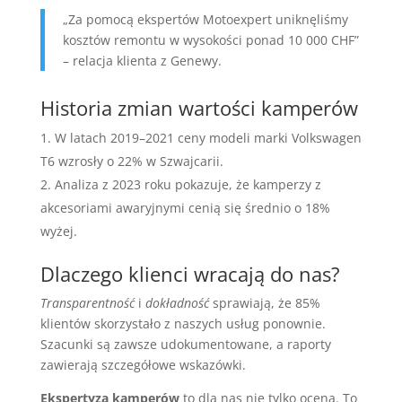
„Za pomocą ekspertów Motoexpert uniknęliśmy
kosztów remontu w wysokości ponad 10 000 CHF”
– relacja klienta z Genewy.
Historia zmian wartości kamperów
W latach 2019–2021 ceny modeli marki Volkswagen
T6 wzrosły o 22% w Szwajcarii.
Analiza z 2023 roku pokazuje, że kamperzy z
akcesoriami awaryjnymi cenią się średnio o 18%
wyżej.
Dlaczego klienci wracają do nas?
Transparentność
i
dokładność
sprawiają, że 85%
klientów skorzystało z naszych usług ponownie.
Szacunki są zawsze udokumentowane, a raporty
zawierają szczegółowe wskazówki.
Ekspertyza kamperów
to dla nas nie tylko ocena. To