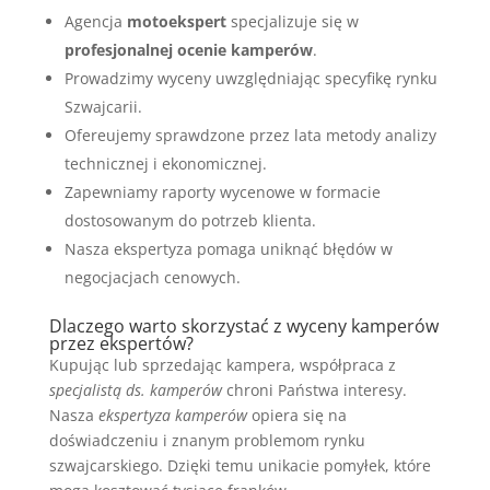
Agencja
motoekspert
specjalizuje się w
profesjonalnej ocenie kamperów
.
Prowadzimy wyceny uwzględniając specyfikę rynku
Szwajcarii.
Ofereujemy sprawdzone przez lata metody analizy
technicznej i ekonomicznej.
Zapewniamy raporty wycenowe w formacie
dostosowanym do potrzeb klienta.
Nasza ekspertyza pomaga uniknąć błędów w
negocjacjach cenowych.
Dlaczego warto skorzystać z wyceny kamperów
przez ekspertów?
Kupując lub sprzedając kampera, współpraca z
specjalistą ds. kamperów
chroni Państwa interesy.
Nasza
ekspertyza kamperów
opiera się na
doświadczeniu i znanym problemom rynku
szwajcarskiego. Dzięki temu unikacie pomyłek, które