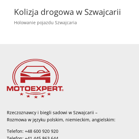
Kolizja drogowa w Szwajcarii
Holowanie pojazdu Szwajcaria
Rzeczoznawcy i biegli sadowi w Szwajcarii –
Rozmowa w języku polskim, niemieckim, angielskim:
Telefon: +48 600 920 920
Telefon: +41 445 863 644