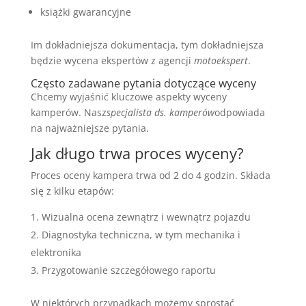
książki gwarancyjne
Im dokładniejsza dokumentacja, tym dokładniejsza
będzie wycena ekspertów z agencji
motoekspert
.
Często zadawane pytania dotyczące wyceny
Chcemy wyjaśnić kluczowe aspekty wyceny
kamperów. Nasz
specjalista ds. kamperów
odpowiada
na najważniejsze pytania.
Jak długo trwa proces wyceny?
Proces oceny kampera trwa od 2 do 4 godzin. Składa
się z kilku etapów:
Wizualna ocena zewnątrz i wewnątrz pojazdu
Diagnostyka techniczna, w tym mechanika i
elektronika
Przygotowanie szczegółowego raportu
W niektórych przypadkach możemy sprostać