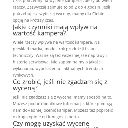
Czas potrzebny na wycenę kampera zależy od wielu
rzeczy. Zazwyczaj zajmuje to od 2 do 4 godzin. Jeśli
potrzebujesz szybszej wyceny, mamy dla Ciebie
opcję na krótszy czas.
Jakie czynniki mają wpływ na
wartość kampera?
Wiele rzeczy wpływa na wartość kampera. Na
przykład marka, model, rok produkcji i stan
techniczny. Ważne są też wcześniejsze naprawy i
historia serwisowa. Nie zapominajmy o jakości
wykonania, wyposażeniu i aktualnych trendach
rynkowych.
Co zrobić, jeśli nie zgadzam się z
wyceną?
Jeśli nie zgadzasz się z wyceną, mamy sposób na to.
Możesz podać dodatkowe informacje, które pomogą
nam dokładniej ocenić kamper. Możesz też poprosić
o drugą opinię od innego eksperta.
Czy mogę uzyskać wycenę