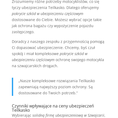
Zrozumiemy różne potrzeby motocyklistów, co się
tyczy ubezpieczenia Teilkasko. Dlatego oferujemy
pokrycie szkód w ubezpieczeniu częściowym
dostosowane do Ciebie. Możesz wybrać opcje takie
jak ochrona bagażu czy wypożyczenie pojazdu
zastępczego.
Doradcy z naszego zespołu z przyjemnością pomogą
Ci dopasować ubezpieczenie. Chcemy, byś czuł
spokój i miał kompleksowe
pokrycie szkód w
ubezpieczeniu częściowym
ochronę swojego motocykla
na szwajcarskich drogach.
„Nasze kompleksowe rozwiązania Teilkasko
zapewniają najwyższy poziom ochrony. Są
dostosowane do Twoich potrzeb.”
Czynniki wpływające na ceny ubezpieczeń
Teilkasko
Wybierając
solidną firmę ubezpieczeniową w Szwajcarii
,