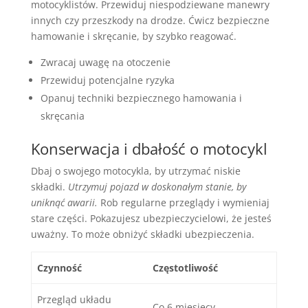
motocyklistów. Przewiduj niespodziewane manewry
innych czy przeszkody na drodze. Ćwicz bezpieczne
hamowanie i skręcanie, by szybko reagować.
Zwracaj uwagę na otoczenie
Przewiduj potencjalne ryzyka
Opanuj techniki bezpiecznego hamowania i
skręcania
Konserwacja i dbałość o motocykl
Dbaj o swojego motocykla, by utrzymać niskie
składki.
Utrzymuj pojazd w doskonałym stanie, by
uniknąć awarii.
Rob regularne przeglądy i wymieniaj
stare części. Pokazujesz ubezpieczycielowi, że jesteś
uważny. To może obniżyć składki ubezpieczenia.
Czynność
Częstotliwość
Przegląd układu
Co 6 miesięcy