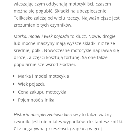
wieszając czym oddychają motocykliści, czasem
można się pogubić. Składki na ubezpieczenie
Teilkasko zależą od wielu rzeczy. Najważniejsze jest
zrozumienie tych czynników.
Marka, model i wiek pojazdu
to klucz. Nowe, drogie
lub mocne maszyny mają wyższe składki niż te ze
średniej półki. Nowoczesne motocykle naprawia się
drożej, a części kosztują fortunę. Są one także
popularniejsze wśród złodziei.
Marka i model motocykla
Wiek pojazdu
Cena zakupu motocykla
Pojemność silnika
Historia ubezpieczeniowa kierowcy
to także ważny
czynnik. Jeśli nie miałeś wypadków, dostaniesz zniżki.
Ci z negatywną przeszłością zapłacą więcej.