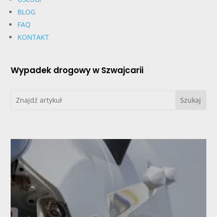
BLOG
FAQ
KONTAKT
Wypadek drogowy w Szwajcarii