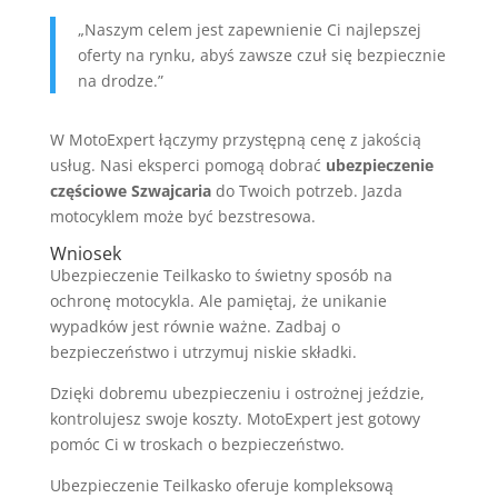
„Naszym celem jest zapewnienie Ci najlepszej
oferty na rynku, abyś zawsze czuł się bezpiecznie
na drodze.”
W MotoExpert łączymy przystępną cenę z jakością
usług. Nasi eksperci pomogą dobrać
ubezpieczenie
częściowe Szwajcaria
do Twoich potrzeb. Jazda
motocyklem może być bezstresowa.
Wniosek
Ubezpieczenie Teilkasko to świetny sposób na
ochronę motocykla. Ale pamiętaj, że unikanie
wypadków jest równie ważne. Zadbaj o
bezpieczeństwo i utrzymuj niskie składki.
Dzięki dobremu ubezpieczeniu i ostrożnej jeździe,
kontrolujesz swoje koszty. MotoExpert jest gotowy
pomóc Ci w troskach o bezpieczeństwo.
Ubezpieczenie Teilkasko oferuje kompleksową