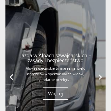
Jazda w Alpach szwajcarskich –
zasady i bezpieczeństwo
Alpy szwajcarskie to marzenie wielu
kierowców – spektakularne widoki,
legendarne przełęcze,...
Więcej