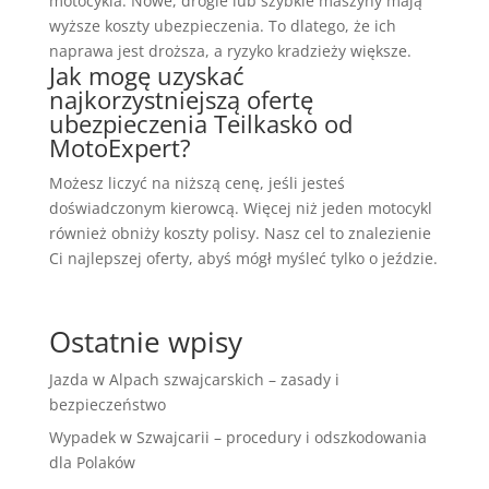
motocykla. Nowe, drogie lub szybkie maszyny mają
wyższe koszty ubezpieczenia. To dlatego, że ich
naprawa jest droższa, a ryzyko kradzieży większe.
Jak mogę uzyskać
najkorzystniejszą ofertę
ubezpieczenia Teilkasko od
MotoExpert?
Możesz liczyć na niższą cenę, jeśli jesteś
doświadczonym kierowcą. Więcej niż jeden motocykl
również obniży koszty polisy. Nasz cel to znalezienie
Ci najlepszej oferty, abyś mógł myśleć tylko o jeździe.
Ostatnie wpisy
Jazda w Alpach szwajcarskich – zasady i
bezpieczeństwo
Wypadek w Szwajcarii – procedury i odszkodowania
dla Polaków