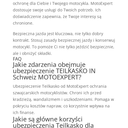
ochronę dla Ciebie i Twojego motocykla. MotoExpert
dostosuje swoje usługi do Twoich potrzeb. Ich
doświadczenie zapewnia, że Twoje interesy są
chronione.
Bezpieczna jazda jest kluczowa, nie tylko dobry
kontrakt. Stosuj zasady bezpiecznej jazdy i konserwuj
motocykl. To pomoże Ci nie tylko jeździć bezpiecznie,
ale i obniżyć składki.
FAQ
Jakie zdarzenia obejmuje
ubezpieczenie TEILKASKO IN
Schweiz MOTOEXPERT?
Ubezpieczenie Teilkasko od MotoExpert ochrania
szwajcarskich motocyklistów. Chroni ich przed
kradzieżą, wandalizmem i uszkodzeniami. Pomaga w
pokryciu kosztów napraw, co korzystnie wpływa na
ich finanse.
Jakie są główne korzyści
ubezpieczenia Teilkasko dla