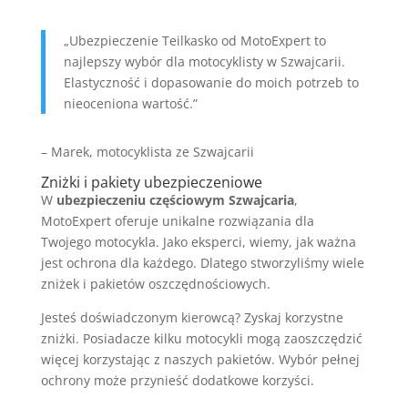
„Ubezpieczenie Teilkasko od MotoExpert to
najlepszy wybór dla motocyklisty w Szwajcarii.
Elastyczność i dopasowanie do moich potrzeb to
nieoceniona wartość.”
– Marek, motocyklista ze Szwajcarii
Zniżki i pakiety ubezpieczeniowe
W
ubezpieczeniu częściowym Szwajcaria
,
MotoExpert oferuje unikalne rozwiązania dla
Twojego motocykla. Jako eksperci, wiemy, jak ważna
jest ochrona dla każdego. Dlatego stworzyliśmy wiele
zniżek i pakietów oszczędnościowych.
Jesteś doświadczonym kierowcą? Zyskaj korzystne
zniżki. Posiadacze kilku motocykli mogą zaoszczędzić
więcej korzystając z naszych pakietów. Wybór pełnej
ochrony może przynieść dodatkowe korzyści.