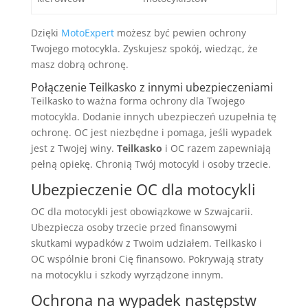
Dzięki
MotoExpert
możesz być pewien ochrony
Twojego motocykla. Zyskujesz spokój, wiedząc, że
masz dobrą ochronę.
Połączenie Teilkasko z innymi ubezpieczeniami
Teilkasko to ważna forma ochrony dla Twojego
motocykla. Dodanie innych ubezpieczeń uzupełnia tę
ochronę. OC jest niezbędne i pomaga, jeśli wypadek
jest z Twojej winy.
Teilkasko
i OC razem zapewniają
pełną opiekę. Chronią Twój motocykl i osoby trzecie.
Ubezpieczenie OC dla motocykli
OC dla motocykli jest obowiązkowe w Szwajcarii.
Ubezpiecza osoby trzecie przed finansowymi
skutkami wypadków z Twoim udziałem. Teilkasko i
OC wspólnie broni Cię finansowo. Pokrywają straty
na motocyklu i szkody wyrządzone innym.
Ochrona na wypadek następstw