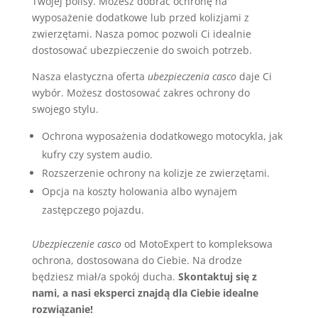
Twojej polisy. Możesz dobrać ochronę na
wyposażenie dodatkowe lub przed kolizjami z
zwierzętami. Nasza pomoc pozwoli Ci idealnie
dostosować ubezpieczenie do swoich potrzeb.
Nasza elastyczna oferta
ubezpieczenia casco
daje Ci
wybór. Możesz dostosować zakres ochrony do
swojego stylu.
Ochrona wyposażenia dodatkowego motocykla, jak
kufry czy system audio.
Rozszerzenie ochrony na kolizje ze zwierzętami.
Opcja na koszty holowania albo wynajem
zastępczego pojazdu.
Ubezpieczenie casco
od MotoExpert to kompleksowa
ochrona, dostosowana do Ciebie. Na drodze
będziesz miał/a spokój ducha.
Skontaktuj się z
nami, a nasi eksperci znajdą dla Ciebie idealne
rozwiązanie!