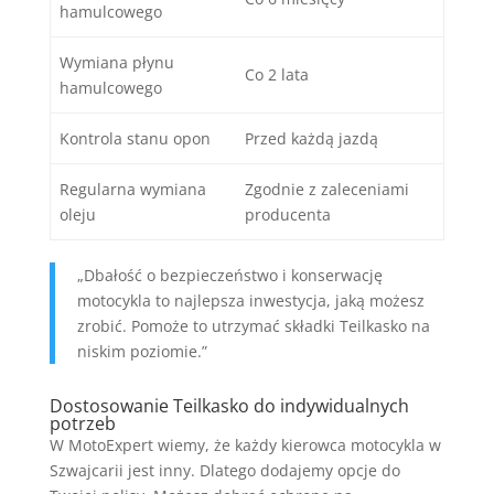
hamulcowego
Wymiana płynu
Co 2 lata
hamulcowego
Kontrola stanu opon
Przed każdą jazdą
Regularna wymiana
Zgodnie z zaleceniami
oleju
producenta
„Dbałość o bezpieczeństwo i konserwację
motocykla to najlepsza inwestycja, jaką możesz
zrobić. Pomoże to utrzymać składki Teilkasko na
niskim poziomie.”
Dostosowanie Teilkasko do indywidualnych
potrzeb
W MotoExpert wiemy, że każdy kierowca motocykla w
Szwajcarii jest inny. Dlatego dodajemy opcje do