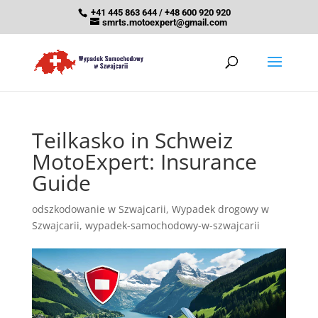
+41 445 863 644 / +48 600 920 920
smrts.motoexpert@gmail.com
Teilkasko in Schweiz
MotoExpert: Insurance
Guide
odszkodowanie w Szwajcarii
,
Wypadek drogowy w
Szwajcarii
,
wypadek-samochodowy-w-szwajcarii