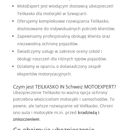
MotoExpert jest wiodącym dostawcą ubezpieczeń
Teilkasko dla motocykli w Szwajcarii.
Oferujemy kompleksowe rozwiązania Teilkasko,
dostosowane do indywidualnych potrzeb klientów.
Zapewniamy profesjonalną obsługę klienta oraz
niezawodną ochronę pojazdów.
Świadczymy usługi w zakresie oceny szkód i
obsługi roszczeń dla różnych typów pojazdów.
Działamy w oparciu o doświadczony zespół
ekspertów motoryzacyjnych.
Czym jest TEILKASKO IN Schweiz MOTOEXPERT?
Ubezpieczenie Teilkasko to ważna opcja ochrony
potrzebna właścicielom motocykli i samochodów. To
pewne, ale tańsze rozwiązanie od Vollkasko. Chroni
ono auta i motocykle m.in. przed
kradzieżą i
zniszczeniem
.
Co obejmuje ubezpieczenie