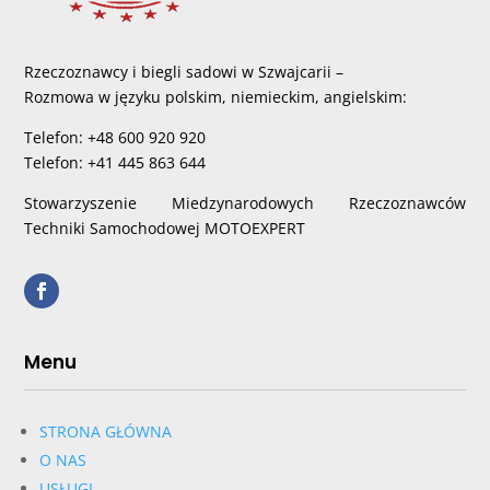
Rzeczoznawcy i biegli sadowi w Szwajcarii –
Rozmowa w języku polskim, niemieckim, angielskim:
Telefon: +48 600 920 920
Telefon: +41 445 863 644
Stowarzyszenie Miedzynarodowych Rzeczoznawców
Techniki Samochodowej MOTOEXPERT
Menu
STRONA GŁÓWNA
O NAS
USŁUGI