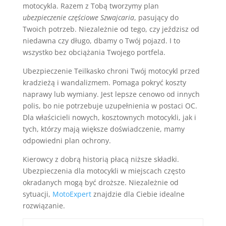
motocykla. Razem z Tobą tworzymy plan
ubezpieczenie częściowe Szwajcaria
, pasujący do
Twoich potrzeb. Niezależnie od tego, czy jeździsz od
niedawna czy długo, dbamy o Twój pojazd. I to
wszystko bez obciążania Twojego portfela.
Ubezpieczenie Teilkasko chroni Twój motocykl przed
kradzieżą i wandalizmem. Pomaga pokryć koszty
naprawy lub wymiany. Jest lepsze cenowo od innych
polis, bo nie potrzebuje uzupełnienia w postaci OC.
Dla właścicieli nowych, kosztownych motocykli, jak i
tych, którzy mają większe doświadczenie, mamy
odpowiedni plan ochrony.
Kierowcy z dobrą historią płacą niższe składki.
Ubezpieczenia dla motocykli w miejscach często
okradanych mogą być droższe. Niezależnie od
sytuacji,
MotoExpert
znajdzie dla Ciebie idealne
rozwiązanie.