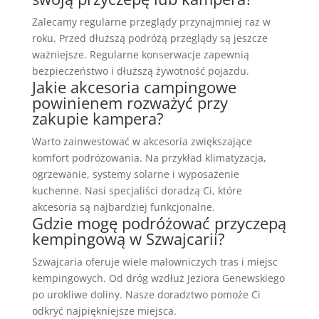
Zalecamy regularne przeglądy przynajmniej raz w
roku. Przed dłuższą podróżą przeglądy są jeszcze
ważniejsze. Regularne konserwacje zapewnią
bezpieczeństwo i dłuższą żywotność pojazdu.
Jakie akcesoria campingowe
powinienem rozważyć przy
zakupie kampera?
Warto zainwestować w akcesoria zwiększające
komfort podróżowania. Na przykład klimatyzacja,
ogrzewanie, systemy solarne i wyposażenie
kuchenne. Nasi specjaliści doradzą Ci, które
akcesoria są najbardziej funkcjonalne.
Gdzie mogę podróżować przyczepą
kempingową w Szwajcarii?
Szwajcaria oferuje wiele malowniczych tras i miejsc
kempingowych. Od dróg wzdłuż Jeziora Genewskiego
po urokliwe doliny. Nasze doradztwo pomoże Ci
odkryć najpiękniejsze miejsca.