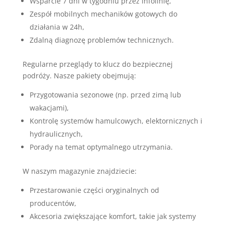
Wsparcie 7 dni w tygodniu przez infolinię,
Zespół mobilnych mechaników gotowych do
działania w 24h,
Zdalną diagnozę problemów technicznych.
Regularne przeglądy to klucz do bezpiecznej
podróży. Nasze pakiety obejmują:
Przygotowania sezonowe (np. przed zimą lub
wakacjami),
Kontrolę systemów hamulcowych, elektornicznych i
hydraulicznych,
Porady na temat optymalnego utrzymania.
W naszym magazynie znajdziecie:
Przestarowanie części oryginalnych od
producentów,
Akcesoria zwiększające komfort, takie jak systemy