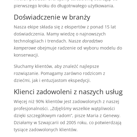
pierwszego kroku do długotrwałego użytkowania.
Doświadczenie w branży
Nasza ekipe składa się z ekspertów z ponad 15 lat
doświadczenia. Mamy wiedzę o najnowszych
technologiiach i trendach. Nasze
doradztwo
kamperowe
obejmuje radzenie od wyboru modelu do
konserwacji.
Słuchamy klientów, aby znaleźć najlepsze
rozwiązanie. Pomagamy zarówno rodzicom z
dziećmi, jak i entuzjastom ekspedycji.
Klienci zadowoleni z naszych usług
Więcej niż 90% klientów jest zadowolonych z naszej
profesjonalności. „Zdjęliśmy wszelkie wątpliwości
dzięki szczegółowym radom”, pisze Maria z Genewy.
Działamy w Szwajcarii od 2005 roku, co potwierdzają
tysiące zadowolonych klientów.