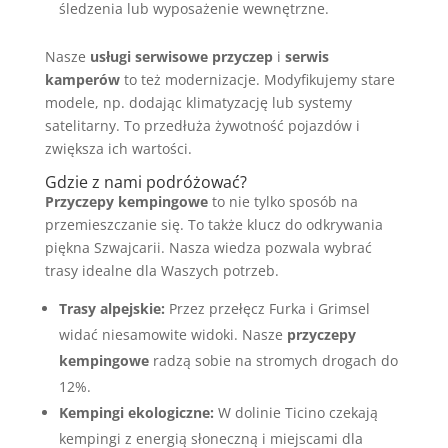
śledzenia lub wyposażenie wewnętrzne.
Nasze
usługi serwisowe przyczep
i
serwis
kamperów
to też modernizacje. Modyfikujemy stare
modele, np. dodając klimatyzację lub systemy
satelitarny. To przedłuża żywotność pojazdów i
zwiększa ich wartości.
Gdzie z nami podróżować?
Przyczepy kempingowe
to nie tylko sposób na
przemieszczanie się. To także klucz do odkrywania
piękna Szwajcarii. Nasza wiedza pozwala wybrać
trasy idealne dla Waszych potrzeb.
Trasy alpejskie:
Przez przełęcz Furka i Grimsel
widać niesamowite widoki. Nasze
przyczepy
kempingowe
radzą sobie na stromych drogach do
12%.
Kempingi ekologiczne:
W dolinie Ticino czekają
kempingi z energią słoneczną i miejscami dla