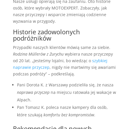
Nasze usługi opierają się na zaufaniu. Oto historie
osób, które wybrały MOTOEXPERT. Zobaczyły, jak
nasze przyczepy i wsparcie zmieniają codzienne
wyzwania w przygody.
Historie zadowolonych
podróżników
Przypadki naszych klientów mówią same za siebie.
Rodzina Müllerów z Zurychu
wybiera nasze przyczepy
od 20 lat. „Jesteśmy lojalni, bo wiedząc o
szybkiej
naprawie przyczep
, nigdy nie martwimy się awariami
podczas podróży” – podkreślają.
Pani Dorota K. z Warszawy podzieliła się, że nasza
naprawa przyczep
na miejscu ratowała jej wakacje w
Alpach.
Pan Tomasz K. poleca nasze kampery dla osób,
które szukają
komfortu bez kompromisów
.
Rekomendacje dla nowych