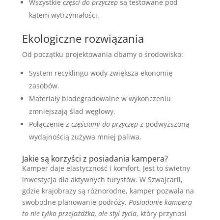
Wszystkie
części do przyczep
są testowane pod
kątem wytrzymałości.
Ekologiczne rozwiązania
Od początku projektowania dbamy o środowisko:
System recyklingu wody zwiększa ekonomię
zasobów.
Materiały biodegradowalne w wykończeniu
zmniejszają ślad węglowy.
Połączenie z
częściami do przyczep
z podwyższoną
wydajnością zużywa mniej paliwa.
Jakie są korzyści z posiadania kampera?
Kamper daje elastyczność i komfort. Jest to świetny
inwestycja dla aktywnych turystów. W Szwajcarii,
gdzie krajobrazy są różnorodne, kamper pozwala na
swobodne planowanie podróży.
Posiadanie kampera
to nie tylko przejażdżka, ale styl życia
, który przynosi