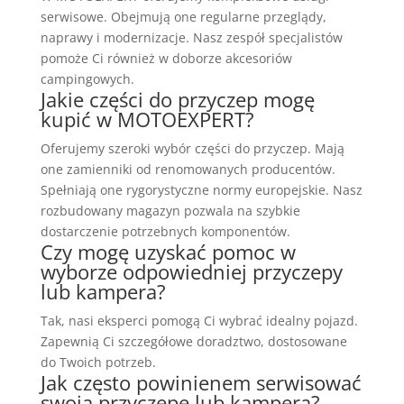
serwisowe. Obejmują one regularne przeglądy,
naprawy i modernizacje. Nasz zespół specjalistów
pomoże Ci również w doborze akcesoriów
campingowych.
Jakie części do przyczep mogę
kupić w MOTOEXPERT?
Oferujemy szeroki wybór części do przyczep. Mają
one zamienniki od renomowanych producentów.
Spełniają one rygorystyczne normy europejskie. Nasz
rozbudowany magazyn pozwala na szybkie
dostarczenie potrzebnych komponentów.
Czy mogę uzyskać pomoc w
wyborze odpowiedniej przyczepy
lub kampera?
Tak, nasi eksperci pomogą Ci wybrać idealny pojazd.
Zapewnią Ci szczegółowe doradztwo, dostosowane
do Twoich potrzeb.
Jak często powinienem serwisować
swoją przyczepę lub kampera?