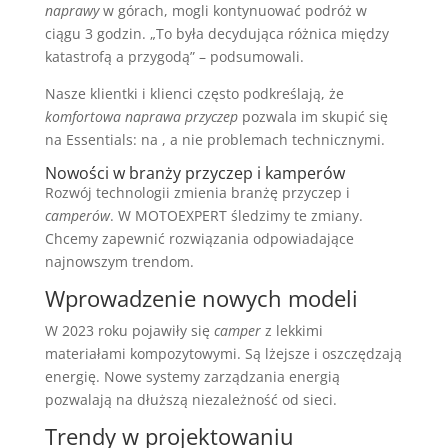
naprawy
w górach, mogli kontynuować podróż w
ciągu 3 godzin. „To była decydująca różnica między
katastrofą a przygodą” – podsumowali.
Nasze klientki i klienci często podkreślają, że
komfortowa naprawa przyczep
pozwala im skupić się
na Essentials: na , a nie problemach technicznymi.
Nowości w branży przyczep i kamperów
Rozwój technologii zmienia branżę przyczep i
camperów
. W MOTOEXPERT śledzimy te zmiany.
Chcemy zapewnić rozwiązania odpowiadające
najnowszym trendom.
Wprowadzenie nowych modeli
W 2023 roku pojawiły się
camper
z lekkimi
materiałami kompozytowymi. Są lżejsze i oszczędzają
energię. Nowe systemy zarządzania energią
pozwalają na dłuższą niezależność od sieci.
Trendy w projektowaniu