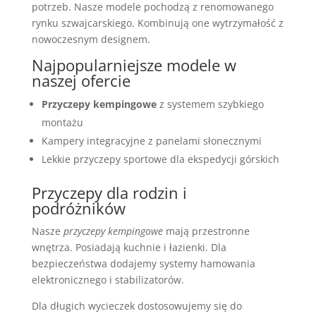
potrzeb. Nasze modele pochodzą z renomowanego
rynku szwajcarskiego. Kombinują one wytrzymałość z
nowoczesnym designem.
Najpopularniejsze modele w
naszej ofercie
Przyczepy kempingowe
z systemem szybkiego
montażu
Kampery integracyjne z panelami słonecznymi
Lekkie przyczepy sportowe dla ekspedycji górskich
Przyczepy dla rodzin i
podróżników
Nasze
przyczepy kempingowe
mają przestronne
wnętrza. Posiadają kuchnie i łazienki. Dla
bezpieczeństwa dodajemy systemy hamowania
elektronicznego i stabilizatorów.
Dla długich wycieczek dostosowujemy się do