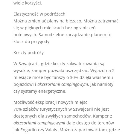
wiele korzyści.
Elastyczność w podróżach
Można zmieniać plany na bieżąco. Można zatrzymać
się w pięknych miejscach bez ograniczeń
hotelowych. Samodzielne zarządzanie planem to
klucz do przygody.
Koszty podróży
W Szwajcarii, gdzie koszty zakwaterowania są
wysokie, kamper pozwala oszczędzać. Wyjazd na 2
miesiące może być tańszy o 30% dzięki własnemu
pojazdowi i
akcesoriami campingowym
, jak namioty
czy systemy energetyczne.
Możliwość eksploracji nowych miejsc
70% szlaków turystycznych w Szwajcarii nie jest
dostępnych dla zwykłych samochodów. Kamper z
akcesoriami campingowymi
daje dostęp do terenów
jak Engadin czy Valais. Można zaparkować tam, gdzie