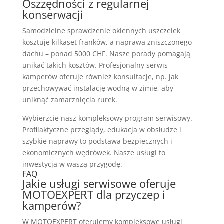
Oszzędności z regularnej
konserwacji
Samodzielne sprawdzenie okiennych uszczelek
kosztuje kilkaset franków, a naprawa zniszczonego
dachu – ponad 5000 CHF. Nasze porady pomagają
unikać takich kosztów. Profesjonalny serwis
kamperów oferuje również konsultacje, np. jak
przechowywać instalację wodną w zimie, aby
uniknąć zamarznięcia rurek.
Wybierzcie nasz kompleksowy program serwisowy.
Profilaktyczne przeglądy, edukacja w obsłudze i
szybkie naprawy to podstawa bezpiecznych i
ekonomicznych wędrówek. Nasze usługi to
inwestycja w waszą przygodę.
FAQ
Jakie usługi serwisowe oferuje
MOTOEXPERT dla przyczep i
kamperów?
W MOTOEXPERT oferujemy kompleksowe usługi