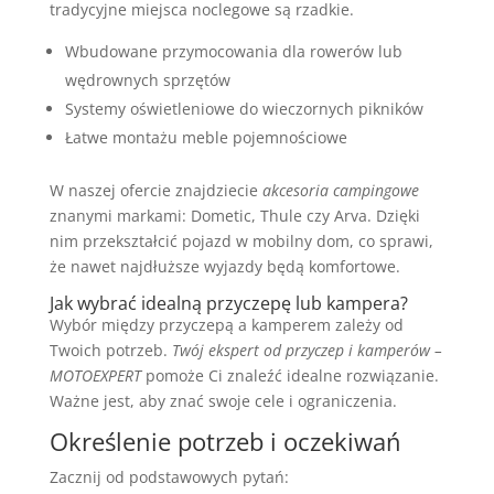
tradycyjne miejsca noclegowe są rzadkie.
Wbudowane przymocowania dla rowerów lub
wędrownych sprzętów
Systemy oświetleniowe do wieczornych pikników
Łatwe montażu meble pojemnościowe
W naszej ofercie znajdziecie
akcesoria campingowe
znanymi markami: Dometic, Thule czy Arva. Dzięki
nim przekształcić pojazd w mobilny dom, co sprawi,
że nawet najdłuższe wyjazdy będą komfortowe.
Jak wybrać idealną przyczepę lub kampera?
Wybór między przyczepą a kamperem zależy od
Twoich potrzeb.
Twój ekspert od przyczep i kamperów –
MOTOEXPERT
pomoże Ci znaleźć idealne rozwiązanie.
Ważne jest, aby znać swoje cele i ograniczenia.
Określenie potrzeb i oczekiwań
Zacznij od podstawowych pytań: