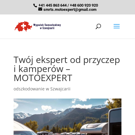
+41 445 863 644 / +48 600 920 920
smrts.motoexpert@gmail.com
Twój ekspert od przyczep
i kamperów –
MOTOEXPERT
odszkodowanie w Szwajcarii