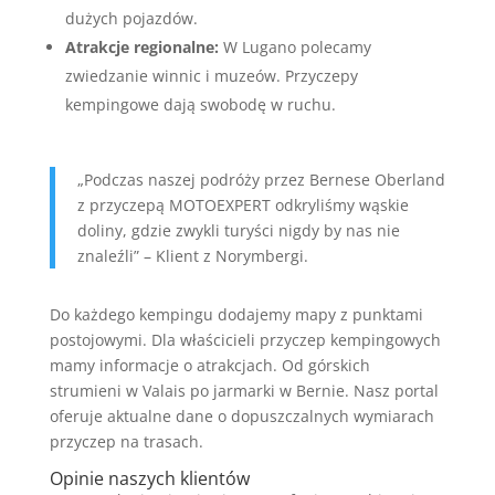
dużych pojazdów.
Atrakcje regionalne:
W Lugano polecamy
zwiedzanie winnic i muzeów. Przyczepy
kempingowe dają swobodę w ruchu.
„Podczas naszej podróży przez Bernese Oberland
z przyczepą MOTOEXPERT odkryliśmy wąskie
doliny, gdzie zwykli turyści nigdy by nas nie
znaleźli” – Klient z Norymbergi.
Do każdego kempingu dodajemy mapy z punktami
postojowymi. Dla właścicieli przyczep kempingowych
mamy informacje o atrakcjach. Od górskich
strumieni w Valais po jarmarki w Bernie. Nasz portal
oferuje aktualne dane o dopuszczalnych wymiarach
przyczep na trasach.
Opinie naszych klientów