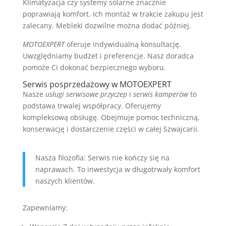
Klimatyzacja czy systemy solarne znacznie
poprawiają komfort. Ich montaż w trakcie zakupu jest
zalecany. Mebleki dozwilne można dodać później.
MOTOEXPERT
oferuje indywidualną konsultację.
Uwzględniamy budżet i preferencje. Nasz doradca
pomoże Ci dokonać bezpiecznego wyboru.
Serwis posprzedażowy w MOTOEXPERT
Nasze
usługi serwisowe przyczep
i
serwis kamperów
to
podstawa trwalej współpracy. Oferujemy
kompleksową obsługę. Obejmuje pomoc techniczną,
konserwację i dostarczenie części w całej Szwajcarii.
Nasza filozofia: Serwis nie kończy się na
naprawach. To inwestycja w długotrwały komfort
naszych klientów.
Zapewniamy: