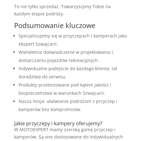
To nie tylko sprzedaż. Towarzyszymy Tobie na
każdym etapie podróży.
Podsumowanie kluczowe
Specjalizujemy się w przyczepach i kamperach jako
ekspert Szwajcarii.
Wieloletnie doświadczenie w projektowaniu i
dostarczaniu pojazdów rekreacyjnych.
Indywidualne podejście do każdego klienta, od
doradztwa do serwisu.
Produkty przetestowane pod kątem jakości i
bezpieczeństwa w warunkach Szwajcarii.
Nasza misja: ułatwianie podróżom z przyczep i
kamperów bez kompromisów.
Jakie przyczepy i kampery oferujemy?
W MOTOEXPERT mamy szeroką gamę przyczep i
kamperów. Są one dostosowane do indywidualnych