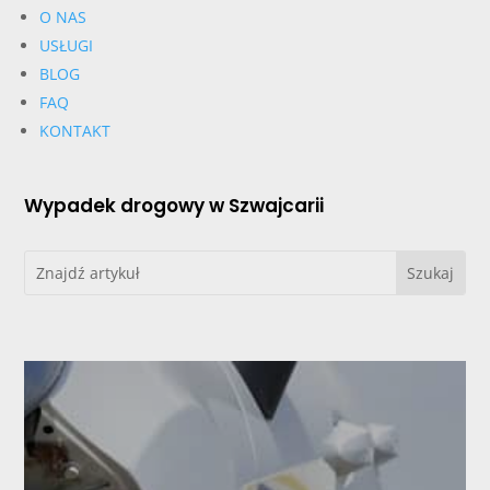
O NAS
USŁUGI
BLOG
FAQ
KONTAKT
Wypadek drogowy w Szwajcarii