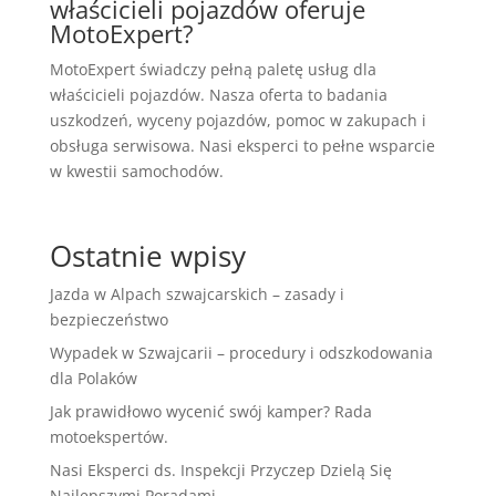
właścicieli pojazdów oferuje
MotoExpert?
MotoExpert świadczy pełną paletę usług dla
właścicieli pojazdów. Nasza oferta to badania
uszkodzeń, wyceny pojazdów, pomoc w zakupach i
obsługa serwisowa. Nasi eksperci to pełne wsparcie
w kwestii samochodów.
Ostatnie wpisy
Jazda w Alpach szwajcarskich – zasady i
bezpieczeństwo
Wypadek w Szwajcarii – procedury i odszkodowania
dla Polaków
Jak prawidłowo wycenić swój kamper? Rada
motoekspertów.
Nasi Eksperci ds. Inspekcji Przyczep Dzielą Się
Najlepszymi Poradami