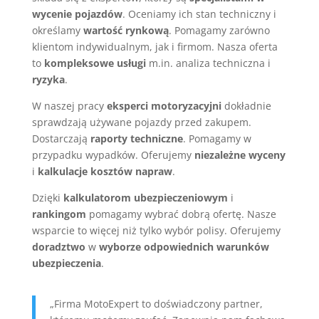
wycenie pojazdów
. Oceniamy ich stan techniczny i
określamy
wartość rynkową
. Pomagamy zarówno
klientom indywidualnym, jak i firmom. Nasza oferta
to
kompleksowe usługi
m.in. analiza techniczna i
ryzyka
.
W naszej pracy
eksperci motoryzacyjni
dokładnie
sprawdzają używane pojazdy przed zakupem.
Dostarczają
raporty techniczne
. Pomagamy w
przypadku wypadków. Oferujemy
niezależne wyceny
i
kalkulacje kosztów napraw
.
Dzięki
kalkulatorom ubezpieczeniowym
i
rankingom
pomagamy wybrać dobrą ofertę. Nasze
wsparcie to więcej niż tylko wybór polisy. Oferujemy
doradztwo
w
wyborze odpowiednich warunków
ubezpieczenia
.
„Firma MotoExpert to doświadczony partner,