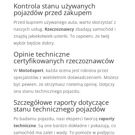
Kontrola stanu używanych
pojazdów przed zakupem
Przed kupnem używanego auta, warto skorzystać z
naszych usług.
Rzeczoznawcy
zbadają samochód i
znajdą jakiekolwiek usterki. To zapewni, że twój
wybór będzie dobry.
Opinie techniczne
certyfikowanych rzeczoznawców
W
MotoExpert
, każda ocena jest robiona przez
specjalistów z wieloletnim doświadczeniem. Możesz
być pewien, że otrzymasz rzetelną opinię. Dotyczy
ona stanu technicznego pojazdu.
Szczegółowe raporty dotyczące
stanu technicznego pojazdów
Po badaniu pojazdu, nasi eksperci tworzą
raporty
techniczne
. Są one bardzo dokładne i pokazują, co
samochód ma zalet i wady. To pomoże w podjęciu