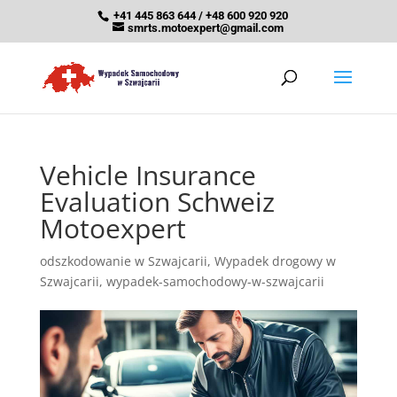
+41 445 863 644 / +48 600 920 920
smrts.motoexpert@gmail.com
Vehicle Insurance
Evaluation Schweiz
Motoexpert
odszkodowanie w Szwajcarii
,
Wypadek drogowy w
Szwajcarii
,
wypadek-samochodowy-w-szwajcarii