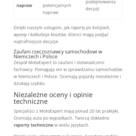
podejmowania
napraw
potencjalnych
decyzji
napraw
Dzięki naszym usługom, jak
raporty po kolizjach,
wyceny i kalkulacje kosztów
, klienci mogą podjąć
najtrafniejsze decyzje.
Zaufani rzeczoznawcy samochodowi w
Niemczech i Polsce
Zespół MotoExpert to zaufani i doświadczeni
fachowcy. Pomagają oni w sprawdzaniu samochodów
w Niemczech i Polsce. Oceniają pojazdy niezależnie i
działają szybko.
Niezależne oceny i opinie
techniczne
Specjaliści z MotoExpert mają ponad 20 lat praktyki.
Oceniają auta po wypadkach. Tworzą dokładne
raporty techniczne
w wielu językach.