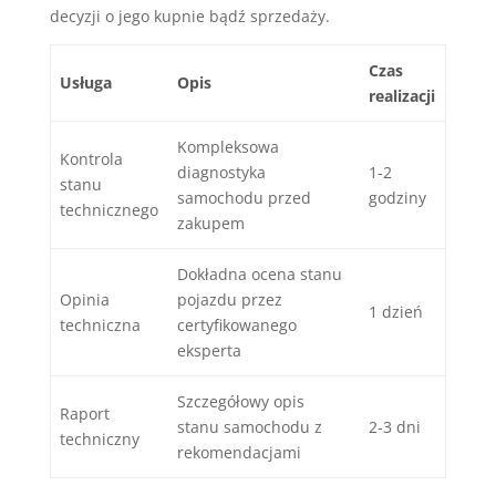
decyzji o jego kupnie bądź sprzedaży.
Czas
Usługa
Opis
realizacji
Kompleksowa
Kontrola
diagnostyka
1-2
stanu
samochodu przed
godziny
technicznego
zakupem
Dokładna ocena stanu
Opinia
pojazdu przez
1 dzień
techniczna
certyfikowanego
eksperta
Szczegółowy opis
Raport
stanu samochodu z
2-3 dni
techniczny
rekomendacjami