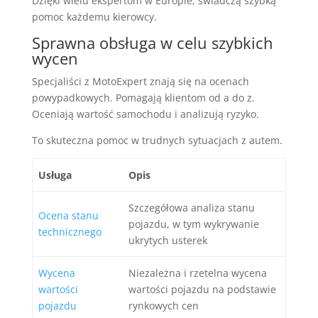
Dzięki wielu ekspertom w Europie, świadczą szybką
pomoc każdemu kierowcy.
Sprawna obsługa w celu szybkich
wycen
Specjaliści z MotoExpert znają się na ocenach
powypadkowych. Pomagają klientom od a do z.
Oceniają wartość samochodu i analizują ryzyko.
To skuteczna pomoc w trudnych sytuacjach z autem.
Usługa
Opis
Szczegółowa analiza stanu
Ocena stanu
pojazdu, w tym wykrywanie
technicznego
ukrytych usterek
Wycena
Niezależna i rzetelna wycena
wartości
wartości pojazdu na podstawie
pojazdu
rynkowych cen