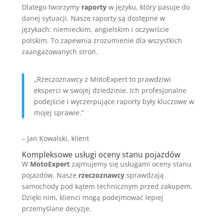
Dlatego tworzymy
raporty
w języku, który pasuje do
danej sytuacji. Nasze raporty są dostępne w
językach: niemieckim, angielskim i oczywiście
polskim. To zapewnia zrozumienie dla wszystkich
zaangażowanych stron.
„Rzeczoznawcy z MotoExpert to prawdziwi
eksperci w swojej dziedzinie. Ich profesjonalne
podejście i wyczerpujące raporty były kluczowe w
mojej sprawie.”
– Jan Kowalski, klient
Kompleksowe usługi oceny stanu pojazdów
W
MotoExpert
zajmujemy się usługami oceny stanu
pojazdów. Nasze
rzeczoznawcy
sprawdzają
samochody pod kątem technicznym przed zakupem.
Dzięki nim, klienci mogą podejmować lepiej
przemyślane decyzje.