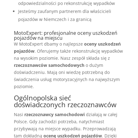
odpowiedzialności po rekonstrukcję wypadków
Jesteśmy zaufanym partnerem dla właścicieli
pojazdów w Niemczech i za granicą
MotoExpert: profesjonalne oceny uszkodzeń
pojazdów na miejscu
W MotoExpert dbamy o najlepsze
oceny uszkodzeń
pojazdów
. Oferujemy także rekonstrukcję wypadków
na wysokim poziomie. Nasz zespół składa się z
rzeczoznawców samochodowych
o dużym
doświadczeniu. Mają oni wiedzę potrzebną do
świadczenia usług motoryzacyjnych na najwyższym
poziomie.
Ogólnopolska sieć
doświadczonych rzeczoznawców
Nasi
rzeczoznawcy samochodowi
działają w całej
Polsce. Gdy zachodzi potrzeba, natychmiast
przybywają na miejsce wypadku. Przeprowadzają
tam dokładną
ocenę uszkodzeń pojazdów
. Dzięki