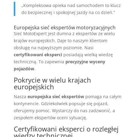
„Kompleksowa opieka nad samochodem to klucz
do bezpiecznej i spokojnej jazdy na co dzień.”
Europejska sieć ekspertów motoryzacyjnych
Sieć MotoExpert jest dumna z ekspertów ze wielu
krajów europejskich. Daje to naszym klientom
obsługę na najwyższym poziomie. Nasi
certyfikowani eksperci
posiadają wielką wiedzę
techniczną. To zapewnia
precyzyjne wyceny
pojazdów
.
Pokrycie w wielu krajach
europejskich
Nasza
europejska sieć ekspertów
pomaga na całym
kontynencie. Gdziekolwiek popsuje się pojazd,
oferujemy pomoc. Wystarczy do nas zadzwonić, a
zespołem ekspertów oceni sytuację.
Certyfikowani eksperci o rozległej
wiedzy technicznej