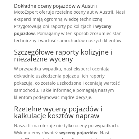
Dokładne oceny pojazdów w Austrii
MotoExpert oferuje rzetelne oceny aut w Austrii. Nasi
eksperci mają ogromną wiedzę techniczną.
Przygotowują oni raporty po kolizjach i
wyceny
pojazdów
. Pomagamy w ten sposób zrozumieć stan
techniczny i wartość samochodów naszych klientów.
Szczegółowe raporty kolizyjne i
niezależne wyceny
W przypadku wypadku, nasi eksperci oceniają
dokładnie uszkodzenia pojazdu. Ich raporty
pokazują, co zostało uszkodzone i oceniają wartość
samochodu. Takie informacje pomagają naszym
klientom podejmować mądre decyzje.
Rzetelne wyceny pojazdów i
kalkulacje kosztów napraw
Nasza firma oferuje nie tylko oceny po wypadkach.
Wykonujemy również
wyceny pojazdów
. Nasi