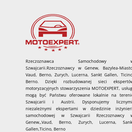
Rzeczoznawca Samochodowy 
Szwajcarii.Rzeczoznawcy w Genew, Bazylea-Miasto
Vaud, Berno, Zurych, Lucerna, Sankt Gallen, Ticino
Berno. Dzięki rozbudowanej sieci ekspertó
motoryzacyjnych stowarzyszenia MOTOEXPERT, usług
mogą być Państwu oferowane lokalnie na tereni
Szwajcarii i Austrii. Dysponujemy licznymi
niezależnymi ekspertami w dziedzinie inżynieri
samochodowej w Szwajcarii Rzeczoznawcy 
Genew,,Vaud, Berno, Zurych, Lucerna, Sank
Gallen,Ticino, Berno