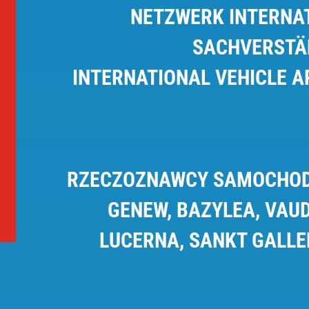
NETZWERK INTERNAT
SACHVERSTÄ
INTERNATIONAL VEHICLE 
RZECZOZNAWCY SAMOCHOD
GENEW, BAZYLEA, VAUD
LUCERNA, SANKT GALLEN