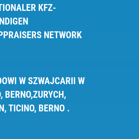
IONALER KFZ-
NDIGEN
APPRAISERS NETWORK
OWI W SZWAJCARII W
, BERNO,ZURYCH,
, TICINO, BERNO .